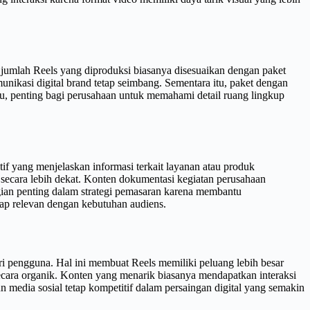
jumlah Reels yang diproduksi biasanya disesuaikan dengan paket
nikasi digital brand tetap seimbang. Sementara itu, paket dengan
u, penting bagi perusahaan untuk memahami detail ruang lingkup
if yang menjelaskan informasi terkait layanan atau produk
 secara lebih dekat. Konten dokumentasi kegiatan perusahaan
ian penting dalam strategi pemasaran karena membantu
tap relevan dengan kebutuhan audiens.
ari pengguna. Hal ini membuat Reels memiliki peluang lebih besar
cara organik. Konten yang menarik biasanya mendapatkan interaksi
 media sosial tetap kompetitif dalam persaingan digital yang semakin