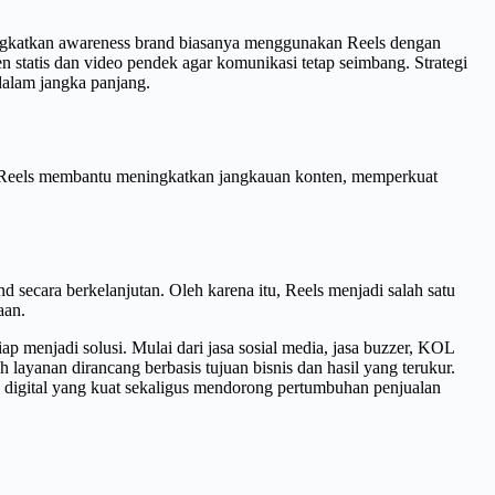
ningkatkan awareness brand biasanya menggunakan Reels dengan
n statis dan video pendek agar komunikasi tetap seimbang. Strategi
 dalam jangka panjang.
i. Reels membantu meningkatkan jangkauan konten, memperkuat
secara berkelanjutan. Oleh karena itu, Reels menjadi salah satu
aan.
iap menjadi solusi. Mulai dari jasa sosial media, jasa buzzer, KOL
 layanan dirancang berbasis tujuan bisnis dan hasil yang terukur.
 digital yang kuat sekaligus mendorong pertumbuhan penjualan