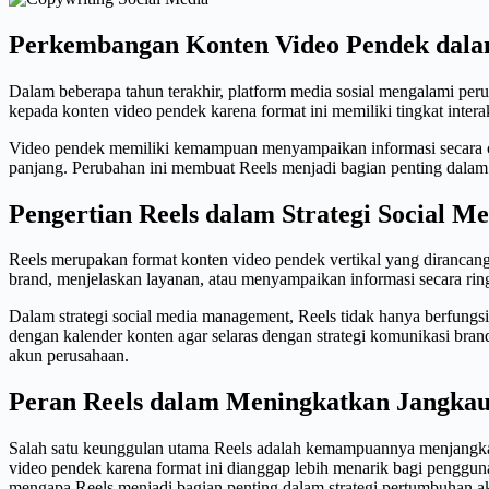
Perkembangan Konten Video Pendek dala
Dalam beberapa tahun terakhir, platform media sosial mengalami per
kepada konten video pendek karena format ini memiliki tingkat interak
Video pendek memiliki kemampuan menyampaikan informasi secara c
panjang. Perubahan ini membuat Reels menjadi bagian penting dalam 
Pengertian Reels dalam Strategi Social 
Reels merupakan format konten video pendek vertikal yang dirancan
brand, menjelaskan layanan, atau menyampaikan informasi secara rin
Dalam strategi social media management, Reels tidak hanya berfungsi 
dengan kalender konten agar selaras dengan strategi komunikasi b
akun perusahaan.
Peran Reels dalam Meningkatkan Jangka
Salah satu keunggulan utama Reels adalah kemampuannya menjangkau a
video pendek karena format ini dianggap lebih menarik bagi penggun
mengapa Reels menjadi bagian penting dalam strategi pertumbuhan aku