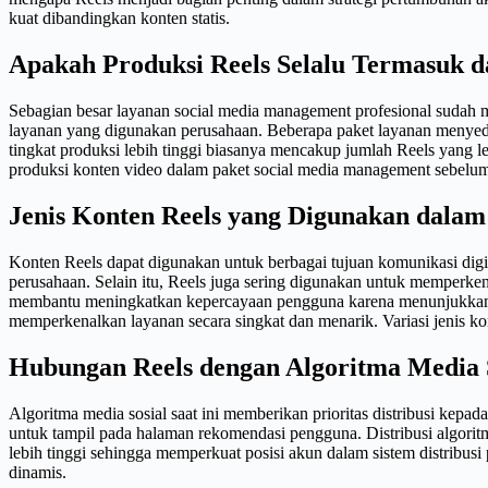
kuat dibandingkan konten statis.
Apakah Produksi Reels Selalu Termasuk 
Sebagian besar layanan social media management profesional sudah 
layanan yang digunakan perusahaan. Beberapa paket layanan menyedia
tingkat produksi lebih tinggi biasanya mencakup jumlah Reels yang
produksi konten video dalam paket social media management sebelu
Jenis Konten Reels yang Digunakan dalam 
Konten Reels dapat digunakan untuk berbagai tujuan komunikasi digit
perusahaan. Selain itu, Reels juga sering digunakan untuk memperken
membantu meningkatkan kepercayaan pengguna karena menunjukkan ak
memperkenalkan layanan secara singkat dan menarik. Variasi jenis k
Hubungan Reels dengan Algoritma Media 
Algoritma media sosial saat ini memberikan prioritas distribusi kepa
untuk tampil pada halaman rekomendasi pengguna. Distribusi algori
lebih tinggi sehingga memperkuat posisi akun dalam sistem distribus
dinamis.