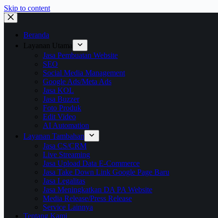
Skip to content
Beranda
Layanan Utama
Jasa Pembuatan Website
SEO
Social Media Management
Google Ads/Meta Ads
Jasa KOL
Jasa Buzzer
Foto Produk
Edit Video
AI Automation
Layanan Tambahan
Jasa CS/CRM
Live Streaming
Jasa Upload Data E-Commerce
Jasa Take Down Link Google Page Baru
Jasa Legalitas
Jasa Meningkatkan DA PA Website
Media Release/Press Release
Service Lainnya
Tentang Kami