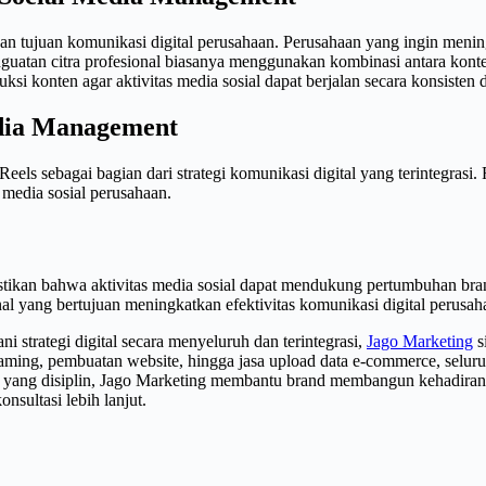
ngan tujuan komunikasi digital perusahaan. Perusahaan yang ingin me
nguatan citra profesional biasanya menggunakan kombinasi antara konte
si konten agar aktivitas media sosial dapat berjalan secara konsisten
edia Management
s sebagai bagian dari strategi komunikasi digital yang terintegras
 media sosial perusahaan.
kan bahwa aktivitas media sosial dapat mendukung pertumbuhan brand 
 yang bertujuan meningkatkan efektivitas komunikasi digital perusah
strategi digital secara menyeluruh dan terintegrasi,
Jago Marketing
s
eaming, pembuatan website, hingga jasa upload data e-commerce, seluruh
si yang disiplin, Jago Marketing membantu brand membangun kehadiran
nsultasi lebih lanjut.