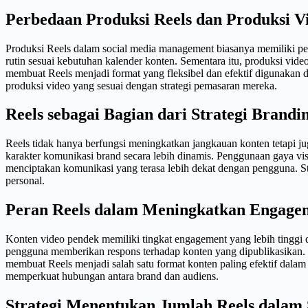
Perbedaan Produksi Reels dan Produksi Vi
Produksi Reels dalam social media management biasanya memiliki pe
rutin sesuai kebutuhan kalender konten. Sementara itu, produksi vi
membuat Reels menjadi format yang fleksibel dan efektif digunakan
produksi video yang sesuai dengan strategi pemasaran mereka.
Reels sebagai Bagian dari Strategi Brandin
Reels tidak hanya berfungsi meningkatkan jangkauan konten tetapi 
karakter komunikasi brand secara lebih dinamis. Penggunaan gaya vi
menciptakan komunikasi yang terasa lebih dekat dengan pengguna. S
personal.
Peran Reels dalam Meningkatkan Engagem
Konten video pendek memiliki tingkat engagement yang lebih tinggi
pengguna memberikan respons terhadap konten yang dipublikasikan. I
membuat Reels menjadi salah satu format konten paling efektif dala
memperkuat hubungan antara brand dan audiens.
Strategi Menentukan Jumlah Reels dalam