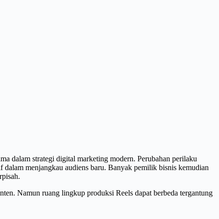
a dalam strategi digital marketing modern. Perubahan perilaku
tif dalam menjangkau audiens baru. Banyak pemilik bisnis kemudian
rpisah.
onten. Namun ruang lingkup produksi Reels dapat berbeda tergantung