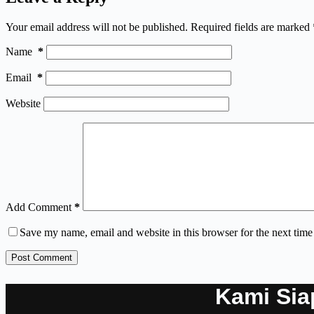
Your email address will not be published.
Required fields are marked
Name
*
Email
*
Website
Add Comment
*
Save my name, email and website in this browser for the next tim
Post Comment
Kami Sia