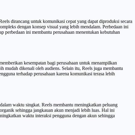
eels dirancang untuk komunikasi cepat yang dapat diproduksi secara
 kompleks dengan konsep visual yang lebih mendalam. Perbedaan ini
hadap perbedaan ini membantu perusahaan menentukan kebutuhan
ek memberikan kesempatan bagi perusahaan untuk menampilkan
ih mudah dikenali oleh audiens. Selain itu, Reels juga membantu
ngguna terhadap perusahaan karena komunikasi terasa lebih
a dalam waktu singkat. Reels membantu meningkatkan peluang
rganik sehingga jangkauan akun menjadi lebih luas. Hal ini
meningkatkan waktu interaksi pengguna dengan akun sehingga