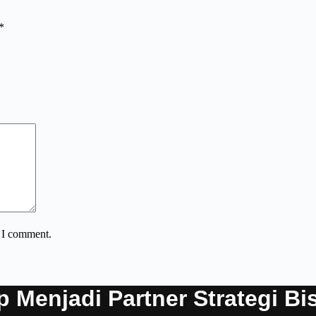
*
e I comment.
p Menjadi Partner Strategi Bi