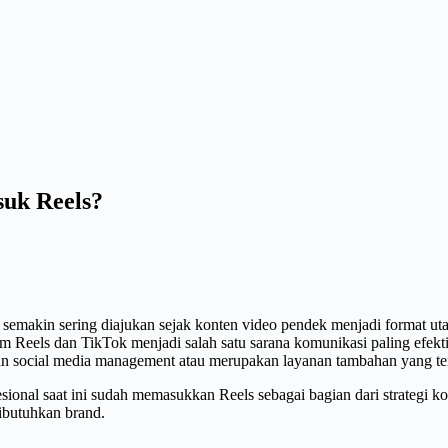
uk Reels?
emakin sering diajukan sejak konten video pendek menjadi format utam
ram Reels dan TikTok menjadi salah satu sarana komunikasi paling efek
n social media management atau merupakan layanan tambahan yang te
ional saat ini sudah memasukkan Reels sebagai bagian dari strategi k
dibutuhkan brand.