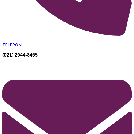
TELEPON
(021) 2944-8465