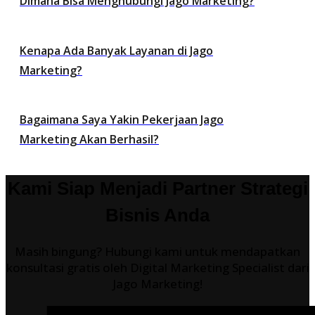
Dimana Bisa Menghubungi Jago Marketing?
Kenapa Ada Banyak Layanan di Jago
Marketing?
Bagaimana Saya Yakin Pekerjaan Jago
Marketing Akan Berhasil?
Kami Siap Menjadi Partner Strategi
Bisnis Anda
Masih bingung? Hubungi kami untuk mendapatkan
konsultasi gratis oleh Digital Marketing Specialist dari
Jago Marketing!