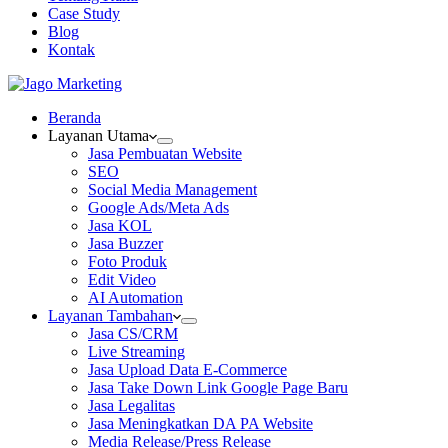
Case Study
Blog
Kontak
Beranda
Layanan Utama
Jasa Pembuatan Website
SEO
Social Media Management
Google Ads/Meta Ads
Jasa KOL
Jasa Buzzer
Foto Produk
Edit Video
AI Automation
Layanan Tambahan
Jasa CS/CRM
Live Streaming
Jasa Upload Data E-Commerce
Jasa Take Down Link Google Page Baru
Jasa Legalitas
Jasa Meningkatkan DA PA Website
Media Release/Press Release