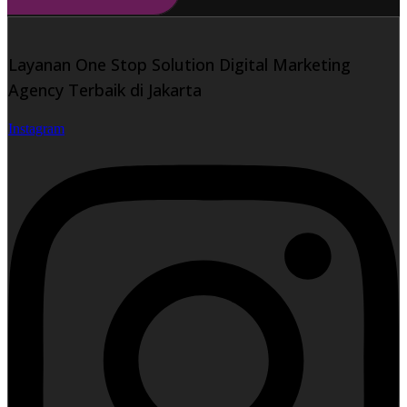
Layanan One Stop Solution Digital Marketing
Agency Terbaik di Jakarta
Instagram