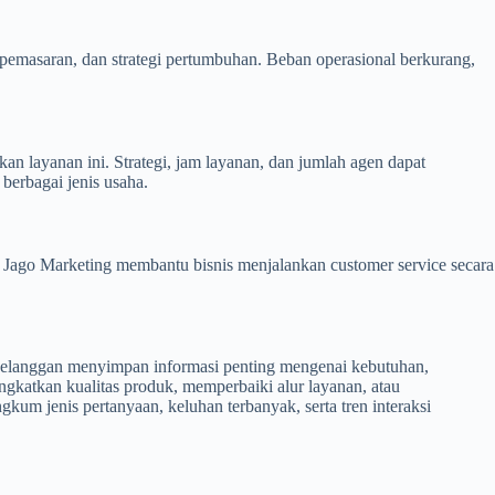
, pemasaran, dan strategi pertumbuhan. Beban operasional berkurang,
n layanan ini. Strategi, jam layanan, dan jumlah agen dapat
berbagai jenis usaha.
i Jago Marketing membantu bisnis menjalankan customer service secara
ksi pelanggan menyimpan informasi penting mengenai kebutuhan,
ingkatkan kualitas produk, memperbaiki alur layanan, atau
um jenis pertanyaan, keluhan terbanyak, serta tren interaksi