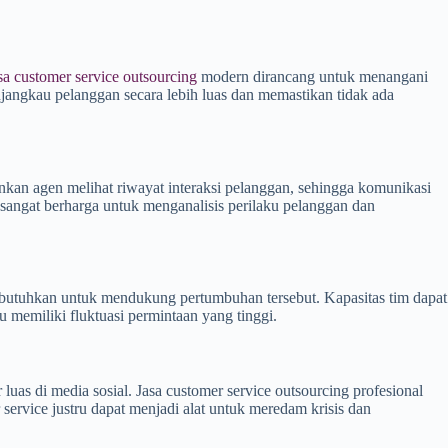
sa customer service outsourcing
modern dirancang untuk menangani
jangkau pelanggan secara lebih luas dan memastikan tidak ada
nkan agen melihat riwayat interaksi pelanggan, sehingga komunikasi
ga sangat berharga untuk menganalisis perilaku pelanggan dan
dibutuhkan untuk mendukung pertumbuhan tersebut. Kapasitas tim dapat
 memiliki fluktuasi permintaan yang tinggi.
uas di media sosial. Jasa customer service outsourcing profesional
service justru dapat menjadi alat untuk meredam krisis dan