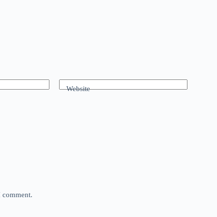
Website
 I comment.