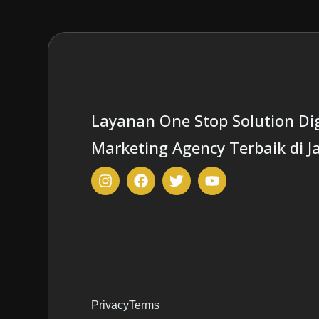
Layanan One Stop Solution Dig
Marketing Agency Terbaik di J
Privacy
Terms