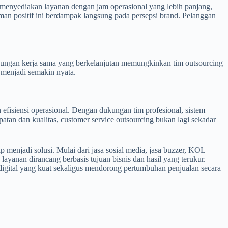
s menyediakan layanan dengan jam operasional yang lebih panjang,
man positif ini berdampak langsung pada persepsi brand. Pelanggan
Hubungan kerja sama yang berkelanjutan memungkinkan tim outsourcing
 menjadi semakin nyata.
 efisiensi operasional. Dengan dukungan tim profesional, sistem
patan dan kualitas, customer service outsourcing bukan lagi sekadar
p menjadi solusi. Mulai dari jasa sosial media, jasa buzzer, KOL
layanan dirancang berbasis tujuan bisnis dan hasil yang terukur.
igital yang kuat sekaligus mendorong pertumbuhan penjualan secara