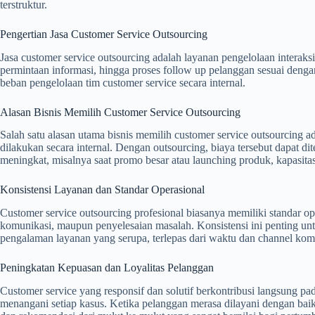
terstruktur.
Pengertian Jasa Customer Service Outsourcing
Jasa customer service outsourcing adalah layanan pengelolaan interak
permintaan informasi, hingga proses follow up pelanggan sesuai deng
beban pengelolaan tim customer service secara internal.
Alasan Bisnis Memilih Customer Service Outsourcing
Salah satu alasan utama bisnis memilih customer service outsourcing ad
dilakukan secara internal. Dengan outsourcing, biaya tersebut dapat di
meningkat, misalnya saat promo besar atau launching produk, kapasita
Konsistensi Layanan dan Standar Operasional
Customer service outsourcing profesional biasanya memiliki standar ope
komunikasi, maupun penyelesaian masalah. Konsistensi ini penting un
pengalaman layanan yang serupa, terlepas dari waktu dan channel ko
Peningkatan Kepuasan dan Loyalitas Pelanggan
Customer service yang responsif dan solutif berkontribusi langsung 
menangani setiap kasus. Ketika pelanggan merasa dilayani dengan baik,