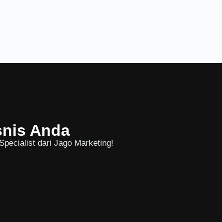
snis Anda
pecialist dari Jago Marketing!