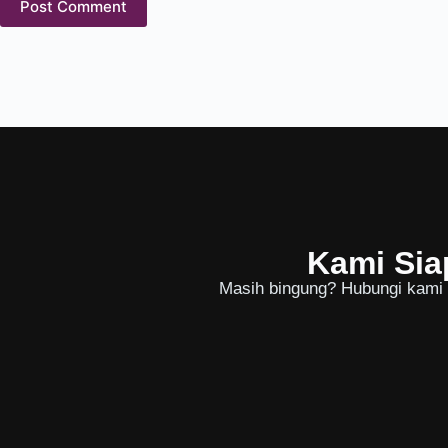
Post Comment
Kami Sia
Masih bingung? Hubungi kami u