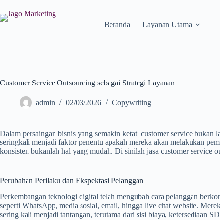
Beranda
Layanan Utama
Customer Service Outsourcing sebagai Strategi Layanan
admin
02/03/2026
Copywriting
Dalam persaingan bisnis yang semakin ketat, customer service bukan l
seringkali menjadi faktor penentu apakah mereka akan melakukan pemb
konsisten bukanlah hal yang mudah. Di sinilah jasa customer service out
Perubahan Perilaku dan Ekspektasi Pelanggan
Perkembangan teknologi digital telah mengubah cara pelanggan berko
seperti WhatsApp, media sosial, email, hingga live chat website. Mer
sering kali menjadi tantangan, terutama dari sisi biaya, ketersediaan 