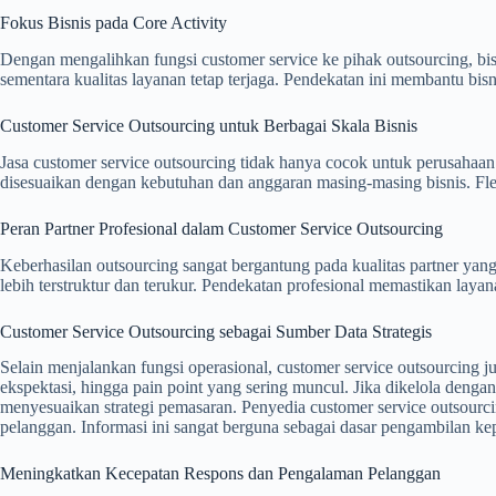
Fokus Bisnis pada Core Activity
Dengan mengalihkan fungsi customer service ke pihak outsourcing, bis
sementara kualitas layanan tetap terjaga. Pendekatan ini membantu bisni
Customer Service Outsourcing untuk Berbagai Skala Bisnis
Jasa customer service outsourcing tidak hanya cocok untuk perusahaan
disesuaikan dengan kebutuhan dan anggaran masing-masing bisnis. Fleks
Peran Partner Profesional dalam Customer Service Outsourcing
Keberhasilan outsourcing sangat bergantung pada kualitas partner yan
lebih terstruktur dan terukur. Pendekatan profesional memastikan layan
Customer Service Outsourcing sebagai Sumber Data Strategis
Selain menjalankan fungsi operasional, customer service outsourcing j
ekspektasi, hingga pain point yang sering muncul. Jika dikelola denga
menyesuaikan strategi pemasaran. Penyedia customer service outsourci
pelanggan. Informasi ini sangat berguna sebagai dasar pengambilan kep
Meningkatkan Kecepatan Respons dan Pengalaman Pelanggan