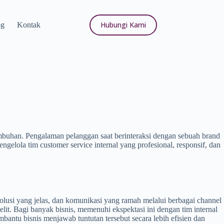
Hubungi Kami
og
Kontak
tumbuhan. Pengalaman pelanggan saat berinteraksi dengan sebuah brand
lola tim customer service internal yang profesional, responsif, dan
lusi yang jelas, dan komunikasi yang ramah melalui berbagai channel
it. Bagi banyak bisnis, memenuhi ekspektasi ini dengan tim internal
bantu bisnis menjawab tuntutan tersebut secara lebih efisien dan