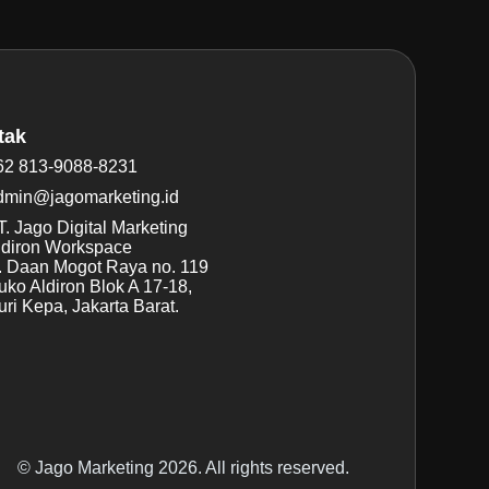
tak
62 813-9088-8231
dmin@jagomarketing.id
. Jago Digital Marketing
ldiron Workspace
l. Daan Mogot Raya no. 119
uko Aldiron Blok A 17-18,
ri Kepa, Jakarta Barat.
© Jago Marketing 2026. All rights reserved.