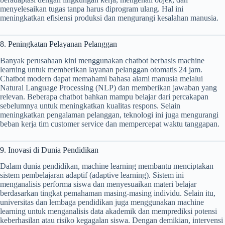
menyelesaikan tugas tanpa harus diprogram ulang. Hal ini
meningkatkan efisiensi produksi dan mengurangi kesalahan manusia.
8. Peningkatan Pelayanan Pelanggan
Banyak perusahaan kini menggunakan chatbot berbasis machine
learning untuk memberikan layanan pelanggan otomatis 24 jam.
Chatbot modern dapat memahami bahasa alami manusia melalui
Natural Language Processing (NLP) dan memberikan jawaban yang
relevan. Beberapa chatbot bahkan mampu belajar dari percakapan
sebelumnya untuk meningkatkan kualitas respons. Selain
meningkatkan pengalaman pelanggan, teknologi ini juga mengurangi
beban kerja tim customer service dan mempercepat waktu tanggapan.
9. Inovasi di Dunia Pendidikan
Dalam dunia pendidikan, machine learning membantu menciptakan
sistem pembelajaran adaptif (adaptive learning). Sistem ini
menganalisis performa siswa dan menyesuaikan materi belajar
berdasarkan tingkat pemahaman masing-masing individu. Selain itu,
universitas dan lembaga pendidikan juga menggunakan machine
learning untuk menganalisis data akademik dan memprediksi potensi
keberhasilan atau risiko kegagalan siswa. Dengan demikian, intervensi