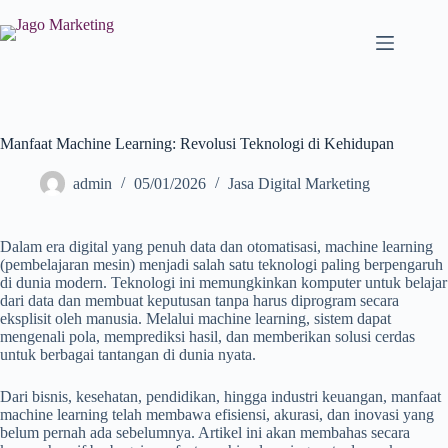
Manfaat Machine Learning: Revolusi Teknologi di Kehidupan
admin
05/01/2026
Jasa Digital Marketing
Dalam era digital yang penuh data dan otomatisasi, machine learning
(pembelajaran mesin) menjadi salah satu teknologi paling berpengaruh
di dunia modern. Teknologi ini memungkinkan komputer untuk belajar
dari data dan membuat keputusan tanpa harus diprogram secara
eksplisit oleh manusia. Melalui machine learning, sistem dapat
mengenali pola, memprediksi hasil, dan memberikan solusi cerdas
untuk berbagai tantangan di dunia nyata.
Dari bisnis, kesehatan, pendidikan, hingga industri keuangan, manfaat
machine learning telah membawa efisiensi, akurasi, dan inovasi yang
belum pernah ada sebelumnya. Artikel ini akan membahas secara