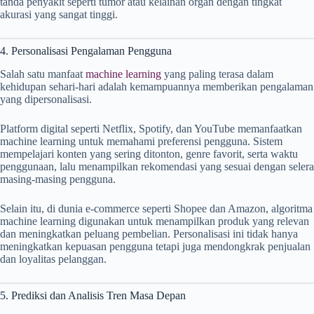
tanda penyakit seperti tumor atau kelainan organ dengan tingkat
akurasi yang sangat tinggi.
4. Personalisasi Pengalaman Pengguna
Salah satu manfaat
machine learning
yang paling terasa dalam
kehidupan sehari-hari adalah kemampuannya memberikan pengalaman
yang dipersonalisasi.
Platform digital seperti Netflix, Spotify, dan YouTube memanfaatkan
machine learning untuk memahami preferensi pengguna. Sistem
mempelajari konten yang sering ditonton, genre favorit, serta waktu
penggunaan, lalu menampilkan rekomendasi yang sesuai dengan selera
masing-masing pengguna.
Selain itu, di dunia e-commerce seperti Shopee dan Amazon, algoritma
machine learning digunakan untuk menampilkan produk yang relevan
dan meningkatkan peluang pembelian. Personalisasi ini tidak hanya
meningkatkan kepuasan pengguna tetapi juga mendongkrak penjualan
dan loyalitas pelanggan.
5. Prediksi dan Analisis Tren Masa Depan