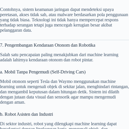
Contohnya, sistem keamanan jaringan dapat mendeteksi upaya
peretasan, akses tidak sah, atau malware berdasarkan pola penggunaan
yang tidak biasa. Teknologi ini tidak hanya mempercepat respons
terhadap serangan tetapi juga mencegah kerugian besar akibat
pelanggaran data.
7. Pengembangan Kendaraan Otonom dan Robotika
Salah satu pencapaian paling menakjubkan dari machine learning
adalah lahirnya kendaraan otonom dan robot pintar.
a. Mobil Tanpa Pengemudi (Self-Driving Cars)
Mobil otonom seperti Tesla dan Waymo menggunakan machine
learning untuk mengenali objek di sekitar jalan, menghindari rintangan,
dan mengambil keputusan dalam hitungan detik. Sistem ini dilatih
dengan jutaan data visual dan sensorik agar mampu mengemudi
dengan aman.
b. Robot Asisten dan Industri
Di sektor industri, robot yang dilengkapi machine learning dapat
beradaptasi dengan lingkungan kerja, mengenali objek, dan