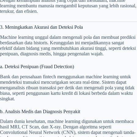
Dengan kemampuan analisis yang cepat dan mendalam, machine
learning membantu manusia mengambil keputusan yang lebih rasional,
terukur, dan efisien.
3. Meningkatkan Akurasi dan Deteksi Pola
Machine learning unggul dalam mengenali pola dan membuat prediksi
berdasarkan data historis. Keunggulan ini menjadikannya sangat
efektif dalam bidang yang membutuhkan akurasi tinggi, seperti deteksi
penipuan, diagnosis medis, hingga pengenalan wajah.
a. Deteksi Penipuan (Fraud Detection)
Bank dan perusahaan fintech menggunakan machine learning untuk
mendeteksi transaksi mencurigakan secara real-time. Sistem dapat
menganalisis ribuan transaksi per detik dan mengenali pola yang tidak
biasa, seperti penggunaan kartu kredit di lokasi berbeda dalam waktu
singkat.
b. Analisis Medis dan Diagnosis Penyakit
Dalam dunia kesehatan, machine learning digunakan untuk membaca
hasil MRI, CT Scan, dan X-ray. Dengan algoritma seperti
Convolutional Neural Network (CNN), sistem dapat mengenali tanda-