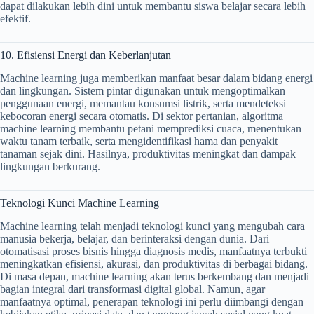
dapat dilakukan lebih dini untuk membantu siswa belajar secara lebih
efektif.
10. Efisiensi Energi dan Keberlanjutan
Machine learning juga memberikan manfaat besar dalam bidang energi
dan lingkungan. Sistem pintar digunakan untuk mengoptimalkan
penggunaan energi, memantau konsumsi listrik, serta mendeteksi
kebocoran energi secara otomatis. Di sektor pertanian, algoritma
machine learning membantu petani memprediksi cuaca, menentukan
waktu tanam terbaik, serta mengidentifikasi hama dan penyakit
tanaman sejak dini. Hasilnya, produktivitas meningkat dan dampak
lingkungan berkurang.
Teknologi Kunci Machine Learning
Machine learning telah menjadi teknologi kunci yang mengubah cara
manusia bekerja, belajar, dan berinteraksi dengan dunia. Dari
otomatisasi proses bisnis hingga diagnosis medis, manfaatnya terbukti
meningkatkan efisiensi, akurasi, dan produktivitas di berbagai bidang.
Di masa depan, machine learning akan terus berkembang dan menjadi
bagian integral dari transformasi digital global. Namun, agar
manfaatnya optimal, penerapan teknologi ini perlu diimbangi dengan