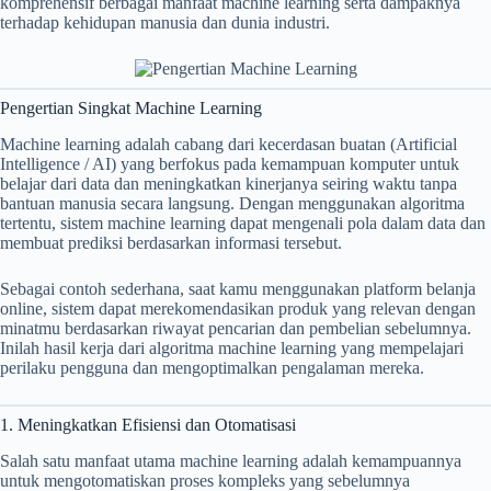
komprehensif berbagai manfaat machine learning serta dampaknya
terhadap kehidupan manusia dan dunia industri.
Pengertian Singkat Machine Learning
Machine learning adalah cabang dari kecerdasan buatan (Artificial
Intelligence / AI) yang berfokus pada kemampuan komputer untuk
belajar dari data dan meningkatkan kinerjanya seiring waktu tanpa
bantuan manusia secara langsung. Dengan menggunakan algoritma
tertentu, sistem machine learning dapat mengenali pola dalam data dan
membuat prediksi berdasarkan informasi tersebut.
Sebagai contoh sederhana, saat kamu menggunakan platform belanja
online, sistem dapat merekomendasikan produk yang relevan dengan
minatmu berdasarkan riwayat pencarian dan pembelian sebelumnya.
Inilah hasil kerja dari algoritma machine learning yang mempelajari
perilaku pengguna dan mengoptimalkan pengalaman mereka.
1. Meningkatkan Efisiensi dan Otomatisasi
Salah satu manfaat utama machine learning adalah kemampuannya
untuk mengotomatiskan proses kompleks yang sebelumnya