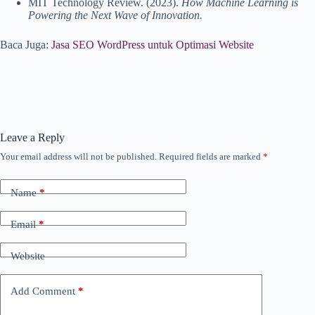
MIT Technology Review. (2023).
How Machine Learning is
Powering the Next Wave of Innovation.
Baca Juga:
Jasa SEO WordPress untuk Optimasi Website
Leave a Reply
Your email address will not be published.
Required fields are marked
*
Name
*
Email
*
Website
Add Comment
*