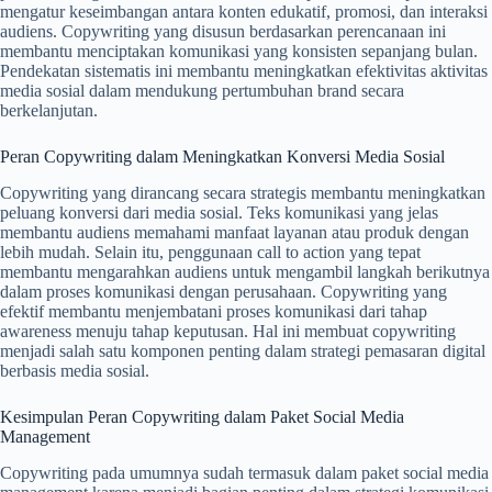
mengatur keseimbangan antara konten edukatif, promosi, dan interaksi
audiens. Copywriting yang disusun berdasarkan perencanaan ini
membantu menciptakan komunikasi yang konsisten sepanjang bulan.
Pendekatan sistematis ini membantu meningkatkan efektivitas aktivitas
media sosial dalam mendukung pertumbuhan brand secara
berkelanjutan.
Peran Copywriting dalam Meningkatkan Konversi Media Sosial
Copywriting yang dirancang secara strategis membantu meningkatkan
peluang konversi dari media sosial. Teks komunikasi yang jelas
membantu audiens memahami manfaat layanan atau produk dengan
lebih mudah. Selain itu, penggunaan call to action yang tepat
membantu mengarahkan audiens untuk mengambil langkah berikutnya
dalam proses komunikasi dengan perusahaan. Copywriting yang
efektif membantu menjembatani proses komunikasi dari tahap
awareness menuju tahap keputusan. Hal ini membuat copywriting
menjadi salah satu komponen penting dalam strategi pemasaran digital
berbasis media sosial.
Kesimpulan Peran Copywriting dalam Paket Social Media
Management
Copywriting pada umumnya sudah termasuk dalam paket social media