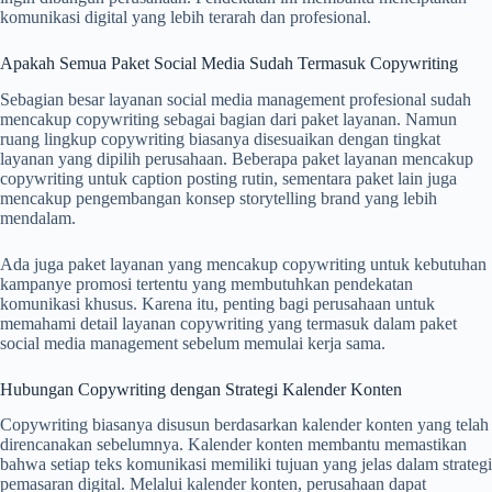
komunikasi digital yang lebih terarah dan profesional.
Apakah Semua Paket Social Media Sudah Termasuk Copywriting
Sebagian besar layanan social media management profesional sudah
mencakup copywriting sebagai bagian dari paket layanan. Namun
ruang lingkup copywriting biasanya disesuaikan dengan tingkat
layanan yang dipilih perusahaan. Beberapa paket layanan mencakup
copywriting untuk caption posting rutin, sementara paket lain juga
mencakup pengembangan konsep storytelling brand yang lebih
mendalam.
Ada juga paket layanan yang mencakup copywriting untuk kebutuhan
kampanye promosi tertentu yang membutuhkan pendekatan
komunikasi khusus. Karena itu, penting bagi perusahaan untuk
memahami detail layanan copywriting yang termasuk dalam paket
social media management sebelum memulai kerja sama.
Hubungan Copywriting dengan Strategi Kalender Konten
Copywriting biasanya disusun berdasarkan kalender konten yang telah
direncanakan sebelumnya. Kalender konten membantu memastikan
bahwa setiap teks komunikasi memiliki tujuan yang jelas dalam strategi
pemasaran digital. Melalui kalender konten, perusahaan dapat