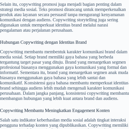
Selain itu, copywriting promosi juga menjadi bagian penting dalam
strategi media sosial. Teks promosi dirancang untuk memperkenalkan
produk atau layanan secara persuasif tanpa mengurangi kenyamanan
komunikasi dengan audiens. Copywriting storytelling juga sering
digunakan untuk memperkuat identitas brand melalui narasi
pengalaman atau perjalanan perusahaan.
Hubungan Copywriting dengan Identitas Brand
Copywriting membantu membentuk karakter komunikasi brand dalam
media sosial. Setiap brand memiliki gaya bahasa yang berbeda
tergantung target pasar yang dituju. Brand yang menargetkan segmen
profesional biasanya menggunakan gaya komunikasi yang formal dan
informatif. Sementara itu, brand yang menargetkan segmen anak muda
biasanya menggunakan gaya bahasa yang lebih santai dan
komunikatif. Konsistensi gaya bahasa membantu memperkuat identitas
brand sehingga audiens lebih mudah mengenali karakter komunikasi
perusahaan. Dalam jangka panjang, konsistensi copywriting membantu
membangun hubungan yang lebih kuat antara brand dan audiens.
Copywriting Membantu Meningkatkan Engagement Konten
Salah satu indikator keberhasilan media sosial adalah tingkat interaksi
pengguna terhadap konten yang dipublikasikan. Copywriting memiliki