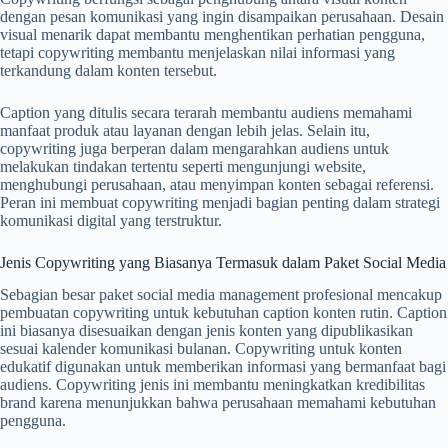
dengan pesan komunikasi yang ingin disampaikan perusahaan. Desain
visual menarik dapat membantu menghentikan perhatian pengguna,
tetapi copywriting membantu menjelaskan nilai informasi yang
terkandung dalam konten tersebut.
Caption yang ditulis secara terarah membantu audiens memahami
manfaat produk atau layanan dengan lebih jelas. Selain itu,
copywriting juga berperan dalam mengarahkan audiens untuk
melakukan tindakan tertentu seperti mengunjungi website,
menghubungi perusahaan, atau menyimpan konten sebagai referensi.
Peran ini membuat copywriting menjadi bagian penting dalam strategi
komunikasi digital yang terstruktur.
Jenis Copywriting yang Biasanya Termasuk dalam Paket Social Media
Sebagian besar paket social media management profesional mencakup
pembuatan copywriting untuk kebutuhan caption konten rutin. Caption
ini biasanya disesuaikan dengan jenis konten yang dipublikasikan
sesuai kalender komunikasi bulanan. Copywriting untuk konten
edukatif digunakan untuk memberikan informasi yang bermanfaat bagi
audiens. Copywriting jenis ini membantu meningkatkan kredibilitas
brand karena menunjukkan bahwa perusahaan memahami kebutuhan
pengguna.