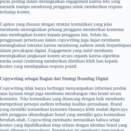
peran penting dalam meningkatkan engagement karena teks yang
menarik mampu mendorong pengguna untuk memberikan respons
terhadap konten.
Caption yang disusun dengan struktur komunikasi yang jelas
membantu meningkatkan peluang pengguna memberikan komentar
atau membagikan konten kepada pengguna lain. Selain itu,
penggunaan pertanyaan dalam copywriting juga dapat membantu
meningkatkan interaksi karena mendorong audiens untuk berpartisipasi
dalam percakapan digital. Engagement yang stabil membantu
meningkatkan jangkauan konten secara organik karena algoritma
media sosial cenderung memberikan distribusi lebih luas kepada
konten yang mendapatkan respons positif.
Copywriting sebagai Bagian dari Strategi Branding Digital
Copywriting tidak hanya berfungsi menyampaikan informasi produk
atau layanan tetapi juga membantu membangun citra brand secara
konsisten. Teks komunikasi yang dirancang dengan baik membantu
memperkuat persepsi audiens terhadap kualitas perusahaan. Brand
yang memiliki komunikasi konsisten biasanya lebih mudah dipercaya
oleh pengguna dibandingkan brand yang memiliki gaya komunikasi
berubah-ubah. Copywriting membantu memastikan bahwa setiap
konten yang dipublikasikan tetap selaras dengan identitas brand yang
ingin dibangun perusahaan. Pendekatan ini membantu menciptakan