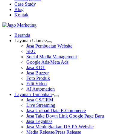
Case Study
Blog
Kontak
Beranda
Layanan Utama
Jasa Pembuatan Website
SEO
Social Media Management
Google Ads/Meta Ads
Jasa KOL
Jasa Buzzer
Foto Produk
Edit Video
AI Automation
Layanan Tambahan
Jasa CS/CRM
Live Streaming
Jasa Upload Data E-Commerce
Jasa Take Down Link Google Page Baru
Jasa Legalitas
Jasa Meningkatkan DA PA Website
Media Release/Press Release