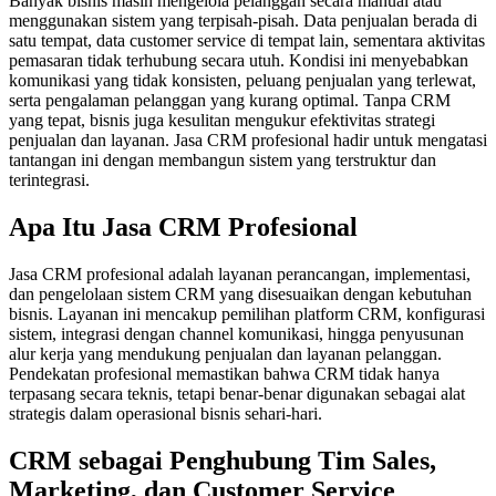
Banyak bisnis masih mengelola pelanggan secara manual atau
menggunakan sistem yang terpisah-pisah. Data penjualan berada di
satu tempat, data customer service di tempat lain, sementara aktivitas
pemasaran tidak terhubung secara utuh. Kondisi ini menyebabkan
komunikasi yang tidak konsisten, peluang penjualan yang terlewat,
serta pengalaman pelanggan yang kurang optimal. Tanpa CRM
yang tepat, bisnis juga kesulitan mengukur efektivitas strategi
penjualan dan layanan. Jasa CRM profesional hadir untuk mengatasi
tantangan ini dengan membangun sistem yang terstruktur dan
terintegrasi.
Apa Itu Jasa CRM Profesional
Jasa CRM profesional adalah layanan perancangan, implementasi,
dan pengelolaan sistem CRM yang disesuaikan dengan kebutuhan
bisnis. Layanan ini mencakup pemilihan platform CRM, konfigurasi
sistem, integrasi dengan channel komunikasi, hingga penyusunan
alur kerja yang mendukung penjualan dan layanan pelanggan.
Pendekatan profesional memastikan bahwa CRM tidak hanya
terpasang secara teknis, tetapi benar-benar digunakan sebagai alat
strategis dalam operasional bisnis sehari-hari.
CRM sebagai Penghubung Tim Sales,
Marketing, dan Customer Service