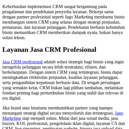
Keberhasilan implementasi CRM sangat bergantung pada
pengalaman dan pendekatan penyedia layanan. Bekerja sama
dengan partner profesional seperti Jago Marketing membantu bisnis
membangun sistem CRM yang selaras dengan strategi penjualan,
pemasaran, dan layanan pelanggan. Pendekatan berbasis kebutuhan
bisnis memastikan CRM memberikan dampak nyata, bukan hanya
solusi teknis.
Layanan Jasa CRM Profesional
Jasa CRM profesional
adalah solusi strategis bagi bisnis yang ingin
mengelola pelanggan secara lebih terstruktur, efisien, dan
berkelanjutan. Dengan sistem CRM yang terintegrasi, bisnis dapat
meningkatkan efektivitas penjualan, kualitas layanan pelanggan,
serta pengambilan keputusan berbasis data. Di tengah persaingan
yang semakin ketat, CRM bukan lagi pilihan tambahan, melainkan
fondasi penting bagi pertumbuhan bisnis yang stabil dan relevan di
era digital.
Jika brand atau bisnismu membutuhkan partner yang mampu
menangani strategi digital secara menyeluruh dan terintegrasi,
Jago
Marketing
siap menjadi solusi. Mulai dari jasa sosial media, jasa
buzzer, KOL profesional, pengelolaan iklan digital, layanan CS dan
CRM, live streaming, pembuatan website, hingga jasa upload data