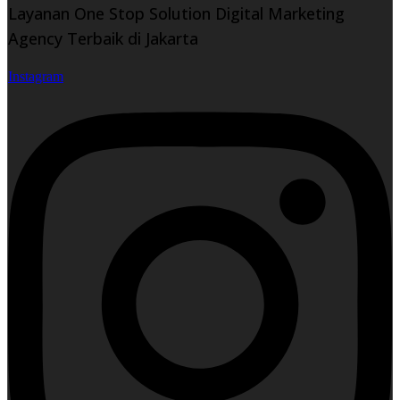
Layanan One Stop Solution Digital Marketing
Agency Terbaik di Jakarta
Instagram