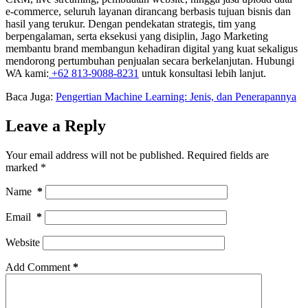
e-commerce, seluruh layanan dirancang berbasis tujuan bisnis dan
hasil yang terukur. Dengan pendekatan strategis, tim yang
berpengalaman, serta eksekusi yang disiplin, Jago Marketing
membantu brand membangun kehadiran digital yang kuat sekaligus
mendorong pertumbuhan penjualan secara berkelanjutan. Hubungi
WA kami:
+62 813-9088-8231
untuk konsultasi lebih lanjut.
Baca Juga:
Pengertian Machine Learning: Jenis, dan Penerapannya
Leave a Reply
Your email address will not be published.
Required fields are
marked
*
Name
*
Email
*
Website
Add Comment
*