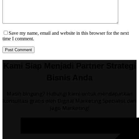
Save my name, email and website in this browser for the next
time I comment.
Post Comment
Kami Siap Menjadi Partner Strategi
Bisnis Anda
Masih bingung? Hubungi kami untuk mendapatkan
konsultasi gratis oleh Digital Marketing Specialist dari
Jago Marketing!