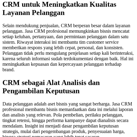
CRM untuk Meningkatkan Kualitas
Layanan Pelanggan
Selain mendukung penjualan, CRM berperan besar dalam layanan
pelanggan. Jasa CRM profesional memungkinkan bisnis mencatat
setiap keluhan, pertanyaan, dan permintaan pelanggan dalam satu
sistem. Riwayat interaksi ini membantu tim customer service
memberikan respons yang lebih cepat, personal, dan konsisten.
Pelanggan tidak perlu mengulang penjelasan setiap kali berinteraksi,
karena seluruh informasi sudah terdokumentasi dengan baik. Hal ini
meningkatkan kepuasan dan kepercayaan pelanggan terhadap
brand.
CRM sebagai Alat Analisis dan
Pengambilan Keputusan
Data pelanggan adalah aset bisnis yang sangat berharga. Jasa CRM
profesional membantu bisnis memanfaatkan data ini melalui laporan
dan analisis yang relevan. Pola pembelian, perilaku pelanggan,
tingkat retensi, hingga performa kampanye dapat dianalisis secara
mendalam. Insight ini menjadi dasar pengambilan keputusan
strategis, mulai dari pengembangan produk, penyesuaian harga,
hingga strategi pemasaran yang lebih tepat sasaran.