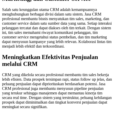
Salah satu keunggulan utama CRM adalah kemampuannya
menghubungkan berbagai divisi dalam satu sistem. Jasa CRM
profesional membantu bisnis menyatukan tim sales, marketing, dan
customer service dalam satu sumber data yang sama. Setiap interaksi
pelanggan tercatat dan dapat diakses oleh tim terkait. Dengan sistem
ini, tim sales memahami riwayat komunikasi pelanggan, tim
customer service mengetahui status pembelian, dan tim marketing
dapat menyusun kampanye yang lebih relevan. Kolaborasi lintas tim
menjadi lebih efektif dan terkoordinasi.
Meningkatkan Efektivitas Penjualan
melalui CRM
CRM yang dikelola secara profesional membantu tim sales bekerja
lebih efisien. Data prospek tersimpan rapi, status follow up jelas, dan
peluang penjualan dapat diprioritaskan berdasarkan potensi. Jasa
CRM profesional juga membantu menyusun pipeline penjualan
yang terukur sehingga manajemen dapat memantau kinerja tim
secara real time. Dengan sistem yang terstruktur, peluang kehilangan
prospek dapat diminimalkan dan tingkat konversi penjualan dapat
meningkat secara signifikan.