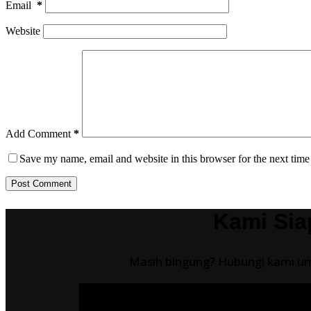
Email
*
Website
Add Comment
*
Save my name, email and website in this browser for the next tim
Post Comment
Kami Sia
Masih bingung? Hubungi kami unt