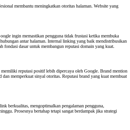
ofesional membantu meningkatkan otoritas halaman. Website yang
a Google ingin memastikan pengguna tidak frustasi ketika membuka
 hubungan antar halaman. Internal linking yang baik mendistribusikan
lah fondasi dasar untuk membangun reputasi domain yang kuat.
memiliki reputasi positif lebih dipercaya oleh Google. Brand mention
rand dan memperkuat sinyal otoritas. Reputasi brand yang kuat membuat
klink berkualitas, mengoptimalkan pengalaman pengguna,
inggu. Prosesnya bertahap tetapi sangat berdampak jika strategi