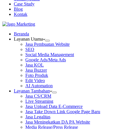
Case Study
Blog
Kontak
Beranda
Layanan Utama
Jasa Pembuatan Website
SEO
Social Media Management
Google Ads/Meta Ads
Jasa KOL
Jasa Buzzer
Foto Produk
Edit Video
AI Automation
Layanan Tambahan
Jasa CS/CRM
Live Streaming
Jasa Upload Data E-Commerce
Jasa Take Down Link Google Page Baru
Jasa Legalitas
Jasa Meningkatkan DA PA Website
Media Release/Press Release