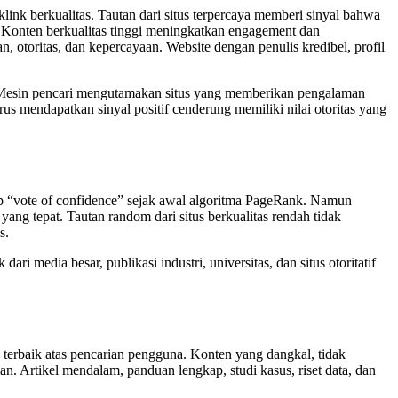
link berkualitas. Tautan dari situs terpercaya memberi sinyal bahwa
. Konten berkualitas tinggi meningkatkan engagement dan
 otoritas, dan kepercayaan. Website dengan penulis kredibel, profil
. Mesin pencari mengutamakan situs yang memberikan pengalaman
rus mendapatkan sinyal positif cenderung memiliki nilai otoritas yang
p “vote of confidence” sejak awal algoritma PageRank. Namun
 yang tepat. Tautan random dari situs berkualitas rendah tidak
s.
ri media besar, publikasi industri, universitas, dan situs otoritatif
erbaik atas pencarian pengguna. Konten yang dangkal, tidak
. Artikel mendalam, panduan lengkap, studi kasus, riset data, dan