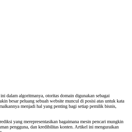
ini dalam algoritmanya, otoritas domain digunakan sebagai
akin besar peluang sebuah website muncul di posisi atas untuk kata
alkannya menjadi hal yang penting bagi setiap pemilik bisnis,
prediksi yang merepresentasikan bagaimana mesin pencari mungkin
laman pengguna, dan kredibilitas konten. Artikel ini menguraikan