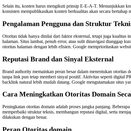
Selain itu, konten harus mengikuti prinsip E-E-A-T. Menunjukkan k
konsisten mempublikasikan konten berkualitas akan secara bertahap 
Pengalaman Pengguna dan Struktur Tekni
Otoritas tidak hanya dinilai dari faktor eksternal, tetapi juga kual
halaman. Situs lambat, penuh error, atau sulit dinavigasi dianggap 
otoritas halaman dengan lebih efisien. Google memprioritaskan webs
Reputasi Brand dan Sinyal Eksternal
Brand authority memainkan peran besar dalam menentukan otoritas dom
tanpa link pun tetap memberi sinyal positif. Aktivitas seperti digita
backlink natural lebih mudah datang. Google mengutamakan situs yan
Cara Meningkatkan Otoritas Domain Seca
Peningkatan otoritas domain adalah proses jangka panjang. Beberap
memperbaiki struktur teknis, membangun reputasi digital, serta menja
dilakukan dengan benar.
Peran Otoritas domain