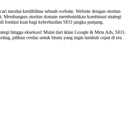
i menilai kredibilitas sebuah website. Website dengan otoritas
kuat. Membangun otoritas domain membutuhkan kombinasi strategi
adi fondasi kuat bagi keberhasilan SEO jangka panjang.
 strategi hingga eksekusi! Mulai dari iklan Google & Meta Ads, SEO,
ng, pilihan cerdas untuk bisnis yang ingin tumbuh cepat di era