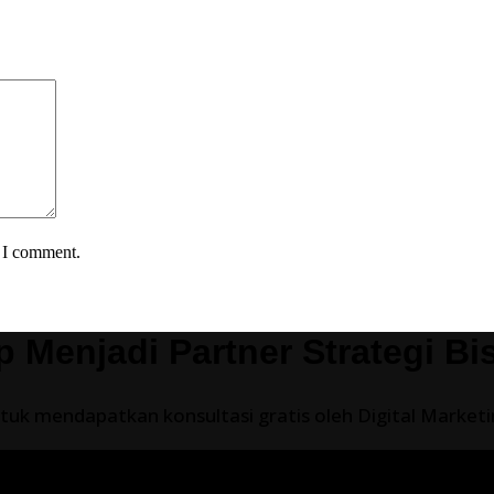
e I comment.
p Menjadi Partner Strategi Bi
uk mendapatkan konsultasi gratis oleh Digital Marketing