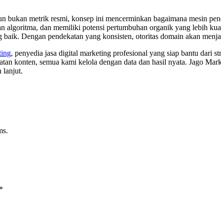
n bukan metrik resmi, konsep ini mencerminkan bagaimana mesin pencar
ahan algoritma, dan memiliki potensi pertumbuhan organik yang lebih 
yang baik. Dengan pendekatan yang konsisten, otoritas domain akan menj
ting
, penyedia jasa digital marketing profesional yang siap bantu dari
 konten, semua kami kelola dengan data dan hasil nyata. Jago Marketi
 lanjut.
ms.
*