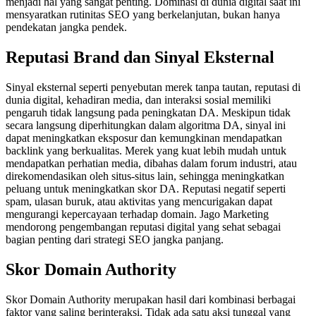
menjadi hal yang sangat penting. Dominasi di dunia digital saat ini
mensyaratkan rutinitas SEO yang berkelanjutan, bukan hanya
pendekatan jangka pendek.
Reputasi Brand dan Sinyal Eksternal
Sinyal eksternal seperti penyebutan merek tanpa tautan, reputasi di
dunia digital, kehadiran media, dan interaksi sosial memiliki
pengaruh tidak langsung pada peningkatan DA. Meskipun tidak
secara langsung diperhitungkan dalam algoritma DA, sinyal ini
dapat meningkatkan eksposur dan kemungkinan mendapatkan
backlink yang berkualitas. Merek yang kuat lebih mudah untuk
mendapatkan perhatian media, dibahas dalam forum industri, atau
direkomendasikan oleh situs-situs lain, sehingga meningkatkan
peluang untuk meningkatkan skor DA. Reputasi negatif seperti
spam, ulasan buruk, atau aktivitas yang mencurigakan dapat
mengurangi kepercayaan terhadap domain. Jago Marketing
mendorong pengembangan reputasi digital yang sehat sebagai
bagian penting dari strategi SEO jangka panjang.
Skor Domain Authority
Skor Domain Authority merupakan hasil dari kombinasi berbagai
faktor yang saling berinteraksi. Tidak ada satu aksi tunggal yang