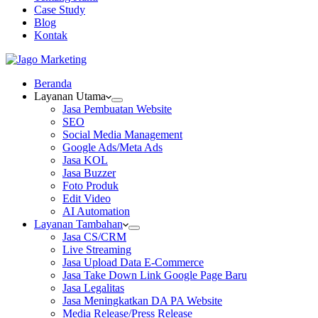
Case Study
Blog
Kontak
Beranda
Layanan Utama
Jasa Pembuatan Website
SEO
Social Media Management
Google Ads/Meta Ads
Jasa KOL
Jasa Buzzer
Foto Produk
Edit Video
AI Automation
Layanan Tambahan
Jasa CS/CRM
Live Streaming
Jasa Upload Data E-Commerce
Jasa Take Down Link Google Page Baru
Jasa Legalitas
Jasa Meningkatkan DA PA Website
Media Release/Press Release