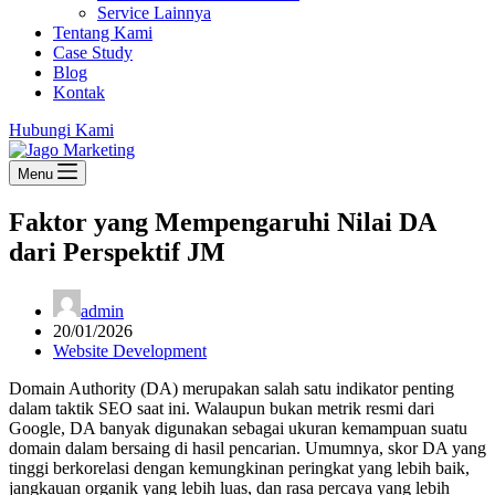
Service Lainnya
Tentang Kami
Case Study
Blog
Kontak
Hubungi Kami
Menu
Faktor yang Mempengaruhi Nilai DA
dari Perspektif JM
admin
20/01/2026
Website Development
Domain Authority (DA) merupakan salah satu indikator penting
dalam taktik SEO saat ini. Walaupun bukan metrik resmi dari
Google, DA banyak digunakan sebagai ukuran kemampuan suatu
domain dalam bersaing di hasil pencarian. Umumnya, skor DA yang
tinggi berkorelasi dengan kemungkinan peringkat yang lebih baik,
jangkauan organik yang lebih luas, dan rasa percaya yang lebih