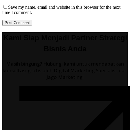
Save my name, email and website in this browser for the next
time I comment.
Post Comment
Kami Siap Menjadi Partner Strategi
Bisnis Anda
Masih bingung? Hubungi kami untuk mendapatkan
konsultasi gratis oleh Digital Marketing Specialist dari
Jago Marketing!