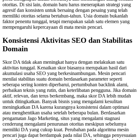
otoritas. Di sisi lain, domain baru harus menerapkan strategi yang
agresif dan konsisten untuk bersaing dengan pesaing yang telah
memiliki otoritas selama bertahun-tahun. Usia domain bukanlah
faktor penentu tunggal, tetapi merupakan salah satu elemen yang
mempengaruhi kepercayaan di mata mesin pencari.
Konsistensi Aktivitas SEO dan Stabilitas
Domain
Skor DA tidak akan meningkat hanya dengan melakukan satu
aktivitas tunggal. Kenaikan skor biasanya merupakan hasil dari
akumulasi usaha SEO yang berkesinambungan. Mesin pencari
menilai stabilitas suatu domain berdasarkan parameter seperti
seberapa sering konten diperbarui, pertumbuhan backlink alami,
perbaikan teknis yang rutin, dan keterlibatan pengguna. Jika domain
aktif, relevan, dan terus berkembang, maka skor DA lebih mudah
untuk ditingkatkan. Banyak bisnis yang mengalami kesulitan
meningkatkan DA karena kurangnya konsistensi dalam optimasi
atau menghentikan usaha setelah beberapa bulan. Berdasarkan
pengamatan Jago Marketing, situs yang mengalami stagnasi
cenderung mengalami penurunan otoritas meskipun sebelumya
memiliki DA yang cukup kuat. Perubahan pada algoritma mesin
pencari juga dapat berdampak pada nilai DA, sehingga penyesuaian