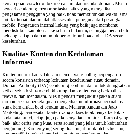
kemampuan crawler untuk memahami dan menilai domain. Mesin
pencari cenderung memprioritaskan situs yang menyajikan
pengalaman pengguna yang baik, tidak membutuhkan waktu lama
untuk dimuat, dan mudah diakses oleh pengguna dari perangkat
mobile. Pengaturan internal linking yang baik juga membantu
mendistribusikan otoritas ke seluruh halaman, sehingga menambah
peluang setiap halaman untuk berkontribusi pada nilai DA secara
keseluruhan.
Kualitas Konten dan Kedalaman
Informasi
Konten merupakan salah satu elemen yang paling berpengaruh
secara konsisten terhadap kekuatan keseluruhan suatu domain.
Domain Authority (DA) cenderung lebih mudah untuk ditingkatkan
ketika sebuah situs memiliki kumpulan konten yang berkualitas,
relevan, dan mendalam. Mesin pencari mengukur apakah suatu
domain secara berkelanjutan menyediakan informasi berkualitas
yang bermanfaat bagi pengunjung. Menurut pandangan Jago
Marketing, pendekatan konten yang sukses tidak hanya berfokus
pada kata kunci, tetapi juga pada penyajian struktur informasi yang
baik, alur cerita yang kuat, serta solusi yang jelas untuk kebutuhan
pengunjung. Konten yang sering di-share, dirujuk oleh situs lain,
dan memiliki tingkat interaksi yang tinggi cenderung dapat