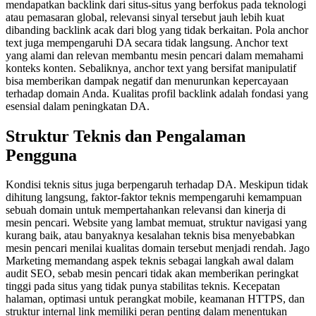
mendapatkan backlink dari situs-situs yang berfokus pada teknologi
atau pemasaran global, relevansi sinyal tersebut jauh lebih kuat
dibanding backlink acak dari blog yang tidak berkaitan. Pola anchor
text juga mempengaruhi DA secara tidak langsung. Anchor text
yang alami dan relevan membantu mesin pencari dalam memahami
konteks konten. Sebaliknya, anchor text yang bersifat manipulatif
bisa memberikan dampak negatif dan menurunkan kepercayaan
terhadap domain Anda. Kualitas profil backlink adalah fondasi yang
esensial dalam peningkatan DA.
Struktur Teknis dan Pengalaman
Pengguna
Kondisi teknis situs juga berpengaruh terhadap DA. Meskipun tidak
dihitung langsung, faktor-faktor teknis mempengaruhi kemampuan
sebuah domain untuk mempertahankan relevansi dan kinerja di
mesin pencari. Website yang lambat memuat, struktur navigasi yang
kurang baik, atau banyaknya kesalahan teknis bisa menyebabkan
mesin pencari menilai kualitas domain tersebut menjadi rendah. Jago
Marketing memandang aspek teknis sebagai langkah awal dalam
audit SEO, sebab mesin pencari tidak akan memberikan peringkat
tinggi pada situs yang tidak punya stabilitas teknis. Kecepatan
halaman, optimasi untuk perangkat mobile, keamanan HTTPS, dan
struktur internal link memiliki peran penting dalam menentukan