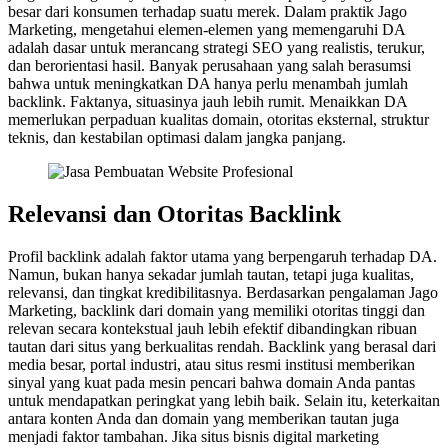
besar dari konsumen terhadap suatu merek. Dalam praktik Jago
Marketing, mengetahui elemen-elemen yang memengaruhi DA
adalah dasar untuk merancang strategi SEO yang realistis, terukur,
dan berorientasi hasil. Banyak perusahaan yang salah berasumsi
bahwa untuk meningkatkan DA hanya perlu menambah jumlah
backlink. Faktanya, situasinya jauh lebih rumit. Menaikkan DA
memerlukan perpaduan kualitas domain, otoritas eksternal, struktur
teknis, dan kestabilan optimasi dalam jangka panjang.
Relevansi dan Otoritas Backlink
Profil backlink adalah faktor utama yang berpengaruh terhadap DA.
Namun, bukan hanya sekadar jumlah tautan, tetapi juga kualitas,
relevansi, dan tingkat kredibilitasnya. Berdasarkan pengalaman Jago
Marketing, backlink dari domain yang memiliki otoritas tinggi dan
relevan secara kontekstual jauh lebih efektif dibandingkan ribuan
tautan dari situs yang berkualitas rendah. Backlink yang berasal dari
media besar, portal industri, atau situs resmi institusi memberikan
sinyal yang kuat pada mesin pencari bahwa domain Anda pantas
untuk mendapatkan peringkat yang lebih baik. Selain itu, keterkaitan
antara konten Anda dan domain yang memberikan tautan juga
menjadi faktor tambahan. Jika situs bisnis digital marketing