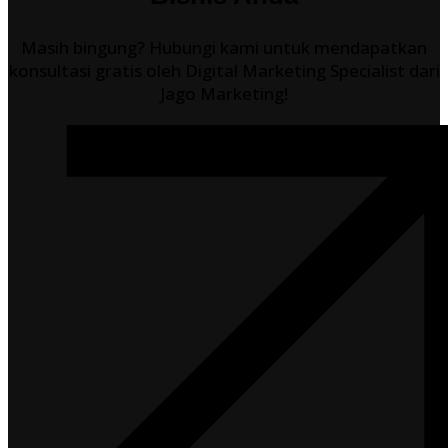
Masih bingung? Hubungi kami untuk mendapatkan
konsultasi gratis oleh Digital Marketing Specialist dari
Jago Marketing!