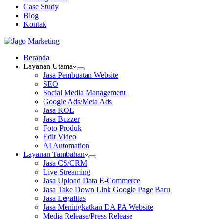
Case Study
Blog
Kontak
Beranda
Layanan Utama
Jasa Pembuatan Website
SEO
Social Media Management
Google Ads/Meta Ads
Jasa KOL
Jasa Buzzer
Foto Produk
Edit Video
AI Automation
Layanan Tambahan
Jasa CS/CRM
Live Streaming
Jasa Upload Data E-Commerce
Jasa Take Down Link Google Page Baru
Jasa Legalitas
Jasa Meningkatkan DA PA Website
Media Release/Press Release