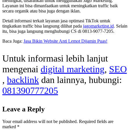
meningkat, disarankan untuk menggunakan Jago Marketing.
Layanan ini bisa dimanfaatkan untuk meningkatkan traffic baik
secara organik atau bisa juga dengan iklan.
Detail informasi terkait layanan jasa optimasi TikTok untuk
tingkatkan traffic bisa langsung dilihat pada
jagomarketing.id
. Selain
itu, bisa juga langsung menghubungi CS di 0813-9077-7205.
Baca Juga:
Jasa Bikin Website Anti Lemot Dijamin Puas!
Untuk informasi lebih lanjut
mengenai
digital marketing
,
SEO
,
backlink
dan lainnya, hubungi:
081390777205
Leave a Reply
Your email address will not be published.
Required fields are
marked
*