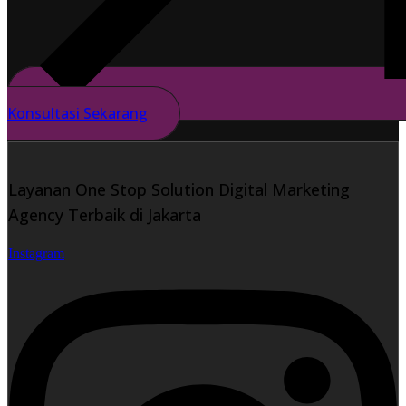
Konsultasi Sekarang
Layanan One Stop Solution Digital Marketing
Agency Terbaik di Jakarta
Instagram