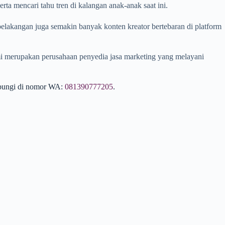
rta mencari tahu tren di kalangan anak-anak saat ini.
 belakangan juga semakin banyak konten kreator bertebaran di platform
ami merupakan perusahaan penyedia jasa marketing yang melayani
bungi di nomor WA:
081390777205
.