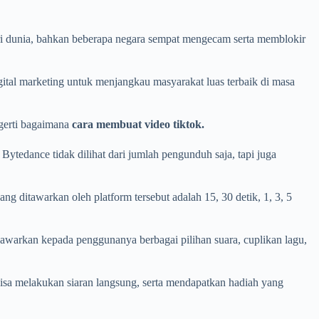
ari dunia, bahkan beberapa negara sempat mengecam serta memblokir
igital marketing untuk menjangkau masyarakat luas terbaik di masa
gerti bagaimana
cara membuat video tiktok.
 Bytedance tidak dilihat dari jumlah pengunduh saja, tapi juga
g ditawarkan oleh platform tersebut adalah 15, 30 detik, 1, 3, 5
enawarkan kepada penggunanya berbagai pilihan suara, cuplikan lagu,
sa melakukan siaran langsung, serta mendapatkan hadiah yang