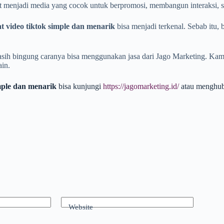
but menjadi media yang cocok untuk berpromosi, membangun interaksi, se
 video tiktok simple dan menarik
bisa menjadi terkenal. Sebab itu,
 masih bingung caranya bisa menggunakan jasa dari Jago Marketing. K
ain.
mple dan menarik
bisa kunjungi
https://jagomarketing.id/
atau menghu
Website