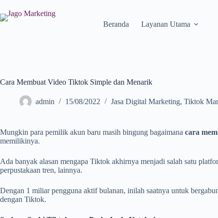
Beranda
Layanan Utama
Cara Membuat Video Tiktok Simple dan Menarik
admin
15/08/2022
Jasa Digital Marketing
,
Tiktok Mar
Mungkin para pemilik akun baru masih bingung bagaimana
cara memb
memilikinya.
Ada banyak alasan mengapa Tiktok akhirnya menjadi salah satu platform
perpustakaan tren, lainnya.
Dengan 1 miliar pengguna aktif bulanan, inilah saatnya untuk bergab
dengan Tiktok.