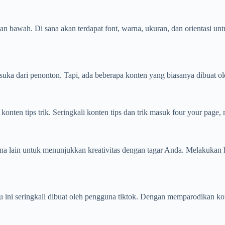
 bawah. Di sana akan terdapat font, warna, ukuran, dan orientasi un
ka dari penonton. Tapi, ada beberapa konten yang biasanya dibuat oleh
konten tips trik. Seringkali konten tips dan trik masuk four your page
a lain untuk menunjukkan kreativitas dengan tagar Anda. Melakukan h
tu ini seringkali dibuat oleh pengguna tiktok. Dengan memparodikan k