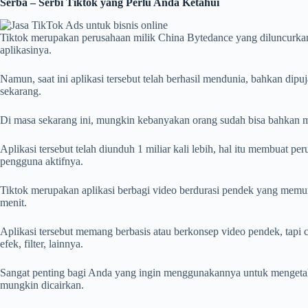
Serba – Serbi Tiktok yang Perlu Anda Ketahui
Tiktok merupakan perusahaan milik China Bytedance yang diluncurkan 
aplikasinya.
Namun, saat ini aplikasi tersebut telah berhasil mendunia, bahkan dipu
sekarang.
Di masa sekarang ini, mungkin kebanyakan orang sudah bisa bahkan 
Aplikasi tersebut telah diunduh 1 miliar kali lebih, hal itu membuat p
pengguna aktifnya.
Tiktok merupakan aplikasi berbagi video berdurasi pendek yang memung
menit.
Aplikasi tersebut memang berbasis atau berkonsep video pendek, tapi c
efek, filter, lainnya.
Sangat penting bagi Anda yang ingin menggunakannya untuk menget
mungkin dicairkan.