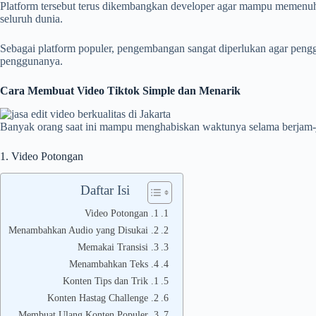
Platform tersebut terus dikembangkan developer agar mampu memenuhi
seluruh dunia.
Sebagai platform populer, pengembangan sangat diperlukan agar penggu
penggunanya.
Cara Membuat Video Tiktok Simple dan Menarik
Banyak orang saat ini mampu menghabiskan waktunya selama berjam-jam
1. Video Potongan
Daftar Isi
1. Video Potongan
2. Menambahkan Audio yang Disukai
3. Memakai Transisi
4. Menambahkan Teks
1. Konten Tips dan Trik
2. Konten Hastag Challenge
3. Membuat Ulang Konten Populer