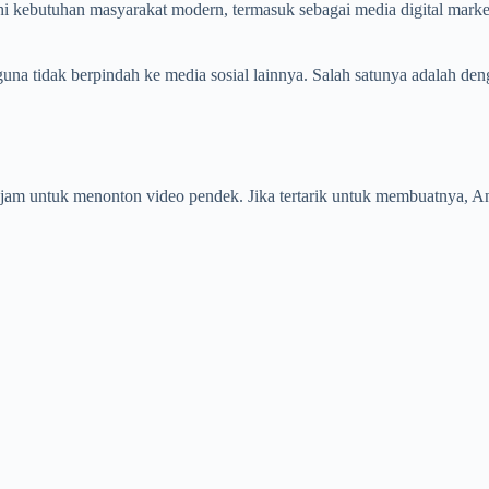
 kebutuhan masyarakat modern, termasuk sebagai media digital market
na tidak berpindah ke media sosial lainnya. Salah satunya adalah den
 untuk menonton video pendek. Jika tertarik untuk membuatnya, Anda 