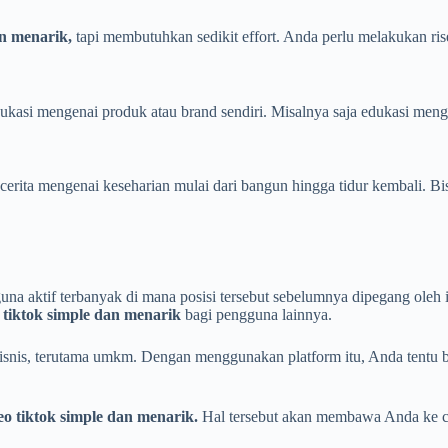
an menarik,
tapi membutuhkan sedikit effort. Anda perlu melakukan ris
ukasi mengenai produk atau brand sendiri. Misalnya saja edukasi meng
 cerita mengenai keseharian mulai dari bangun hingga tidur kembali. B
gguna aktif terbanyak di mana posisi tersebut sebelumnya dipegang ol
 tiktok simple dan menarik
bagi pengguna lainnya.
snis, terutama umkm. Dengan menggunakan platform itu, Anda tentu b
o tiktok simple dan menarik.
Hal tersebut akan membawa Anda ke ca