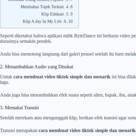
4. Membahas Topik Terkini
5. Klip Edukasi
6. Klip A day In My Life
Seperti diketahui bahwa aplikasi milik ByteDance ini berbasis vide
durasinya semakin pendek.
Anda bisa memotong langsung dari galeri ponsel setelah itu baru mela
2. Menambahkan Audio yang Disukai
Untuk
cara membuat video tiktok simple dan menarik
ini bisa dil
lagu.
Anda juga bisa menambahkan efek suara seperti alien, bapak, ibu, ana
3. Memakai Transisi
Setelah merekam atau mengunggah klip, berikan efek transisi agar sema
Transisi merupakan
cara membuat video tiktok simple dan menarik