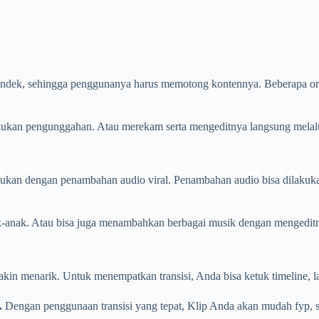
o pendek, sehingga penggunanya harus memotong kontennya. Beberapa 
kukan pengunggahan. Atau merekam serta mengeditnya langsung melalui a
akukan dengan penambahan audio viral. Penambahan audio bisa dilakukan
k-anak. Atau bisa juga menambahkan berbagai musik dengan mengeditnya 
kin menarik. Untuk menempatkan transisi, Anda bisa ketuk timeline, la
.
Dengan penggunaan transisi yang tepat, Klip Anda akan mudah fyp, s