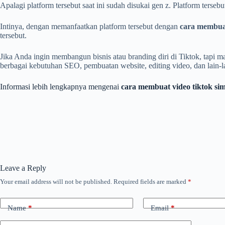
Apalagi platform tersebut saat ini sudah disukai gen z. Platform terse
Intinya, dengan memanfaatkan platform tersebut dengan
cara membuat
tersebut.
Jika Anda ingin membangun bisnis atau branding diri di Tiktok, tapi
berbagai kebutuhan SEO, pembuatan website, editing video, dan lain-l
Informasi lebih lengkapnya mengenai
cara membuat video tiktok si
Leave a Reply
Your email address will not be published.
Required fields are marked
*
Name
*
Email
*