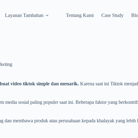
Layanan Tambahan
Tentang Kami
Case Study
Bl
keting
uat video tiktok simple dan menarik.
Karena saat ini Tiktok menja
 media sosial paling populer saat ini. Beberapa faktor yang berkontri
ung dan membawa produk atau perusahaan kepada khalayak yang lebih lu