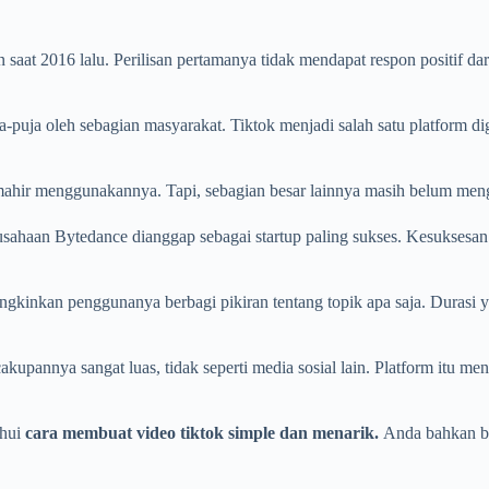
saat 2016 lalu. Perilisan pertamanya tidak mendapat respon positif d
ja-puja oleh sebagian masyarakat. Tiktok menjadi salah satu platform d
mahir menggunakannya. Tapi, sebagian besar lainnya masih belum men
erusahaan Bytedance dianggap sebagai startup paling sukses. Kesuksesan
kinkan penggunanya berbagi pikiran tentang topik apa saja. Durasi yan
akupannya sangat luas, tidak seperti media sosial lain. Platform itu m
ahui
cara membuat video tiktok simple dan menarik.
Anda bahkan bi