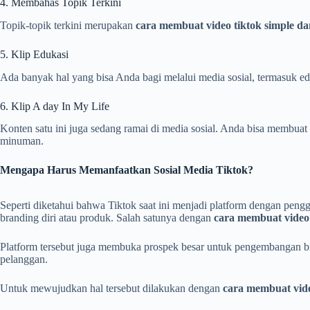
4. Membahas Topik Terkini
Topik-topik terkini merupakan
cara membuat video tiktok simple d
5. Klip Edukasi
Ada banyak hal yang bisa Anda bagi melalui media sosial, termasuk ed
6. Klip A day In My Life
Konten satu ini juga sedang ramai di media sosial. Anda bisa membuat
minuman.
Mengapa Harus Memanfaatkan Sosial Media Tiktok?
Seperti diketahui bahwa Tiktok saat ini menjadi platform dengan pen
branding diri atau produk. Salah satunya dengan
cara membuat video
Platform tersebut juga membuka prospek besar untuk pengembangan bi
pelanggan.
Untuk mewujudkan hal tersebut dilakukan dengan
cara membuat vide