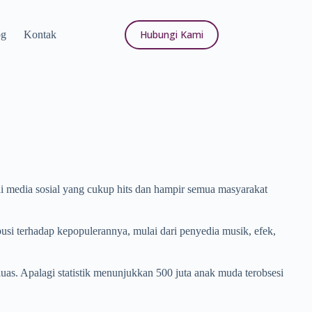
Hubungi Kami
og
Kontak
di media sosial yang cukup hits dan hampir semua masyarakat
busi terhadap kepopulerannya, mulai dari penyedia musik, efek,
as. Apalagi statistik menunjukkan 500 juta anak muda terobsesi