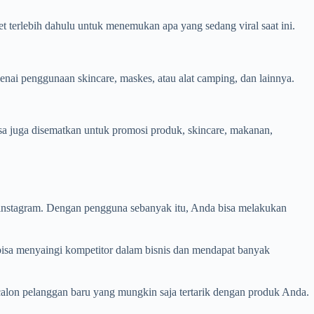
et terlebih dahulu untuk menemukan apa yang sedang viral saat ini.
enai penggunaan skincare, maskes, atau alat camping, dan lainnya.
isa juga disematkan untuk promosi produk, skincare, makanan,
eh instagram. Dengan pengguna sebanyak itu, Anda bisa melakukan
isa menyaingi kompetitor dalam bisnis dan mendapat banyak
lon pelanggan baru yang mungkin saja tertarik dengan produk Anda.