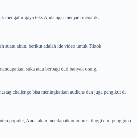
tuk mengatur gaya teks Anda agar menjadi menarik.
 suatu akun, berikut adalah ide video untuk Tiktok.
, mendapatkan suka atau berbagi dari banyak orang.
astag challenge bisa meningkatkan audiens dan juga pengikut di
onten populer, Anda akan mendapatkan impresi tinggi dari pengguna