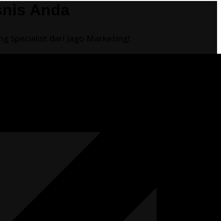
snis Anda
 Specialist dari Jago Marketing!