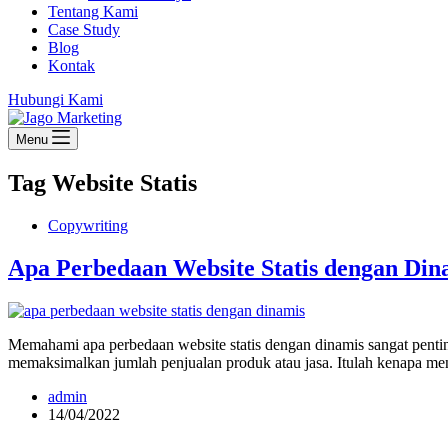
Tentang Kami
Case Study
Blog
Kontak
Hubungi Kami
Menu
Tag
Website Statis
Copywriting
Apa Perbedaan Website Statis dengan Din
Memahami apa perbedaan website statis dengan dinamis sangat penting
memaksimalkan jumlah penjualan produk atau jasa. Itulah kenapa m
admin
14/04/2022