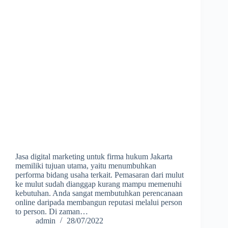
Jasa digital marketing untuk firma hukum Jakarta
memiliki tujuan utama, yaitu menumbuhkan
performa bidang usaha terkait. Pemasaran dari mulut
ke mulut sudah dianggap kurang mampu memenuhi
kebutuhan. Anda sangat membutuhkan perencanaan
online daripada membangun reputasi melalui person
to person. Di zaman…
admin
28/07/2022