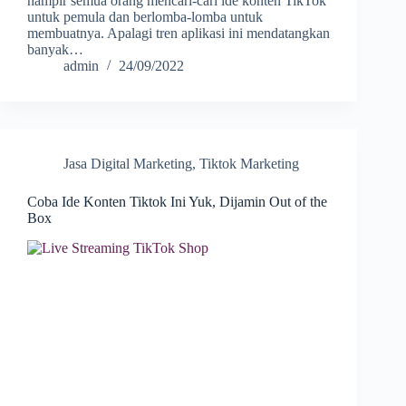
hampir semua orang mencari-cari ide konten TikTok
untuk pemula dan berlomba-lomba untuk
membuatnya. Apalagi tren aplikasi ini mendatangkan
banyak…
admin
24/09/2022
Jasa Digital Marketing
,
Tiktok Marketing
Coba Ide Konten Tiktok Ini Yuk, Dijamin Out of the
Box