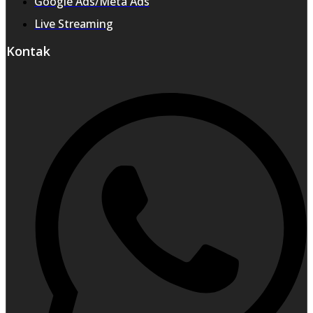
Google Ads/Meta Ads
Live Streaming
Kontak