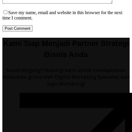
Save my name, email and website in this browser for the next
time I comment.
Post Comment
Kami Siap Menjadi Partner Strategi
Bisnis Anda
Masih bingung? Hubungi kami untuk mendapatkan
konsultasi gratis oleh Digital Marketing Specialist dari
Jago Marketing!