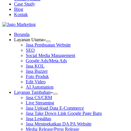
Case Study
Blog
Kontak
Beranda
Layanan Utama
Jasa Pembuatan Website
SEO
Social Media Management
Google Ads/Meta Ads
Jasa KOL
Jasa Buzzer
Foto Produk
Edit Video
AI Automation
Layanan Tambahan
Jasa CS/CRM
Live Streaming
Jasa Upload Data E-Commerce
Jasa Take Down Link Google Page Baru
Jasa Legalitas
Jasa Meningkatkan DA PA Website
Media Release/Press Release