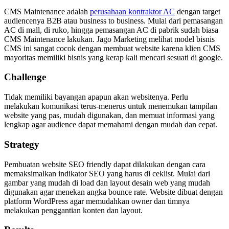
CMS Maintenance adalah
perusahaan kontraktor AC
dengan target
audiencenya B2B atau business to business. Mulai dari pemasangan
AC di mall, di ruko, hingga pemasangan AC di pabrik sudah biasa
CMS Maintenance lakukan. Jago Marketing melihat model bisnis
CMS ini sangat cocok dengan membuat website karena klien CMS
mayoritas memiliki bisnis yang kerap kali mencari sesuati di google.
Challenge
Tidak memiliki bayangan apapun akan websitenya. Perlu
melakukan komunikasi terus-menerus untuk menemukan tampilan
website yang pas, mudah digunakan, dan memuat informasi yang
lengkap agar audience dapat memahami dengan mudah dan cepat.
Strategy
Pembuatan website SEO friendly dapat dilakukan dengan cara
memaksimalkan indikator SEO yang harus di ceklist. Mulai dari
gambar yang mudah di load dan layout desain web yang mudah
digunakan agar menekan angka bounce rate. Website dibuat dengan
platform WordPress agar memudahkan owner dan timnya
melakukan penggantian konten dan layout.