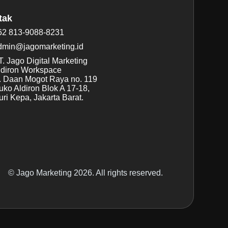
tak
62 813-9088-8231
dmin@jagomarketing.id
. Jago Digital Marketing
ldiron Workspace
l. Daan Mogot Raya no. 119
uko Aldiron Blok A 17-18,
ri Kepa, Jakarta Barat.
© Jago Marketing 2026. All rights reserved.