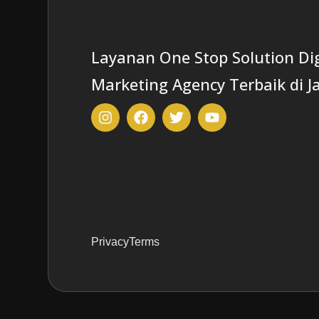
Layanan One Stop Solution Dig
Marketing Agency Terbaik di J
Privacy
Terms