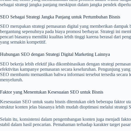
sebagai strategi jangka panjang meskipun dalam jangka pendek diperl
SEO Sebagai Strategi Jangka Panjang untuk Pertumbuhan Bisnis
SEO merupakan strategi pemasaran digital yang memberikan dampak ber
bergantung sepenuhnya pada biaya promosi berbayar. Strategi ini mem
pencari biasanya memiliki kualitas lebih tinggi karena berasal dari pe
yang semakin kompetitif.
Hubungan SEO dengan Strategi Digital Marketing Lainnya
SEO bekerja lebih efektif jika dikombinasikan dengan strategi pemasar
efektivitas kampanye pemasaran secara keseluruhan. Pengunjung yang
SEO membantu memastikan bahwa informasi tersebut tersedia secara le
menyeluruh.
Faktor yang Menentukan Kesesuaian SEO untuk Bisnis
Kesesuaian SEO untuk suatu bisnis ditentukan oleh beberapa faktor utam
struktur konten jelas biasanya lebih mudah dioptimasi melalui strategi
Selain itu, konsistensi dalam pengembangan konten juga menjadi fakto
stabil dalam hasil pencarian. Pemahaman terhadap karakter target pas