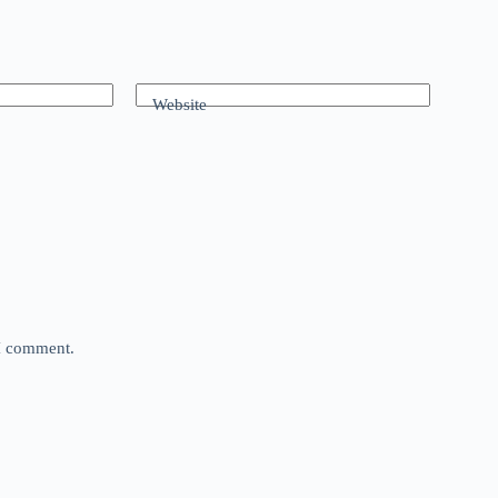
Website
 I comment.