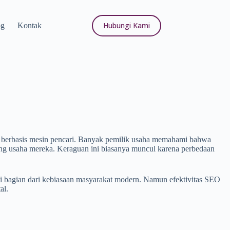
Hubungi Kami
og
Kontak
al berbasis mesin pencari. Banyak pemilik usaha memahami bahwa
ng usaha mereka. Keraguan ini biasanya muncul karena perbedaan
adi bagian dari kebiasaan masyarakat modern. Namun efektivitas SEO
al.