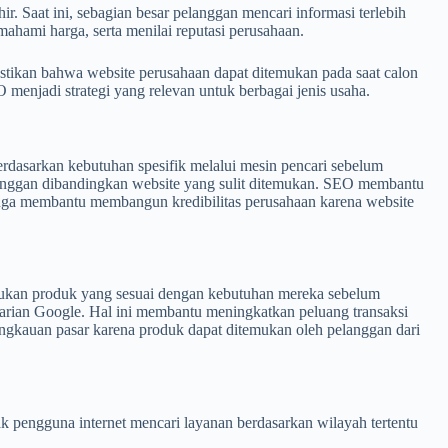
 Saat ini, sebagian besar pelanggan mencari informasi terlebih
ahami harga, serta menilai reputasi perusahaan.
tikan bahwa website perusahaan dapat ditemukan pada saat calon
menjadi strategi yang relevan untuk berbagai jenis usaha.
erdasarkan kebutuhan spesifik melalui mesin pencari sebelum
langgan dibandingkan website yang sulit ditemukan. SEO membantu
uga membantu membangun kredibilitas perusahaan karena website
mukan produk yang sesuai dengan kebutuhan mereka sebelum
carian Google. Hal ini membantu meningkatkan peluang transaksi
ngkauan pasar karena produk dapat ditemukan oleh pelanggan dari
yak pengguna internet mencari layanan berdasarkan wilayah tertentu