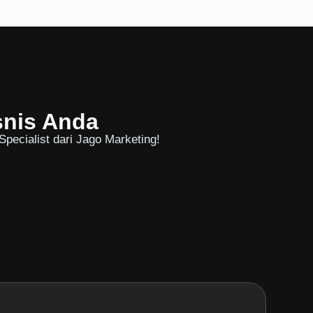
snis Anda
pecialist dari Jago Marketing!