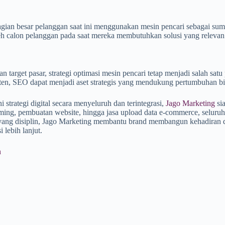
gian besar pelanggan saat ini menggunakan mesin pencari sebagai sumb
 calon pelanggan pada saat mereka membutuhkan solusi yang relevan
 target pasar, strategi optimasi mesin pencari tetap menjadi salah satu
en, SEO dapat menjadi aset strategis yang mendukung pertumbuhan bis
trategi digital secara menyeluruh dan terintegrasi,
Jago Marketing
sia
aming, pembuatan website, hingga jasa upload data e-commerce, seluruh 
 yang disiplin, Jago Marketing membantu brand membangun kehadiran d
 lebih lanjut.
n