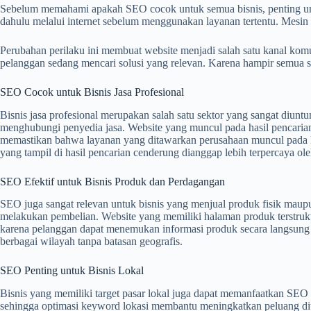
Sebelum memahami apakah SEO cocok untuk semua bisnis, penting untuk
dahulu melalui internet sebelum menggunakan layanan tertentu. Mesin
Perubahan perilaku ini membuat website menjadi salah satu kanal ko
pelanggan sedang mencari solusi yang relevan. Karena hampir semua se
SEO Cocok untuk Bisnis Jasa Profesional
Bisnis jasa profesional merupakan salah satu sektor yang sangat diun
menghubungi penyedia jasa. Website yang muncul pada hasil pencaria
memastikan bahwa layanan yang ditawarkan perusahaan muncul pada k
yang tampil di hasil pencarian cenderung dianggap lebih terpercaya ol
SEO Efektif untuk Bisnis Produk dan Perdagangan
SEO juga sangat relevan untuk bisnis yang menjual produk fisik mau
melakukan pembelian. Website yang memiliki halaman produk terstruk
karena pelanggan dapat menemukan informasi produk secara langsung 
berbagai wilayah tanpa batasan geografis.
SEO Penting untuk Bisnis Lokal
Bisnis yang memiliki target pasar lokal juga dapat memanfaatkan SEO s
sehingga optimasi keyword lokasi membantu meningkatkan peluang dit