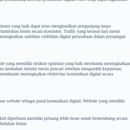
imasi yang baik dapat terus menghasilkan pengunjung tanpa
buhan bisnis secara konsisten. Traffic yang berasal dari mesin
ningkatkan stabilitas visibilitas digital perusahaan dalam persaingan
bsite yang memiliki struktur optimasi yang baik membantu meningkatkan
asi tambahan melalui mesin pencari sebelum mengambil keputusan.
 membantu meningkatkan efektivitas komunikasi digital secara
iapan website sebagai pusat komunikasi digital. Website yang memiliki
ktif diperbarui memiliki peluang lebih besar untuk berkembang secara
butuhan bisnis.