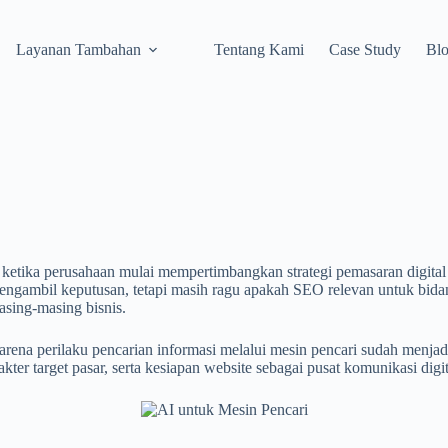
Layanan Tambahan
Tentang Kami
Case Study
Bl
 ketika perusahaan mulai mempertimbangkan strategi pemasaran digit
ngambil keputusan, tetapi masih ragu apakah SEO relevan untuk bida
asing-masing bisnis.
karena perilaku pencarian informasi melalui mesin pencari sudah menj
kter target pasar, serta kesiapan website sebagai pusat komunikasi digit