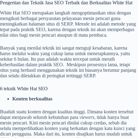
Pengertian dan Teknik Jasa SEO Terbaik dan Berkualitas White Hat
White Hat SEO merupakan langkah mengoptimasikan situs dengan
mengikuti berbagai persyaratan pelayanan mesin pencari guna
meningkatkan halaman situs di SERP. Metode ini adalah metode yang
tepat pada praktik SEO, karena dengan teknik ini akan memperbagus
nilai situs bagi mesin pencari ataupun di mata pembaca.
Banyak yang menilai teknik ini sangat menguji kesabaran, karena
harus melalui waktu yang cukup lama untuk menerapkannya, yaitu
sekitar 6 bulan. Itu pun adalah waktu tercepat untuk meraih
keberhasilan dalam praktik SEO. Meskipun prosesnya lama, tetapi
situs yang berhasil menggunakan teknik ini biasanya berumur panjang
dan selalu diletakkan di peringkat tertinggi SERP.
6 teknik White Hat SEO
Konten berkualitas
Buatlah suatu konten dengan kualitas tinggi. Dimana konten tersebut
dapat menjawab seluruh kebutuhan para
viewers
, tidak hanya buat
mesin pencari. Kini mesin pencari dinilai cukup cerdas, sebab dia
selalu memperlihatkan konten yang berkaitan dengan kata kunci yang
dicari pengguna. Maka dari itu, konten disajikan harus mudah untuk