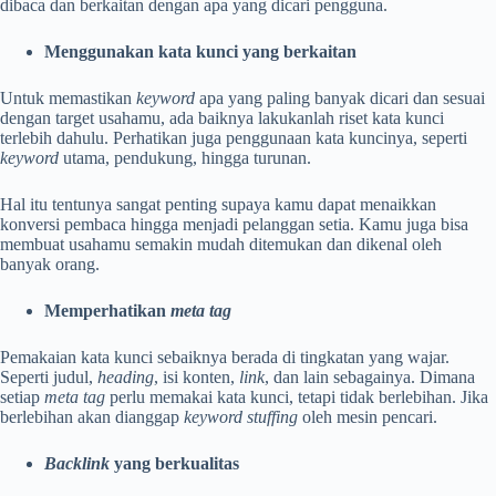
dibaca dan berkaitan dengan apa yang dicari pengguna.
Menggunakan kata kunci yang berkaitan
Untuk memastikan
keyword
apa yang paling banyak dicari dan sesuai
dengan target usahamu, ada baiknya lakukanlah riset kata kunci
terlebih dahulu. Perhatikan juga penggunaan kata kuncinya, seperti
keyword
utama, pendukung, hingga turunan.
Hal itu tentunya sangat penting supaya kamu dapat menaikkan
konversi pembaca hingga menjadi pelanggan setia. Kamu juga bisa
membuat usahamu semakin mudah ditemukan dan dikenal oleh
banyak orang.
Memperhatikan
meta tag
Pemakaian kata kunci sebaiknya berada di tingkatan yang wajar.
Seperti judul,
heading
, isi konten,
link
, dan lain sebagainya. Dimana
setiap
meta tag
perlu memakai kata kunci, tetapi tidak berlebihan. Jika
berlebihan akan dianggap
keyword
stuffing
oleh mesin pencari.
Backlink
yang berkualitas