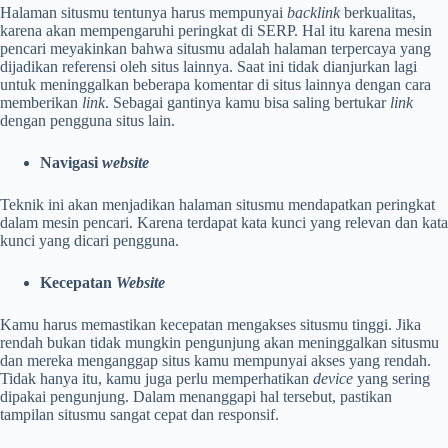
Halaman situsmu tentunya harus mempunyai
backlink
berkualitas,
karena akan mempengaruhi peringkat di SERP. Hal itu karena mesin
pencari meyakinkan bahwa situsmu adalah halaman terpercaya yang
dijadikan referensi oleh situs lainnya. Saat ini tidak dianjurkan lagi
untuk meninggalkan beberapa komentar di situs lainnya dengan cara
memberikan
link
. Sebagai gantinya kamu bisa saling bertukar
link
dengan pengguna situs lain.
Navigasi
website
Teknik ini akan menjadikan halaman situsmu mendapatkan peringkat
dalam mesin pencari. Karena terdapat kata kunci yang relevan dan kata
kunci yang dicari pengguna.
Kecepatan
Website
Kamu harus memastikan kecepatan mengakses situsmu tinggi. Jika
rendah bukan tidak mungkin pengunjung akan meninggalkan situsmu
dan mereka menganggap situs kamu mempunyai akses yang rendah.
Tidak hanya itu, kamu juga perlu memperhatikan
device
yang sering
dipakai pengunjung. Dalam menanggapi hal tersebut, pastikan
tampilan situsmu sangat cepat dan responsif.