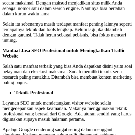
secara maksimal. Dengan maksud menjadikan situs milik Anda
sebagai nomor satu dalam search engine. Nantinya bisa bertahan
dalam kurun waktu lama.
Selain itu sebenarnya masih terdapat manfaat penting lainnya seperti
terdapatnya teknik dan tools lengkap. Belum lagi jika ditambah
dengan garansi. Tidak heran sebagai pebisnis, bisa fokus mencari
untung.
Manfaat Jasa SEO Profesional untuk Meningkatkan Traffic
Website
Salah satu manfaat terbaik yang bisa Anda dapatkan disini yaitu soal
pelayanan dan eksekusi maksimal. Sudah memiliki teknik serta
research paling mutakhir. Ditambah bisa membuat konten marketing
paling bagus.
Teknik Profesional
Layanan SEO untuk mendatangkan visitor website selalu
mengedepankan aspek keamanan. Makanya menggunakan teknik
profesional yang berasal dari Google. Ada aturan sendiri yang harus
digunakan supaya masuk halaman pertama.
Apalagi Google cenderung sangat sering dalam mengganti
algoritma. Kadang memang cukup sulit dimengerti sehingga