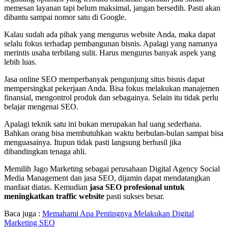
memesan layanan tapi belum maksimal, jangan bersedih. Pasti akan
dibantu sampai nomor satu di Google.
Kalau sudah ada pihak yang mengurus website Anda, maka dapat
selalu fokus terhadap pembangunan bisnis. Apalagi yang namanya
merintis usaha terbilang sulit. Harus mengurus banyak aspek yang
lebih luas.
Jasa online SEO memperbanyak pengunjung situs bisnis dapat
mempersingkat pekerjaan Anda. Bisa fokus melakukan manajemen
finansial, mengontrol produk dan sebagainya. Selain itu tidak perlu
belajar mengenai SEO.
Apalagi teknik satu ini bukan merupakan hal uang sederhana.
Bahkan orang bisa membutuhkan waktu berbulan-bulan sampai bisa
menguasainya. Itupun tidak pasti langsung berhasil jika
dibandingkan tenaga ahli.
Memilih Jago Marketing sebagai perusahaan Digital Agency Social
Media Management dan jasa SEO, dijamin dapat mendatangkan
manfaat diatas. Kemudian
jasa SEO profesional untuk
meningkatkan traffic website
pasti sukses besar.
Baca juga :
Memahami Apa Pentingnya Melakukan Digital
Marketing SEO