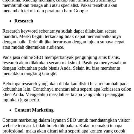
membutuhkan tenaga ahli atau specialist. Pakar tersebut akan
menambah teknik dan peraturan baru Google.
Research
Research keyword sebenarnya sudah dapat dilakukan secara
mandiri. Meski begitu terkadang tidak dapat memanfaatkannya
dengan baik. Terlebih jika berurusan dengan tujuan supaya cepat
atau mudah ditemukan audience.
Pada jasa online SEO memperbanyak pengunjung situs bisnis,
research akan dilakukan secara maksimal. Pastinya menyesuaikan
dengan kebutuhan pada bisnis Anda. Selain itu bisa membantu
menaikkan rangking Google.
Beberapa research yang akan dilakukan disini bisa merambah pada
kebutuhan lain. Contohnya mencari tahu seperti apa kebiasaan calon
klien Anda. Mengetahui masalah serta apa yang calon pelanggan
inginkan juga perlu.
Content Marketing
Content marketing dalam layanan SEO untuk mendatangkan visitor
website termasuk tidak boleh dilupakan. Kalau memakai tenaga
profesional, maka akan dicari tahu seperti apa konten yang cocok