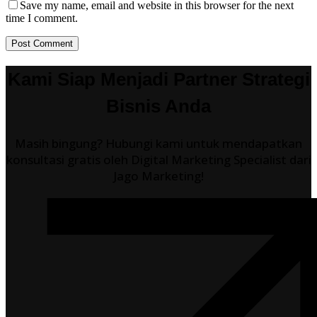
Save my name, email and website in this browser for the next
time I comment.
Post Comment
Kami Siap Menjadi Partner Strategi
Bisnis Anda
Masih bingung? Hubungi kami untuk mendapatkan
konsultasi gratis oleh Digital Marketing Specialist dari
Jago Marketing!