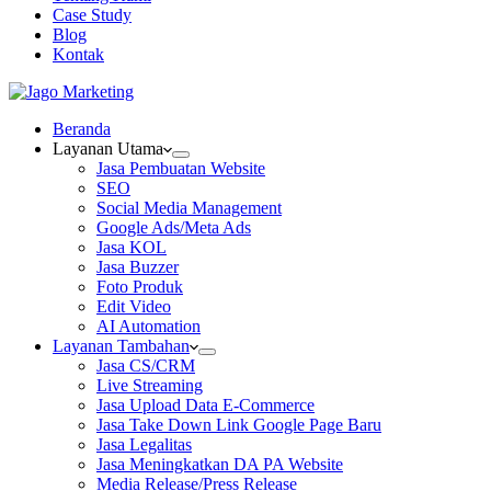
Case Study
Blog
Kontak
Beranda
Layanan Utama
Jasa Pembuatan Website
SEO
Social Media Management
Google Ads/Meta Ads
Jasa KOL
Jasa Buzzer
Foto Produk
Edit Video
AI Automation
Layanan Tambahan
Jasa CS/CRM
Live Streaming
Jasa Upload Data E-Commerce
Jasa Take Down Link Google Page Baru
Jasa Legalitas
Jasa Meningkatkan DA PA Website
Media Release/Press Release