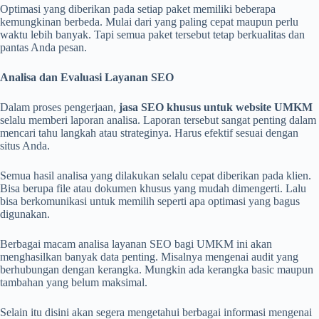
Optimasi yang diberikan pada setiap paket memiliki beberapa
kemungkinan berbeda. Mulai dari yang paling cepat maupun perlu
waktu lebih banyak. Tapi semua paket tersebut tetap berkualitas dan
pantas Anda pesan.
Analisa dan Evaluasi Layanan SEO
Dalam proses pengerjaan,
jasa SEO khusus untuk website UMKM
selalu memberi laporan analisa. Laporan tersebut sangat penting dalam
mencari tahu langkah atau strateginya. Harus efektif sesuai dengan
situs Anda.
Semua hasil analisa yang dilakukan selalu cepat diberikan pada klien.
Bisa berupa file atau dokumen khusus yang mudah dimengerti. Lalu
bisa berkomunikasi untuk memilih seperti apa optimasi yang bagus
digunakan.
Berbagai macam analisa layanan SEO bagi UMKM ini akan
menghasilkan banyak data penting. Misalnya mengenai audit yang
berhubungan dengan kerangka. Mungkin ada kerangka basic maupun
tambahan yang belum maksimal.
Selain itu disini akan segera mengetahui berbagai informasi mengenai