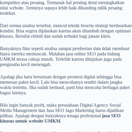
kompetitor atau pesaing. Termasuk hal penting demi meningkatkan
nilai website. Tentunya supaya lebih baik dibanding milik pesaing
terdekat.
Dari semua analisa tersebut, muncul teknik beserta strategi berdasarkan
kondisi. Bisa segera dijalankan karena akan ditambah dengan optimasi
khusus. Bersifat efektif dan sudah terbukti bagi jutaan klien.
Banyaknya fitur seperti analisa sampai pemberian data tidak membuat
biaya mereka memuncak. Malahan jasa online SEO pada bidang
UMKM terasa cukup murah. Terlebih karena ditujukan juga pada
pengusaha kecil menengah.
Apalagi jika baru berurusan dengan promosi digital sehingga bisa
memesan paket kecil. Lalu bisa mencobanya sendiri dalam jangka
waktu tertentu. Jika sudah berhasil, pasti bisa mencoba berbagai paket
bagus lainnya.
Bila ingin banyak profit, maka perusahaan Digital Agency Social
Media Management dan Jasa SEO Jago Marketing harus dijadikan
pilihan. Apalagi dengan banyaknya tenaga profesional
jasa SEO
khusus untuk website UMKM
.