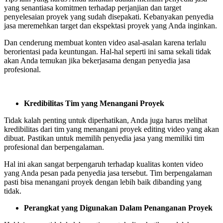
yang senantiasa komitmen terhadap perjanjian dan target
penyelesaian proyek yang sudah disepakati. Kebanyakan penyedia
jasa meremehkan target dan ekspektasi proyek yang Anda inginkan.
Dan cenderung membuat konten video asal-asalan karena terlalu
berorientasi pada keuntungan. Hal-hal seperti ini sama sekali tidak
akan Anda temukan jika bekerjasama dengan penyedia jasa
profesional.
Kredibilitas Tim
y
ang Menangani Proyek
Tidak kalah penting untuk diperhatikan, Anda juga harus melihat
kredibilitas dari tim yang menangani proyek editing video yang akan
dibuat. Pastikan untuk memilih penyedia jasa yang memiliki tim
profesional dan berpengalaman.
Hal ini akan sangat berpengaruh terhadap kualitas konten video
yang Anda pesan pada penyedia jasa tersebut. Tim berpengalaman
pasti bisa menangani proyek dengan lebih baik dibanding yang
tidak.
Perangkat
y
ang Digunakan Dalam Penanganan Proyek