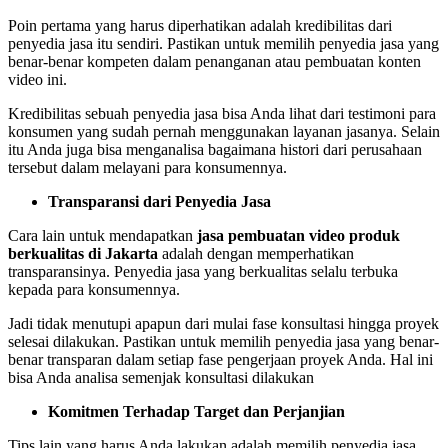
Poin pertama yang harus diperhatikan adalah kredibilitas dari
penyedia jasa itu sendiri. Pastikan untuk memilih penyedia jasa yang
benar-benar kompeten dalam penanganan atau pembuatan konten
video ini.
Kredibilitas sebuah penyedia jasa bisa Anda lihat dari testimoni para
konsumen yang sudah pernah menggunakan layanan jasanya. Selain
itu Anda juga bisa menganalisa bagaimana histori dari perusahaan
tersebut dalam melayani para konsumennya.
Transparansi
d
ari Penyedia Jasa
Cara lain untuk mendapatkan
jasa pembuatan video produk
berkualitas di Jakarta
adalah dengan memperhatikan
transparansinya. Penyedia jasa yang berkualitas selalu terbuka
kepada para konsumennya.
Jadi tidak menutupi apapun dari mulai fase konsultasi hingga proyek
selesai dilakukan. Pastikan untuk memilih penyedia jasa yang benar-
benar transparan dalam setiap fase pengerjaan proyek Anda. Hal ini
bisa Anda analisa semenjak konsultasi dilakukan
Komitmen Terhadap Target
d
an Perjanjian
Tips lain yang harus Anda lakukan adalah memilih penyedia jasa