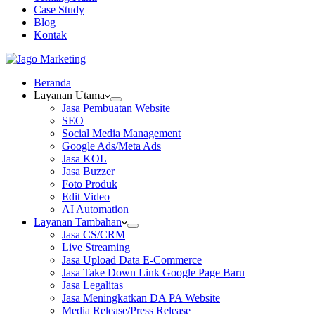
Case Study
Blog
Kontak
Beranda
Layanan Utama
Jasa Pembuatan Website
SEO
Social Media Management
Google Ads/Meta Ads
Jasa KOL
Jasa Buzzer
Foto Produk
Edit Video
AI Automation
Layanan Tambahan
Jasa CS/CRM
Live Streaming
Jasa Upload Data E-Commerce
Jasa Take Down Link Google Page Baru
Jasa Legalitas
Jasa Meningkatkan DA PA Website
Media Release/Press Release