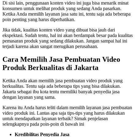
Di sisi lain, penggunaan konten video ini juga bisa menarik minat
konsumen untuk melihat produk yang sedang Anda pasarkan.
Ketika Anda memilih layanan jasa satu ini, tentu saja ada beberapa
poin penting yang harus diperhatikan.
Jika tidak, kualitas konten video yang dibuat bisa jauh dari
ekspektasi. Sudah tentu, hal ini akan berdampak besar pada kualitas
pemasaran produk yang sedang dilakukan. Jangan sampai hal ini
terjadi karena akan sangat merugikan perusahaan.
Cara Memilih Jasa Pembuatan Video
Produk Berkualitas
d
i Jakarta
Ketika Anda akan memilih jasa pembuatan video produk yang
berkualitas. Tentu saja ada beberapa tips yang bisa dilakukan.
Jakarta sebagai ibu kota tentu memiliki banyak penyedia jasa
dengan layanan yang sama.
Karena itu Anda harus teliti dalam memilih layanan jasa pembuatan
video produk ini. Lantas apa saja tips-tips yang harus dilakukan
untuk mendapatkan layanan terbaik? Simak penjelasan
selengkapnya pada poin-poin di bawah ini
Kredibilitas Penyedia Jasa