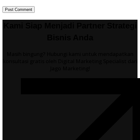
Post Comment
Kami Siap Menjadi Partner Strategi
Bisnis Anda
Masih bingung? Hubungi kami untuk mendapatkan
konsultasi gratis oleh Digital Marketing Specialist dari
Jago Marketing!