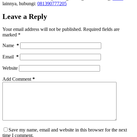
lainnya, hubungi:
081390777205
Leave a Reply
Your email address will not be published.
Required fields are
marked
*
Name
*
Email
*
Website
Add Comment
*
Save my name, email and website in this browser for the next
time I comment.