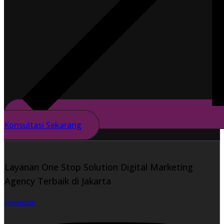
Konsultasi Sekarang
Layanan One Stop Solution Digital Marketing
Agency Terbaik di Jakarta
Instagram