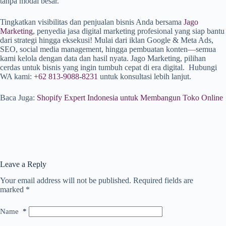
tanpa modal besar.
Tingkatkan visibilitas dan penjualan bisnis Anda bersama
Jago
Marketing
, penyedia jasa digital marketing profesional yang siap bantu
dari strategi hingga eksekusi! Mulai dari iklan Google & Meta Ads,
SEO, social media management, hingga pembuatan konten—semua
kami kelola dengan data dan hasil nyata. Jago Marketing, pilihan
cerdas untuk bisnis yang ingin tumbuh cepat di era digital. Hubungi
WA kami:
+62 813-9088-8231
untuk konsultasi lebih lanjut.
Baca Juga:
Shopify Expert Indonesia untuk Membangun Toko Online
Leave a Reply
Your email address will not be published.
Required fields are
marked
*
Name
*