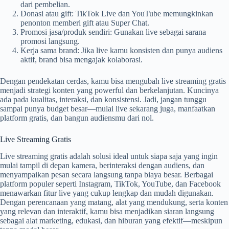
dari pembelian.
Donasi atau gift: TikTok Live dan YouTube memungkinkan
penonton memberi gift atau Super Chat.
Promosi jasa/produk sendiri: Gunakan live sebagai sarana
promosi langsung.
Kerja sama brand: Jika live kamu konsisten dan punya audiens
aktif, brand bisa mengajak kolaborasi.
Dengan pendekatan cerdas, kamu bisa mengubah live streaming gratis
menjadi strategi konten yang powerful dan berkelanjutan. Kuncinya
ada pada kualitas, interaksi, dan konsistensi. Jadi, jangan tunggu
sampai punya budget besar—mulai live sekarang juga, manfaatkan
platform gratis, dan bangun audiensmu dari nol.
Live Streaming Gratis
Live streaming gratis adalah solusi ideal untuk siapa saja yang ingin
mulai tampil di depan kamera, berinteraksi dengan audiens, dan
menyampaikan pesan secara langsung tanpa biaya besar. Berbagai
platform populer seperti Instagram, TikTok, YouTube, dan Facebook
menawarkan fitur live yang cukup lengkap dan mudah digunakan.
Dengan perencanaan yang matang, alat yang mendukung, serta konten
yang relevan dan interaktif, kamu bisa menjadikan siaran langsung
sebagai alat marketing, edukasi, dan hiburan yang efektif—meskipun