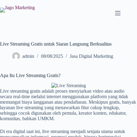
Live Streaming Gratis untuk Siaran Langsung Berkualitas
admin
08/08/2025
Jasa Digital Marketing
Apa Itu Live Streaming Gratis?
Live streaming gratis adalah proses menyiarkan video atau audio
secara real-time melalui internet menggunakan platform yang tidak
memungut biaya langganan atau pendaftaran. Meskipun gratis, banyak
layanan live streaming yang menawarkan fitur cukup lengkap,
sehingga cocok digunakan oleh pemula, kreator konten, edukator,
komunitas, bahkan UMKM.
Di era digital saat ini, live streaming menjadi senjata utama untuk
menyampaikan informasi, promosi produk, hingga berinteraksi