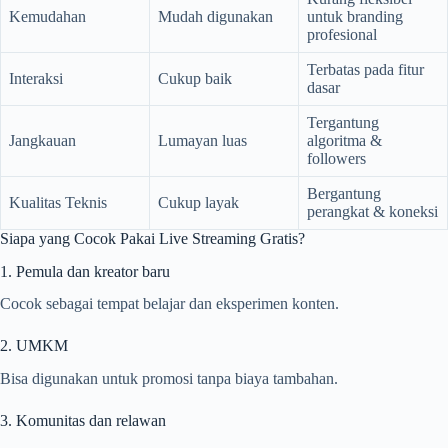
Kemudahan
Mudah digunakan
untuk branding
profesional
Terbatas pada fitur
Interaksi
Cukup baik
dasar
Tergantung
Jangkauan
Lumayan luas
algoritma &
followers
Bergantung
Kualitas Teknis
Cukup layak
perangkat & koneksi
Siapa yang Cocok Pakai Live Streaming Gratis?
1. Pemula dan kreator baru
Cocok sebagai tempat belajar dan eksperimen konten.
2. UMKM
Bisa digunakan untuk promosi tanpa biaya tambahan.
3. Komunitas dan relawan