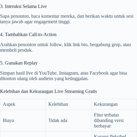
3. Interaksi Selama Live
Sapa penonton, baca komentar mereka, dan berikan waktu untuk sesi
tanya jawab agar engagement tinggi.
4. Tambahkan Call-to-Action
Arahkan penonton untuk follow, klik link bio, bergabung grup, atau
membeli produk.
5. Gunakan Replay
Simpan hasil live di YouTube, Instagram, atau Facebook agar bisa
ditonton ulang oleh audiens yang ketinggalan.
Kelebihan dan Kekurangan Live Streaming Gratis
Aspek
Kelebihan
Kekurangan
Fitur terbatas
Biaya
Tidak ada
dibanding versi
berbayar
Kurang fleksibel