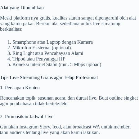
Alat yang Dibutuhkan
Meski platform nya gratis, kualitas siaran sangat dipengaruhi oleh alat
yang kamu pakai. Berikut alat sederhana untuk live streaming
berkualitas:
Smartphone atau Laptop dengan Kamera
Mikrofon Eksternal (optional)
Ring Light atau Pencahayaan Alami
Tripod atau Penyangga HP
Koneksi Internet Stabil (min. 5 Mbps upload)
Tips Live Streaming Gratis agar Tetap Profesional
1. Persiapan Konten
Rencanakan topik, susunan acara, dan durasi live. Buat outline singkat
agar pembahasan tidak bertele-tele.
2. Promosikan Jadwal Live
Gunakan Instagram Story, feed, atau broadcast WA untuk memberi
tahu audiens tentang live yang akan kamu lakukan.