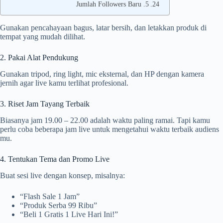
5. Jumlah Followers Baru
Gunakan pencahayaan bagus, latar bersih, dan letakkan produk di
tempat yang mudah dilihat.
2. Pakai Alat Pendukung
Gunakan tripod, ring light, mic eksternal, dan HP dengan kamera
jernih agar live kamu terlihat profesional.
3. Riset Jam Tayang Terbaik
Biasanya jam 19.00 – 22.00 adalah waktu paling ramai. Tapi kamu
perlu coba beberapa jam live untuk mengetahui waktu terbaik audiens
mu.
4. Tentukan Tema dan Promo Live
Buat sesi live dengan konsep, misalnya:
“Flash Sale 1 Jam”
“Produk Serba 99 Ribu”
“Beli 1 Gratis 1 Live Hari Ini!”