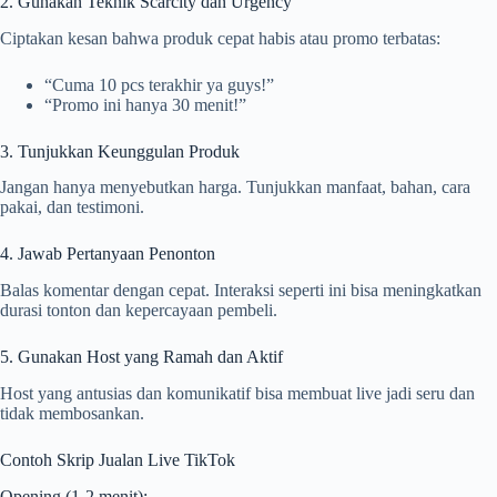
2. Gunakan Teknik Scarcity dan Urgency
Ciptakan kesan bahwa produk cepat habis atau promo terbatas:
“Cuma 10 pcs terakhir ya guys!”
“Promo ini hanya 30 menit!”
3. Tunjukkan Keunggulan Produk
Jangan hanya menyebutkan harga. Tunjukkan manfaat, bahan, cara
pakai, dan testimoni.
4. Jawab Pertanyaan Penonton
Balas komentar dengan cepat. Interaksi seperti ini bisa meningkatkan
durasi tonton dan kepercayaan pembeli.
5. Gunakan Host yang Ramah dan Aktif
Host yang antusias dan komunikatif bisa membuat live jadi seru dan
tidak membosankan.
Contoh Skrip Jualan Live TikTok
Opening (1-2 menit):