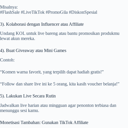
Misalnya:
#FlashSale #LiveTikTok #PromoGila #DiskonSpesial
3). Kolaborasi dengan Influencer atau Affiliate
Undang KOL untuk live bareng atau bantu promosikan produkmu
lewat akun mereka.
4). Buat Giveaway atau Mini Games
Contoh:
“Komen warna favorit, yang terpilih dapat hadiah gratis!”
“Follow dan share live ini ke 5 orang, kita kasih voucher belanja!”
5). Lakukan Live Secara Rutin
Jadwalkan live harian atau mingguan agar penonton terbiasa dan
menunggu sesi kamu.
Monetisasi Tambahan: Gunakan TikTok Affiliate