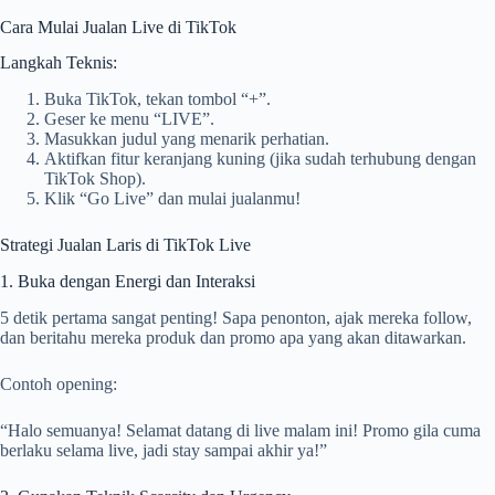
Cara Mulai Jualan Live di TikTok
Langkah Teknis:
Buka TikTok, tekan tombol “+”.
Geser ke menu “LIVE”.
Masukkan judul yang menarik perhatian.
Aktifkan fitur keranjang kuning (jika sudah terhubung dengan
TikTok Shop).
Klik “Go Live” dan mulai jualanmu!
Strategi Jualan Laris di TikTok Live
1. Buka dengan Energi dan Interaksi
5 detik pertama sangat penting! Sapa penonton, ajak mereka follow,
dan beritahu mereka produk dan promo apa yang akan ditawarkan.
Contoh opening:
“Halo semuanya! Selamat datang di live malam ini! Promo gila cuma
berlaku selama live, jadi stay sampai akhir ya!”