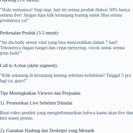
“Halo semuanya! Siap-siap, hari ini semua produk diskon 50% hanya
selama live! Jangan lupa klik keranjang kuning untuk lihat semua
produknya ya!”
Perkenalan Produk (3-5 menit):
“Ini dia body serum viral yang bisa mencerahkan dalam 7 hari!
Teksturnya ringan banget dan cepat menyerap, cocok untuk semua
jenis kulit!”
Call to Action (akhir segment):
“Klik sekarang di keranjang kuning sebelum kehabisan! Tinggal 5 pcs
lagi ya, guys!”
Tips Meningkatkan Viewers dan Penjualan
1). Promosikan Live Sebelum Dimulai
Buat video pendek yang menginformasikan bahwa kamu akan live dan
beri teaser promo.
2). Gunakan Hashtag dan Deskripsi yang Menarik