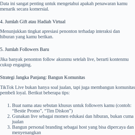
Data ini sangat penting untuk mengetahui apakah penawaran kamu
menarik secara komersial.
4. Jumlah Gift atau Hadiah Virtual
Menunjukkan tingkat apresiasi penonton terhadap interaksi dan
hiburan yang kamu berikan.
5. Jumlah Followers Baru
Jika banyak penonton follow akunmu setelah live, berarti kontenmu
cukup engaging.
Strategi Jangka Panjang: Bangun Komunitas
TikTok Live bukan hanya soal jualan, tapi juga membangun komunitas
pembeli loyal. Berikut beberapa tips:
Buat nama atau sebutan khusus untuk followers kamu (contoh:
“Bestie Promo”, “Tim Diskon”)
Gunakan live sebagai momen edukasi dan hiburan, bukan cuma
jualan
Bangun personal branding sebagai host yang bisa dipercaya dan
menyenangkan