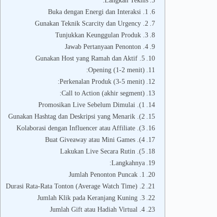
Langkah Teknis:
1. Buka dengan Energi dan Interaksi
2. Gunakan Teknik Scarcity dan Urgency
3. Tunjukkan Keunggulan Produk
4. Jawab Pertanyaan Penonton
5. Gunakan Host yang Ramah dan Aktif
Opening (1-2 menit):
Perkenalan Produk (3-5 menit):
Call to Action (akhir segment):
1). Promosikan Live Sebelum Dimulai
2). Gunakan Hashtag dan Deskripsi yang Menarik
3). Kolaborasi dengan Influencer atau Affiliate
4). Buat Giveaway atau Mini Games
5). Lakukan Live Secara Rutin
Langkahnya:
1. Jumlah Penonton Puncak
2. Durasi Rata-Rata Tonton (Average Watch Time)
3. Jumlah Klik pada Keranjang Kuning
4. Jumlah Gift atau Hadiah Virtual