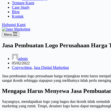
Tentang Kami
Case Study
Blog
Kontak
Hubungi Kami
Menu
Jasa Pembuatan Logo Perusahaan Harga 
admin
05/02/2022
Copywriting
,
Jasa Digital Marketing
Jasa pembuatan logo perusahaan harga terjangkau tentu harus menjadi
sangat ikonik sehingga siapapun yang melihatnya tidak perlu mengin
Mengapa Harus Menyewa Jasa Pembuatan
Sayangnya, mendapatkan logo yang bagus dan ikonik tidak semudah ya
marketing yang rumit. Tetapi, desainer logo harus dapat menggabung