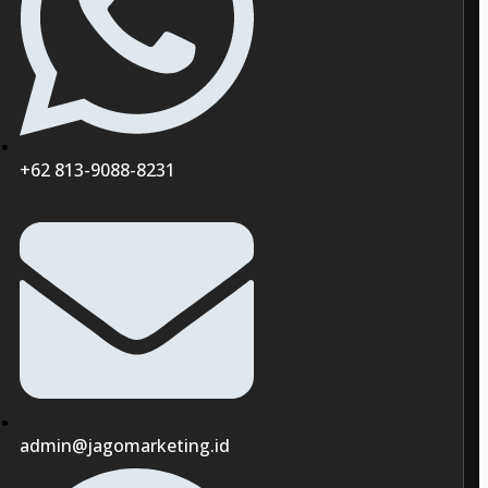
+62 813-9088-8231
admin@jagomarketing.id