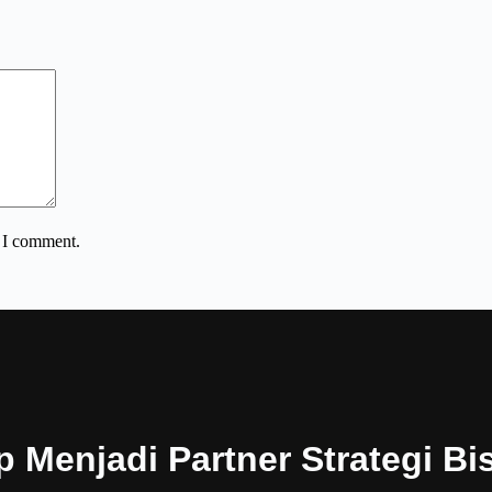
e I comment.
p Menjadi Partner Strategi Bi