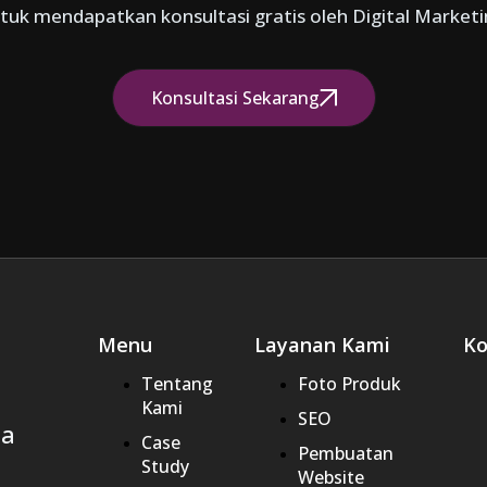
uk mendapatkan konsultasi gratis oleh Digital Marketing
Konsultasi Sekarang
Menu
Layanan Kami
Ko
Tentang
Foto Produk
Kami
SEO
ta
Case
Pembuatan
Study
Website