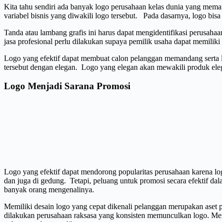
Kita tahu sendiri ada banyak logo perusahaan kelas dunia yang mema
variabel bisnis yang diwakili logo tersebut. Pada dasarnya, logo bis
Tanda atau lambang grafis ini harus dapat mengidentifikasi perusaha
jasa profesional perlu dilakukan supaya pemilik usaha dapat memiliki
Logo yang efektif dapat membuat calon pelanggan memandang serta la
tersebut dengan elegan. Logo yang elegan akan mewakili produk elega
Logo Menjadi Sarana Promosi
Logo yang efektif dapat mendorong popularitas perusahaan karena logo
dan juga di gedung. Tetapi, peluang untuk promosi secara efektif 
banyak orang mengenalinya.
Memiliki desain logo yang cepat dikenali pelanggan merupakan aset p
dilakukan perusahaan raksasa yang konsisten memunculkan logo. Mer