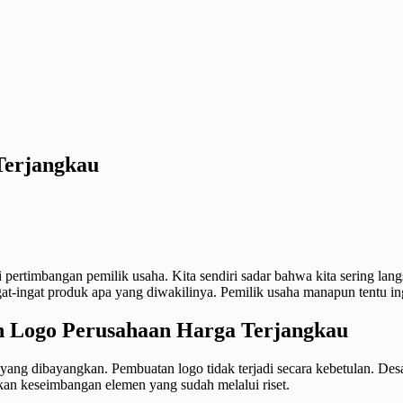
Terjangkau
 pertimbangan pemilik usaha. Kita sendiri sadar bahwa kita sering lan
gat-ingat produk apa yang diwakilinya. Pemilik usaha manapun tentu 
 Logo Perusahaan Harga Terjangkau
ng dibayangkan. Pembuatan logo tidak terjadi secara kebetulan. Desa
kan keseimbangan elemen yang sudah melalui riset.