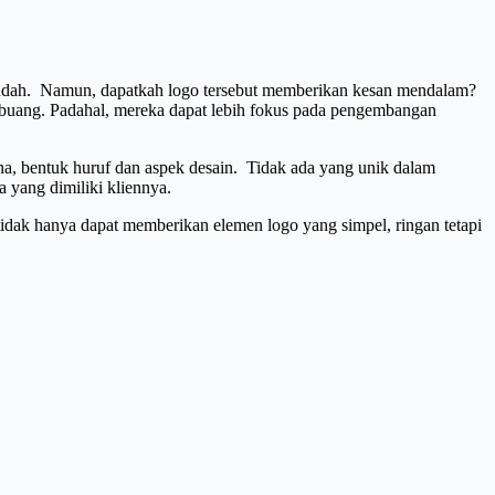
 mudah. Namun, dapatkah logo tersebut memberikan kesan mendalam?
rbuang. Padahal, mereka dapat lebih fokus pada pengembangan
rna, bentuk huruf dan aspek desain. Tidak ada yang unik dalam
 yang dimiliki kliennya.
idak hanya dapat memberikan elemen logo yang simpel, ringan tetapi