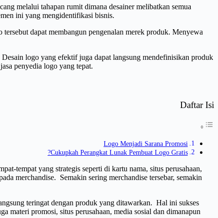
ncang melalui tahapan rumit dimana desainer melibatkan semua
emen ini yang mengidentifikasi bisnis.
a logo tersebut dapat membangun pengenalan merek produk. Menyewa
Desain logo yang efektif juga dapat langsung mendefinisikan produk
jasa penyedia logo yang tepat.
Daftar Isi
Logo Menjadi Sarana Promosi
Cukupkah Perangkat Lunak Pembuat Logo Gratis?
at-tempat yang strategis seperti di kartu nama, situs perusahaan,
pada merchandise. Semakin sering merchandise tersebar, semakin
 langsung teringat dengan produk yang ditawarkan. Hal ini sukses
a materi promosi, situs perusahaan, media sosial dan dimanapun