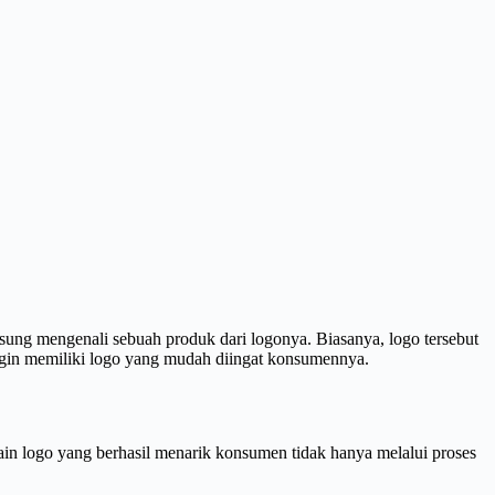
gsung mengenali sebuah produk dari logonya. Biasanya, logo tersebut
ingin memiliki logo yang mudah diingat konsumennya.
in logo yang berhasil menarik konsumen tidak hanya melalui proses