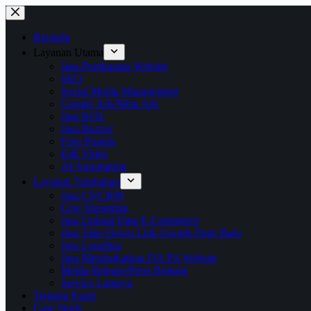
Beranda
Layanan Utama
Jasa Pembuatan Website
SEO
Social Media Management
Google Ads/Meta Ads
Jasa KOL
Jasa Buzzer
Foto Produk
Edit Video
AI Automation
Layanan Tambahan
Jasa CS/CRM
Live Streaming
Jasa Upload Data E-Commerce
Jasa Take Down Link Google Page Baru
Jasa Legalitas
Jasa Meningkatkan DA PA Website
Media Release/Press Release
Service Lainnya
Tentang Kami
Case Study