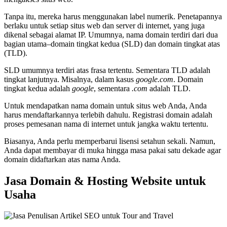
Tanpa itu, mereka harus menggunakan label numerik. Penetapannya
berlaku untuk setiap situs web dan server di internet, yang juga
dikenal sebagai alamat IP. Umumnya, nama domain terdiri dari dua
bagian utama–domain tingkat kedua (SLD) dan domain tingkat atas
(TLD).
SLD umumnya terdiri atas frasa tertentu. Sementara TLD adalah
tingkat lanjutnya. Misalnya, dalam kasus
google.com
. Domain
tingkat kedua adalah
google
, sementara
.com
adalah TLD.
Untuk mendapatkan nama domain untuk situs web Anda, Anda
harus mendaftarkannya terlebih dahulu. Registrasi domain adalah
proses pemesanan nama di internet untuk jangka waktu tertentu.
Biasanya, Anda perlu memperbarui lisensi setahun sekali. Namun,
Anda dapat membayar di muka hingga masa pakai satu dekade agar
domain didaftarkan atas nama Anda.
Jasa Domain & Hosting Website untuk
Usaha