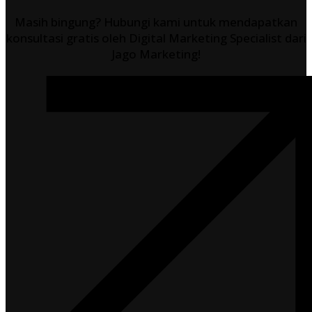
Masih bingung? Hubungi kami untuk mendapatkan
konsultasi gratis oleh Digital Marketing Specialist dari
Jago Marketing!