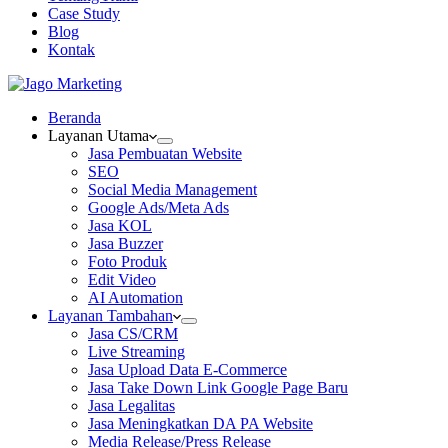
Case Study
Blog
Kontak
Beranda
Layanan Utama
Jasa Pembuatan Website
SEO
Social Media Management
Google Ads/Meta Ads
Jasa KOL
Jasa Buzzer
Foto Produk
Edit Video
AI Automation
Layanan Tambahan
Jasa CS/CRM
Live Streaming
Jasa Upload Data E-Commerce
Jasa Take Down Link Google Page Baru
Jasa Legalitas
Jasa Meningkatkan DA PA Website
Media Release/Press Release