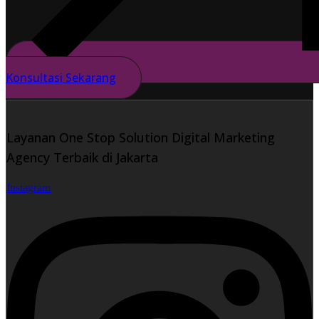
Konsultasi Sekarang
Layanan One Stop Solution Digital Marketing
Agency Terbaik di Jakarta
Instagram