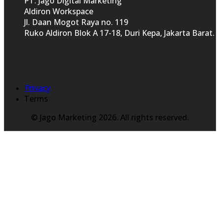
PT. Jago Digital Marketing
Aldiron Workspace
Jl. Daan Mogot Raya no. 119
Ruko Aldiron Blok A 17-18, Duri Kepa, Jakarta Barat.
Privacy
Terms
© Jago Marketing 2026. All rights reserved.