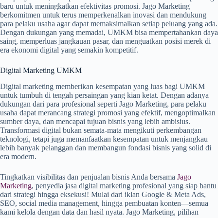
baru untuk meningkatkan efektivitas promosi. Jago Marketing
berkomitmen untuk terus memperkenalkan inovasi dan mendukung
para pelaku usaha agar dapat memaksimalkan setiap peluang yang ada.
Dengan dukungan yang memadai, UMKM bisa mempertahankan daya
saing, memperluas jangkauan pasar, dan menguatkan posisi merek di
era ekonomi digital yang semakin kompetitif.
Digital Marketing UMKM
Digital marketing memberikan kesempatan yang luas bagi UMKM
untuk tumbuh di tengah persaingan yang kian ketat. Dengan adanya
dukungan dari para profesional seperti Jago Marketing, para pelaku
usaha dapat merancang strategi promosi yang efektif, mengoptimalkan
sumber daya, dan mencapai tujuan bisnis yang lebih ambisius.
Transformasi digital bukan semata-mata mengikuti perkembangan
teknologi, tetapi juga memanfaatkan kesempatan untuk menjangkau
lebih banyak pelanggan dan membangun fondasi bisnis yang solid di
era modern.
Tingkatkan visibilitas dan penjualan bisnis Anda bersama
Jago
Marketing
, penyedia jasa digital marketing profesional yang siap bantu
dari strategi hingga eksekusi! Mulai dari iklan Google & Meta Ads,
SEO, social media management, hingga pembuatan konten—semua
kami kelola dengan data dan hasil nyata. Jago Marketing, pilihan