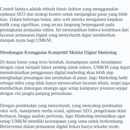
Contoh lainnya adalah sebuah bisnis fashion yang menggunakan
optimasi SEO dan strategi konten untuk menjangkau pasar yang lebih
luas. Dalam beberapa bulan, situs web mereka mengalami lonjakan
trafik yang signifikan, yang secara langsung berpengaruh pada
peningkatan penjualan online. Ini menunjukkan bahwa kombinasi dari
layanan pemasaran digital yang menyeluruh dapat memberikan
dampak nyata bagi UMKM.
Membangun Keunggulan Kompetitif Melalui Digital Marketing
Di dunia bisnis yang terus berubah, kemampuan untuk beradaptasi
dengan cepat menjadi faktor penting untuk sukses. UMKM yang dapat
memaksimalkan penggunaan digital marketing akan lebih siap
menghadapi persaingan dan perubahan di pasar. Jago Marketing hadir
sebagai mitra yang tidak hanya menawarkan layanan teknis, tetapi juga
memberikan dukungan strategis agar setiap kampanye promosi sejajar
dengan visi jangka panjang perusahaan.
Dengan pendekatan yang menyeluruh, yang mencakup pembuatan
situs web, manajemen media sosial, optimasi SEO, pengelolaan iklan
berbayar, hingga analisis performa, Jago Marketing memastikan agar
setiap UMKM memiliki kesempatan yang sama untuk berkembang.
Berinvestasi dalam pemasaran digital bukan hanya sekadar mode,