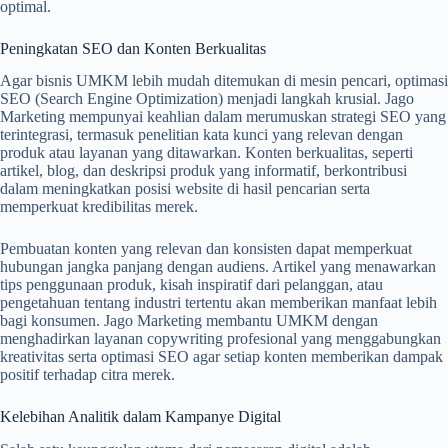
optimal.
Peningkatan SEO dan Konten Berkualitas
Agar bisnis UMKM lebih mudah ditemukan di mesin pencari, optimasi
SEO (Search Engine Optimization) menjadi langkah krusial. Jago
Marketing mempunyai keahlian dalam merumuskan strategi SEO yang
terintegrasi, termasuk penelitian kata kunci yang relevan dengan
produk atau layanan yang ditawarkan. Konten berkualitas, seperti
artikel, blog, dan deskripsi produk yang informatif, berkontribusi
dalam meningkatkan posisi website di hasil pencarian serta
memperkuat kredibilitas merek.
Pembuatan konten yang relevan dan konsisten dapat memperkuat
hubungan jangka panjang dengan audiens. Artikel yang menawarkan
tips penggunaan produk, kisah inspiratif dari pelanggan, atau
pengetahuan tentang industri tertentu akan memberikan manfaat lebih
bagi konsumen. Jago Marketing membantu UMKM dengan
menghadirkan layanan copywriting profesional yang menggabungkan
kreativitas serta optimasi SEO agar setiap konten memberikan dampak
positif terhadap citra merek.
Kelebihan Analitik dalam Kampanye Digital