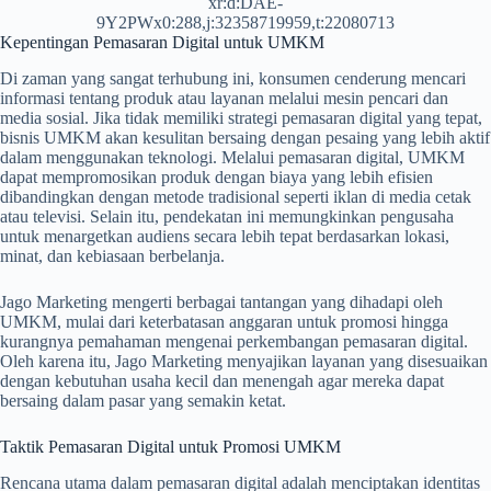
xr:d:DAE-
9Y2PWx0:288,j:32358719959,t:22080713
Kepentingan Pemasaran Digital untuk UMKM
Di zaman yang sangat terhubung ini, konsumen cenderung mencari
informasi tentang produk atau layanan melalui mesin pencari dan
media sosial. Jika tidak memiliki strategi pemasaran digital yang tepat,
bisnis UMKM akan kesulitan bersaing dengan pesaing yang lebih aktif
dalam menggunakan teknologi. Melalui pemasaran digital, UMKM
dapat mempromosikan produk dengan biaya yang lebih efisien
dibandingkan dengan metode tradisional seperti iklan di media cetak
atau televisi. Selain itu, pendekatan ini memungkinkan pengusaha
untuk menargetkan audiens secara lebih tepat berdasarkan lokasi,
minat, dan kebiasaan berbelanja.
Jago Marketing mengerti berbagai tantangan yang dihadapi oleh
UMKM, mulai dari keterbatasan anggaran untuk promosi hingga
kurangnya pemahaman mengenai perkembangan pemasaran digital.
Oleh karena itu, Jago Marketing menyajikan layanan yang disesuaikan
dengan kebutuhan usaha kecil dan menengah agar mereka dapat
bersaing dalam pasar yang semakin ketat.
Taktik Pemasaran Digital untuk Promosi UMKM
Rencana utama dalam pemasaran digital adalah menciptakan identitas