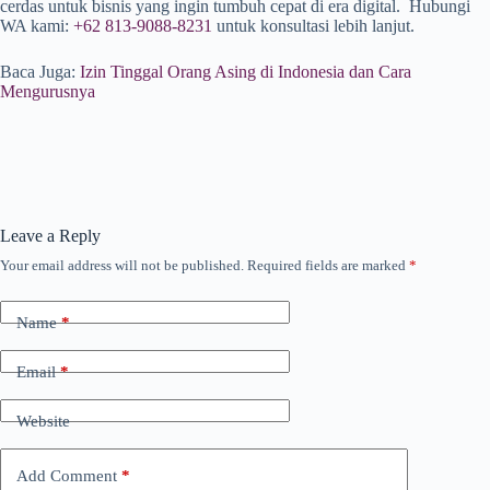
cerdas untuk bisnis yang ingin tumbuh cepat di era digital. Hubungi
WA kami:
+62 813-9088-8231
untuk konsultasi lebih lanjut.
Baca Juga:
Izin Tinggal Orang Asing di Indonesia dan Cara
Mengurusnya
Leave a Reply
Your email address will not be published.
Required fields are marked
*
Name
*
Email
*
Website
Add Comment
*