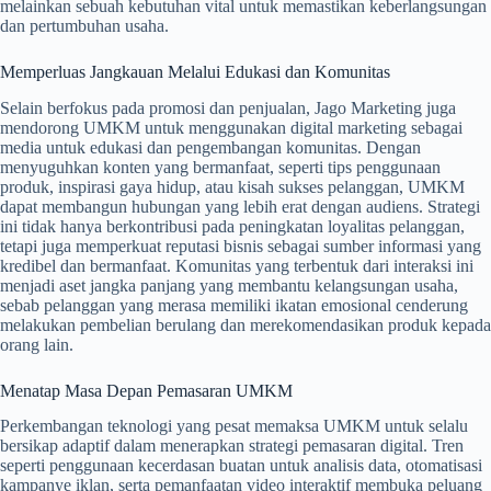
melainkan sebuah kebutuhan vital untuk memastikan keberlangsungan
dan pertumbuhan usaha.
Memperluas Jangkauan Melalui Edukasi dan Komunitas
Selain berfokus pada promosi dan penjualan, Jago Marketing juga
mendorong UMKM untuk menggunakan digital marketing sebagai
media untuk edukasi dan pengembangan komunitas. Dengan
menyuguhkan konten yang bermanfaat, seperti tips penggunaan
produk, inspirasi gaya hidup, atau kisah sukses pelanggan, UMKM
dapat membangun hubungan yang lebih erat dengan audiens. Strategi
ini tidak hanya berkontribusi pada peningkatan loyalitas pelanggan,
tetapi juga memperkuat reputasi bisnis sebagai sumber informasi yang
kredibel dan bermanfaat. Komunitas yang terbentuk dari interaksi ini
menjadi aset jangka panjang yang membantu kelangsungan usaha,
sebab pelanggan yang merasa memiliki ikatan emosional cenderung
melakukan pembelian berulang dan merekomendasikan produk kepada
orang lain.
Menatap Masa Depan Pemasaran UMKM
Perkembangan teknologi yang pesat memaksa UMKM untuk selalu
bersikap adaptif dalam menerapkan strategi pemasaran digital. Tren
seperti penggunaan kecerdasan buatan untuk analisis data, otomatisasi
kampanye iklan, serta pemanfaatan video interaktif membuka peluang