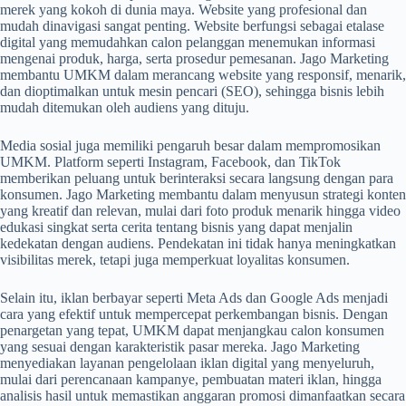
merek yang kokoh di dunia maya. Website yang profesional dan
mudah dinavigasi sangat penting. Website berfungsi sebagai etalase
digital yang memudahkan calon pelanggan menemukan informasi
mengenai produk, harga, serta prosedur pemesanan. Jago Marketing
membantu UMKM dalam merancang website yang responsif, menarik,
dan dioptimalkan untuk mesin pencari (SEO), sehingga bisnis lebih
mudah ditemukan oleh audiens yang dituju.
Media sosial juga memiliki pengaruh besar dalam mempromosikan
UMKM. Platform seperti Instagram, Facebook, dan TikTok
memberikan peluang untuk berinteraksi secara langsung dengan para
konsumen. Jago Marketing membantu dalam menyusun strategi konten
yang kreatif dan relevan, mulai dari foto produk menarik hingga video
edukasi singkat serta cerita tentang bisnis yang dapat menjalin
kedekatan dengan audiens. Pendekatan ini tidak hanya meningkatkan
visibilitas merek, tetapi juga memperkuat loyalitas konsumen.
Selain itu, iklan berbayar seperti Meta Ads dan Google Ads menjadi
cara yang efektif untuk mempercepat perkembangan bisnis. Dengan
penargetan yang tepat, UMKM dapat menjangkau calon konsumen
yang sesuai dengan karakteristik pasar mereka. Jago Marketing
menyediakan layanan pengelolaan iklan digital yang menyeluruh,
mulai dari perencanaan kampanye, pembuatan materi iklan, hingga
analisis hasil untuk memastikan anggaran promosi dimanfaatkan secara