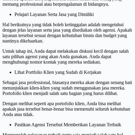
memang professional atau berpengalaman di bidangnya.
Pelajari Layanan Serta Jasa yang Dimiliki
Hal berikutnya yang tidak boleh ketinggalan adalah mengetahui
dengan jelas layanan serta jasa yang disediakan oleh agensi. Apakah
layanan tersebut sesuai dengan kebutuhan bisnis dan budget yang
nantinya dikeluarkan.
Untuk tahap ini, Anda dapat melakukan diskusi kecil dengan salah
satu pilihan agensi yang akan Anda gunakan. Anda dapat
menghubungi nomor kontak yang mereka sediakan.
Lihat Portfolio Klien yang Sudah di Kerjakan
Sebagai jasa professional, biasanya mereka akan dengan senang hati
menunjukkan klien-klien yang sudah menggunakan jasa mereka.
Portofolio klien menjadi salah satu bagian yang harus dilihat.
Dengan melihat seperti apa portofolio klien, Anda bisa melihat
apakah jasa tersebut benar-benar bisa memenuhi seluruh kebutuhan
Anda atau tidak.
Pastikan Agensi Tersebut Memberikan Layanan Terbaik
Memperoleh pelayanan terbaik tentu saja menjadi salah satu hal