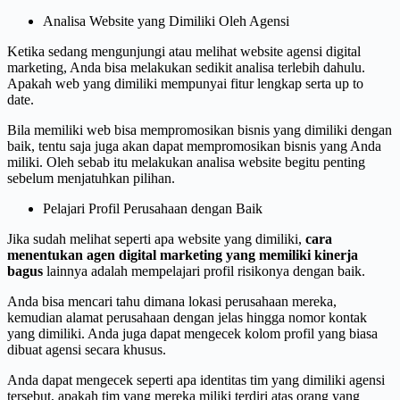
Analisa Website yang Dimiliki Oleh Agensi
Ketika sedang mengunjungi atau melihat website agensi digital
marketing, Anda bisa melakukan sedikit analisa terlebih dahulu.
Apakah web yang dimiliki mempunyai fitur lengkap serta up to
date.
Bila memiliki web bisa mempromosikan bisnis yang dimiliki dengan
baik, tentu saja juga akan dapat mempromosikan bisnis yang Anda
miliki. Oleh sebab itu melakukan analisa website begitu penting
sebelum menjatuhkan pilihan.
Pelajari Profil Perusahaan dengan Baik
Jika sudah melihat seperti apa website yang dimiliki,
cara
menentukan agen digital marketing yang memiliki kinerja
bagus
lainnya adalah mempelajari profil risikonya dengan baik.
Anda bisa mencari tahu dimana lokasi perusahaan mereka,
kemudian alamat perusahaan dengan jelas hingga nomor kontak
yang dimiliki. Anda juga dapat mengecek kolom profil yang biasa
dibuat agensi secara khusus.
Anda dapat mengecek seperti apa identitas tim yang dimiliki agensi
tersebut, apakah tim yang mereka miliki terdiri atas orang yang