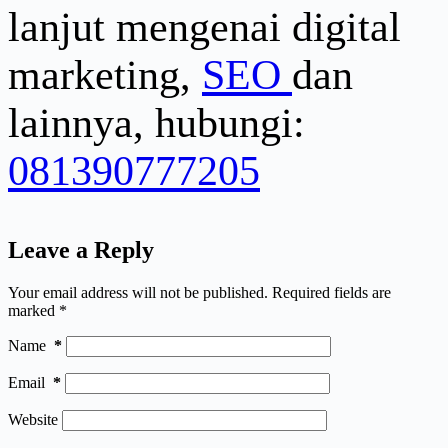
lanjut mengenai digital
marketing,
SEO
dan
lainnya, hubungi:
081390777205
Leave a Reply
Your email address will not be published.
Required fields are
marked
*
Name
*
Email
*
Website