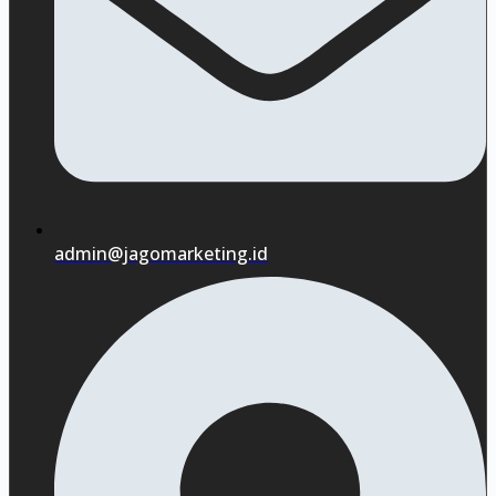
admin@jagomarketing.id