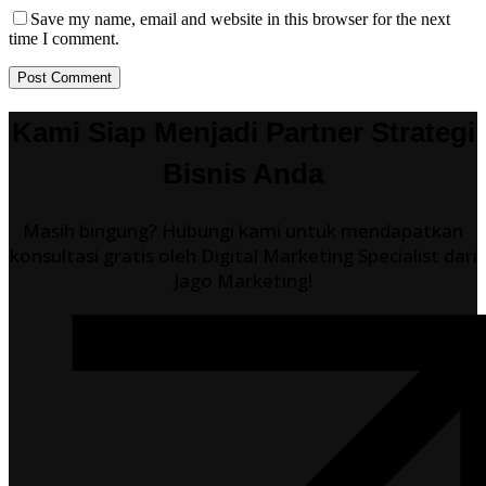
Save my name, email and website in this browser for the next
time I comment.
Post Comment
Kami Siap Menjadi Partner Strategi
Bisnis Anda
Masih bingung? Hubungi kami untuk mendapatkan
konsultasi gratis oleh Digital Marketing Specialist dari
Jago Marketing!