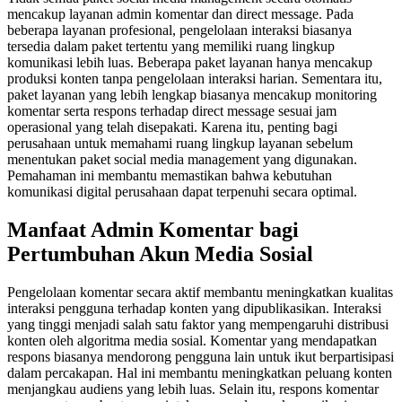
mencakup layanan admin komentar dan direct message. Pada
beberapa layanan profesional, pengelolaan interaksi biasanya
tersedia dalam paket tertentu yang memiliki ruang lingkup
komunikasi lebih luas. Beberapa paket layanan hanya mencakup
produksi konten tanpa pengelolaan interaksi harian. Sementara itu,
paket layanan yang lebih lengkap biasanya mencakup monitoring
komentar serta respons terhadap direct message sesuai jam
operasional yang telah disepakati. Karena itu, penting bagi
perusahaan untuk memahami ruang lingkup layanan sebelum
menentukan paket social media management yang digunakan.
Pemahaman ini membantu memastikan bahwa kebutuhan
komunikasi digital perusahaan dapat terpenuhi secara optimal.
Manfaat Admin Komentar bagi
Pertumbuhan Akun Media Sosial
Pengelolaan komentar secara aktif membantu meningkatkan kualitas
interaksi pengguna terhadap konten yang dipublikasikan. Interaksi
yang tinggi menjadi salah satu faktor yang mempengaruhi distribusi
konten oleh algoritma media sosial. Komentar yang mendapatkan
respons biasanya mendorong pengguna lain untuk ikut berpartisipasi
dalam percakapan. Hal ini membantu meningkatkan peluang konten
menjangkau audiens yang lebih luas. Selain itu, respons komentar