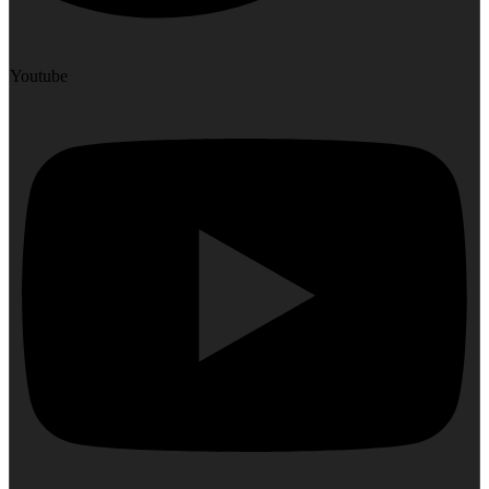
Youtube