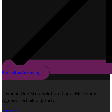
Konsultasi Sekarang
Layanan One Stop Solution Digital Marketing
Agency Terbaik di Jakarta
Instagram