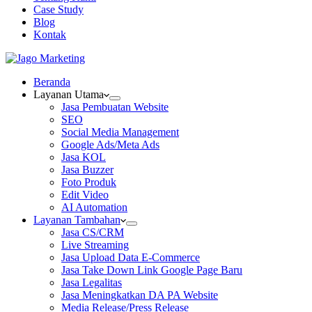
Case Study
Blog
Kontak
Beranda
Layanan Utama
Jasa Pembuatan Website
SEO
Social Media Management
Google Ads/Meta Ads
Jasa KOL
Jasa Buzzer
Foto Produk
Edit Video
AI Automation
Layanan Tambahan
Jasa CS/CRM
Live Streaming
Jasa Upload Data E-Commerce
Jasa Take Down Link Google Page Baru
Jasa Legalitas
Jasa Meningkatkan DA PA Website
Media Release/Press Release