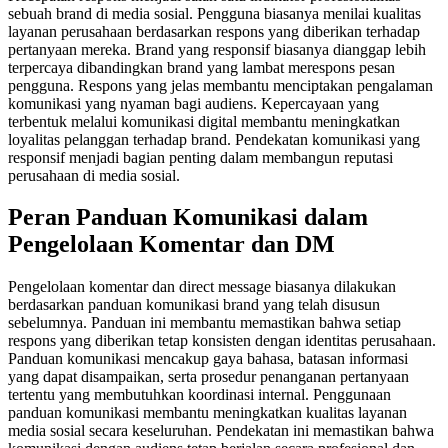
sebuah brand di media sosial. Pengguna biasanya menilai kualitas
layanan perusahaan berdasarkan respons yang diberikan terhadap
pertanyaan mereka. Brand yang responsif biasanya dianggap lebih
terpercaya dibandingkan brand yang lambat merespons pesan
pengguna. Respons yang jelas membantu menciptakan pengalaman
komunikasi yang nyaman bagi audiens. Kepercayaan yang
terbentuk melalui komunikasi digital membantu meningkatkan
loyalitas pelanggan terhadap brand. Pendekatan komunikasi yang
responsif menjadi bagian penting dalam membangun reputasi
perusahaan di media sosial.
Peran Panduan Komunikasi dalam
Pengelolaan Komentar dan DM
Pengelolaan komentar dan direct message biasanya dilakukan
berdasarkan panduan komunikasi brand yang telah disusun
sebelumnya. Panduan ini membantu memastikan bahwa setiap
respons yang diberikan tetap konsisten dengan identitas perusahaan.
Panduan komunikasi mencakup gaya bahasa, batasan informasi
yang dapat disampaikan, serta prosedur penanganan pertanyaan
tertentu yang membutuhkan koordinasi internal. Penggunaan
panduan komunikasi membantu meningkatkan kualitas layanan
media sosial secara keseluruhan. Pendekatan ini memastikan bahwa