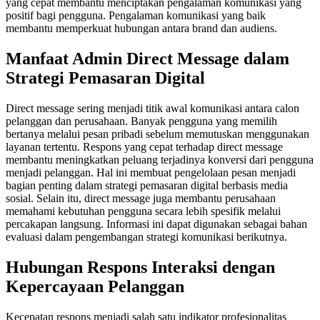
yang cepat membantu menciptakan pengalaman komunikasi yang
positif bagi pengguna. Pengalaman komunikasi yang baik
membantu memperkuat hubungan antara brand dan audiens.
Manfaat Admin Direct Message dalam
Strategi Pemasaran Digital
Direct message sering menjadi titik awal komunikasi antara calon
pelanggan dan perusahaan. Banyak pengguna yang memilih
bertanya melalui pesan pribadi sebelum memutuskan menggunakan
layanan tertentu. Respons yang cepat terhadap direct message
membantu meningkatkan peluang terjadinya konversi dari pengguna
menjadi pelanggan. Hal ini membuat pengelolaan pesan menjadi
bagian penting dalam strategi pemasaran digital berbasis media
sosial. Selain itu, direct message juga membantu perusahaan
memahami kebutuhan pengguna secara lebih spesifik melalui
percakapan langsung. Informasi ini dapat digunakan sebagai bahan
evaluasi dalam pengembangan strategi komunikasi berikutnya.
Hubungan Respons Interaksi dengan
Kepercayaan Pelanggan
Kecepatan respons menjadi salah satu indikator profesionalitas