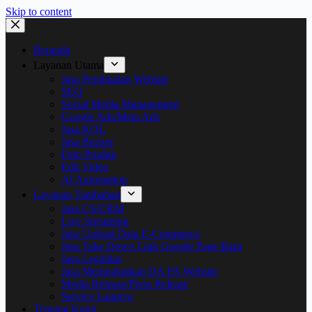
Skip to content
Beranda
Layanan Utama
Jasa Pembuatan Website
SEO
Social Media Management
Google Ads/Meta Ads
Jasa KOL
Jasa Buzzer
Foto Produk
Edit Video
AI Automation
Layanan Tambahan
Jasa CS/CRM
Live Streaming
Jasa Upload Data E-Commerce
Jasa Take Down Link Google Page Baru
Jasa Legalitas
Jasa Meningkatkan DA PA Website
Media Release/Press Release
Service Lainnya
Tentang Kami