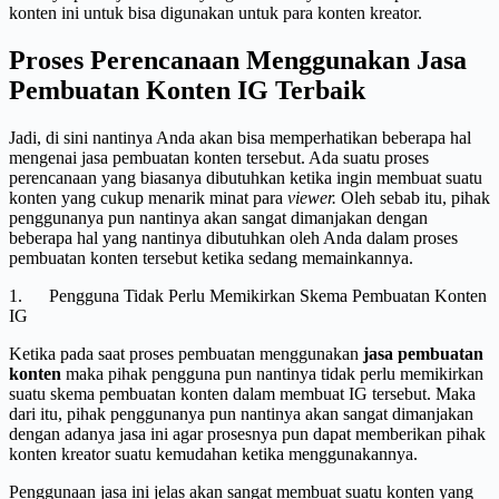
konten ini untuk bisa digunakan untuk para konten kreator.
Proses Perencanaan Menggunakan Jasa
Pembuatan Konten IG Terbaik
Jadi, di sini nantinya Anda akan bisa memperhatikan beberapa hal
mengenai jasa pembuatan konten tersebut. Ada suatu proses
perencanaan yang biasanya dibutuhkan ketika ingin membuat suatu
konten yang cukup menarik minat para
viewer.
Oleh sebab itu, pihak
penggunanya pun nantinya akan sangat dimanjakan dengan
beberapa hal yang nantinya dibutuhkan oleh Anda dalam proses
pembuatan konten tersebut ketika sedang memainkannya.
1. Pengguna Tidak Perlu Memikirkan Skema Pembuatan Konten
IG
Ketika pada saat proses pembuatan menggunakan
jasa pembuatan
konten
maka pihak pengguna pun nantinya tidak perlu memikirkan
suatu skema pembuatan konten dalam membuat IG tersebut. Maka
dari itu, pihak penggunanya pun nantinya akan sangat dimanjakan
dengan adanya jasa ini agar prosesnya pun dapat memberikan pihak
konten kreator suatu kemudahan ketika menggunakannya.
Penggunaan jasa ini jelas akan sangat membuat suatu konten yang