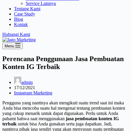
Service Lainnya
Tentang Kami
Case Study
Blog
Kontak
Hubungi Kami
Menu
Perencana Penggunaan Jasa Pembuatan
Konten IG Terbaik
admin
17/12/2021
Instagram Marketing
Pengguna yang nantinya akan mengikuti suatu trend saat ini maka
Anda bisa mencoba suatu hal mengenai tentang pembuatan konten
yang cukup menarik untuk dapat digunakan. Perlu untuk Anda
pahami bahwa saat menggunakan
jasa pembuatan konten IG
terbaik
untuk bisa Anda gunakan serta juga dapatkan. Jadi,
nantinya pihak jasa sendiri yang akan menyusun suatu pembuatan