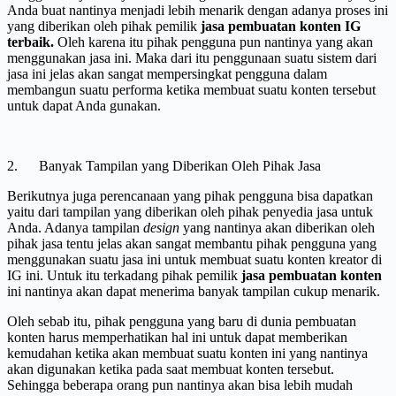
Anda buat nantinya menjadi lebih menarik dengan adanya proses ini
yang diberikan oleh pihak pemilik
jasa pembuatan konten IG
terbaik.
Oleh karena itu pihak pengguna pun nantinya yang akan
menggunakan jasa ini. Maka dari itu penggunaan suatu sistem dari
jasa ini jelas akan sangat mempersingkat pengguna dalam
membangun suatu performa ketika membuat suatu konten tersebut
untuk dapat Anda gunakan.
2. Banyak Tampilan yang Diberikan Oleh Pihak Jasa
Berikutnya juga perencanaan yang pihak pengguna bisa dapatkan
yaitu dari tampilan yang diberikan oleh pihak penyedia jasa untuk
Anda. Adanya tampilan
design
yang nantinya akan diberikan oleh
pihak jasa tentu jelas akan sangat membantu pihak pengguna yang
menggunakan suatu jasa ini untuk membuat suatu konten kreator di
IG ini. Untuk itu terkadang pihak pemilik
jasa pembuatan konten
ini nantinya akan dapat menerima banyak tampilan cukup menarik.
Oleh sebab itu, pihak pengguna yang baru di dunia pembuatan
konten harus memperhatikan hal ini untuk dapat memberikan
kemudahan ketika akan membuat suatu konten ini yang nantinya
akan digunakan ketika pada saat membuat konten tersebut.
Sehingga beberapa orang pun nantinya akan bisa lebih mudah