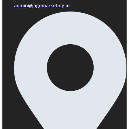
admin@jagomarketing.id