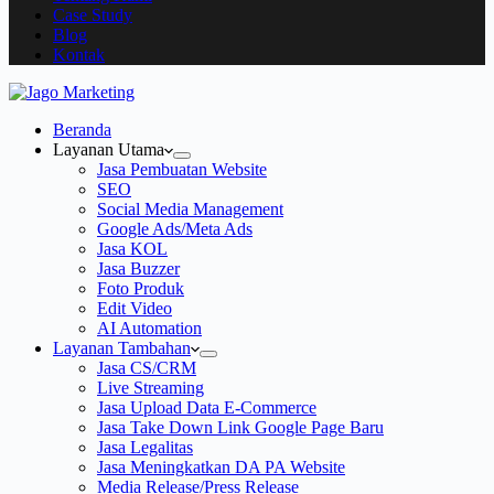
Case Study
Blog
Kontak
Beranda
Layanan Utama
Jasa Pembuatan Website
SEO
Social Media Management
Google Ads/Meta Ads
Jasa KOL
Jasa Buzzer
Foto Produk
Edit Video
AI Automation
Layanan Tambahan
Jasa CS/CRM
Live Streaming
Jasa Upload Data E-Commerce
Jasa Take Down Link Google Page Baru
Jasa Legalitas
Jasa Meningkatkan DA PA Website
Media Release/Press Release