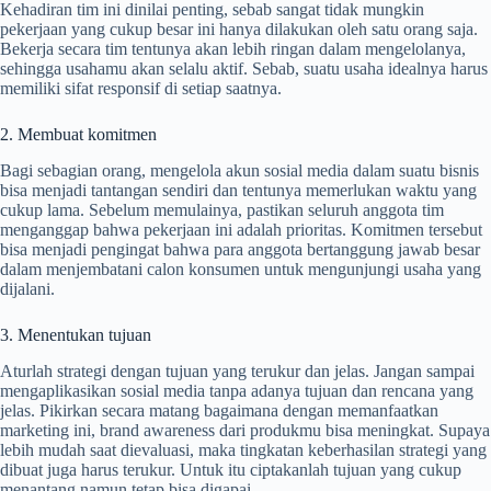
Kehadiran tim ini dinilai penting, sebab sangat tidak mungkin
pekerjaan yang cukup besar ini hanya dilakukan oleh satu orang saja.
Bekerja secara tim tentunya akan lebih ringan dalam mengelolanya,
sehingga usahamu akan selalu aktif. Sebab, suatu usaha idealnya harus
memiliki sifat responsif di setiap saatnya.
2. Membuat komitmen
Bagi sebagian orang, mengelola akun sosial media dalam suatu bisnis
bisa menjadi tantangan sendiri dan tentunya memerlukan waktu yang
cukup lama. Sebelum memulainya, pastikan seluruh anggota tim
menganggap bahwa pekerjaan ini adalah prioritas. Komitmen tersebut
bisa menjadi pengingat bahwa para anggota bertanggung jawab besar
dalam menjembatani calon konsumen untuk mengunjungi usaha yang
dijalani.
3. Menentukan tujuan
Aturlah strategi dengan tujuan yang terukur dan jelas. Jangan sampai
mengaplikasikan sosial media tanpa adanya tujuan dan rencana yang
jelas. Pikirkan secara matang bagaimana dengan memanfaatkan
marketing ini, brand awareness dari produkmu bisa meningkat. Supaya
lebih mudah saat dievaluasi, maka tingkatan keberhasilan strategi yang
dibuat juga harus terukur. Untuk itu ciptakanlah tujuan yang cukup
menantang namun tetap bisa digapai.