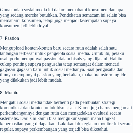
Gunakanlah sosial media ini dalam memahami konsumen dan apa
yang sedang mereka butuhkan. Pendekatan semacam ini selain bisa
memahami konsumen, tetapi juga menjadi kesempatan supaya
konsumen jadi lebih loyal.
7. Passion
Mengupload konten-konten baru secara rutin adalah salah satu
tantangan terbesar untuk pengelola sosial media. Untuk itu, pelaku
usah perlu mempunyai passion dalam bisnis yang dijalani. Hal itu
cukup penting supaya pengusaha tetap semangat dalam mencari
gagasan-gagasan baru untuk sosial medianya. Saat pengusaha dan
timnya mempunyai passion yang berkaitan, maka brainstorming ide
yang dilakukan jadi lebih mudah.
8. Monitor
Mengatur sosial media tidak berhenti pada pembuatan strategi
komunikasi dan konten untuk bisnis saja. Kamu juga harus mengamati
perkembangannya dengan rutin dan mengadakan evaluasi secara
sistematis. Dari sini kamu bisa mengukur sejauh mana tingkat
keberhasilan yang didapatkan. Lakukanlah kegiatan monitor ini secara
reguler, supaya perkembangan yang terjadi bisa diketahui.