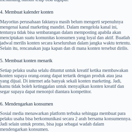
4. Membuat kalender konten
Mayoritas perusahaan faktanya masih belum mengerti sepenuhnya
mengenai kanal marketing mandiri. Dalam mengelola kanal ini,
tentunya tidak bisa sembarangan dalam memposting apabila akan
menciptakan suatu komunitas konsumen yang loyal dan aktif. Buatlah
jadwal merilis konten secara keseluruhan dalam jangka waktu tertentu.
Selain itu, rencanakan juga kapan dan di mana konten tersebut dirilis.
5. Membuat konten menarik
Setiap pelaku usaha selalu dituntut untuk kreatif ketika membawakan
konten supaya orang-orang dapat tertarik dengan produk atau jasa
yang dijual. Di internet ada banyak sekali konten marketing. Jadi,
kamu tidak boleh ketinggalan untuk menyajikan konten kreatif dan
segar supaya dapat menonjol diantara kompetitor.
6. Mendengarkan konsumen
Sosial media menawarkan platform terbuka sehingga membuat para
pelaku usaha bisa berkomunikasi secara 2 arah bersama konsumennya.
Jadi selain untuk promo, bisa juga sebagai wadah dalam
mendengarkan konsumen.