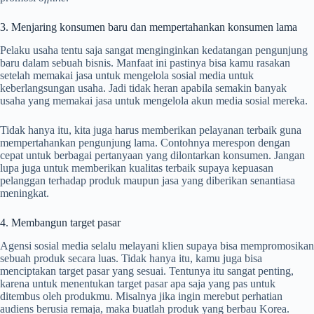
3. Menjaring konsumen baru dan mempertahankan konsumen lama
Pelaku usaha tentu saja sangat menginginkan kedatangan pengunjung
baru dalam sebuah bisnis. Manfaat ini pastinya bisa kamu rasakan
setelah memakai jasa untuk mengelola sosial media untuk
keberlangsungan usaha. Jadi tidak heran apabila semakin banyak
usaha yang memakai jasa untuk mengelola akun media sosial mereka.
Tidak hanya itu, kita juga harus memberikan pelayanan terbaik guna
mempertahankan pengunjung lama. Contohnya merespon dengan
cepat untuk berbagai pertanyaan yang dilontarkan konsumen. Jangan
lupa juga untuk memberikan kualitas terbaik supaya kepuasan
pelanggan terhadap produk maupun jasa yang diberikan senantiasa
meningkat.
4. Membangun target pasar
Agensi sosial media selalu melayani klien supaya bisa mempromosikan
sebuah produk secara luas. Tidak hanya itu, kamu juga bisa
menciptakan target pasar yang sesuai. Tentunya itu sangat penting,
karena untuk menentukan target pasar apa saja yang pas untuk
ditembus oleh produkmu. Misalnya jika ingin merebut perhatian
audiens berusia remaja, maka buatlah produk yang berbau Korea.