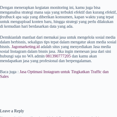
Dengan menerapkan kegiatan monitoring ini, kamu juga bisa
menganalisa strategi mana saja yang terbukti efektif dan kurang efektif,
feedback
apa saja yang diberikan konsumen, kapan waktu yang tepat
untuk mengupload konten baru, hingga strategi yang perlu dilakukan
di kemudian hari berdasarkan data yang ada.
Demikianlah manfaat dari memakai jasa untuk mengelola sosial media
dalam berbisnis, sekaligus tips tepat dalam mengatur akun media sosial
bisnis.
Jagomarketing.id
adalah situs yang menyediakan Jasa media
sosial Instagram dalam bisnis jasa. Jika ingin memesan jasa dari sini
hubungi saja no WA admin
081390777205
dan kamu akan
mendapatkan jasa yang profesional dan berpengalaman.
Baca juga :
Jasa Optimasi Instagram untuk Tingkatkan Traffic dan
Sales
Leave a Reply