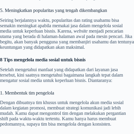
5. Meningkatkan popularitas yang tengah dikembangkan
Seiring berjalannya waktu, popularitas dan rating usahamu bisa
semakin meningkat apabila memakai jasa dalam mengelola sosial
media untuk keperluan bisnis. Karena,
website
menjadi pencarian
utama yang berada di halaman-halaman awal pada mesin pencari. Jika
begitu, akan banyak pengguna yang membanjiri usahamu dan tentunya
keuntungan yang didapatkan akan maksimal.
8 Tips mengelola media sosial untuk bisnis
Setelah mengetahui manfaat yang didapatkan dari layanan jasa
tersebut, kini saatnya mengetahui bagaimana langkah tepat dalam
mengatur sosial media untuk keperluan bisnis. Diantaranya:
1. Membentuk tim pengelola
Dengan dibuatnya tim khusus untuk mengelola akun media sosial
dalam kegiatan promosi, membuat strategi komunikasi jadi lebih
mudah. Kamu dapat mengontrol tim dengan melakukan pergantian
shift pada waktu-waktu tertentu. Kamu hanya harus membuat
pedomannya, supaya tim bisa mengelola dengan konsisten.