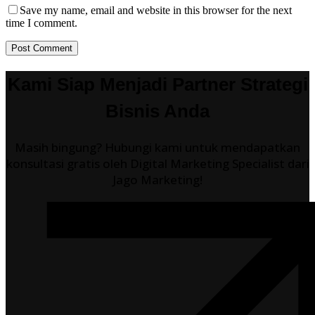
Save my name, email and website in this browser for the next
time I comment.
Post Comment
Kami Siap Menjadi Partner Strategi
Bisnis Anda
Masih bingung? Hubungi kami untuk mendapatkan
konsultasi gratis oleh Digital Marketing Specialist dari
Jago Marketing!