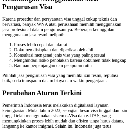
Pengurusan Visa
Karena prosedur dan persyaratan visa tinggal cukup teknis dan
bervariasi, banyak WNA atau perusahaan memilih menggunakan
jasa profesional dalam pengurusannya. Beberapa keunggulan
menggunakan jasa resmi meliputi:
Proses lebih cepat dan akurat
Dokumen disiapkan dan diperiksa oleh ahli
Konsultasi mengenai jenis visa yang paling sesuai
Menghindari risiko penolakan karena dokumen tidak lengkap
Bantuan perpanjangan dan pelaporan rutin
Pilihlah jasa pengurusan visa yang memiliki izin resmi, reputasi
baik, serta transparan dalam biaya dan waktu pengerjaan.
Perubahan Aturan Terkini
Pemerintah Indonesia terus melakukan digitalisasi layanan
keimigrasian. Mulai tahun 2023, sebagian besar visa tinggal dan izin
tinggal telah menggunakan sistem e-Visa dan e-ITAS, yang
memungkinkan proses lebih mudah dan efisien tanpa harus datang
langsung ke kantor imigrasi. Selain itu, Indonesia juga terus