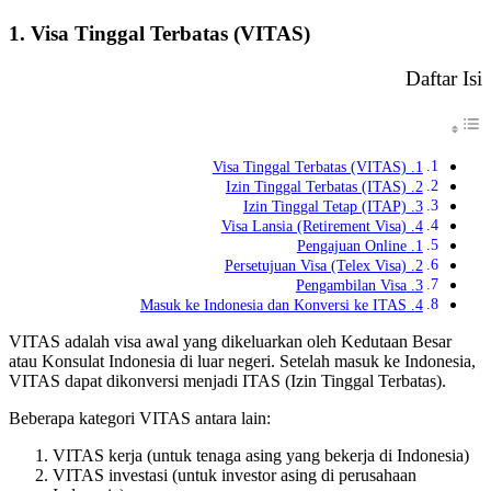
1. Visa Tinggal Terbatas (VITAS)
Daftar Isi
1. Visa Tinggal Terbatas (VITAS)
2. Izin Tinggal Terbatas (ITAS)
3. Izin Tinggal Tetap (ITAP)
4. Visa Lansia (Retirement Visa)
1. Pengajuan Online
2. Persetujuan Visa (Telex Visa)
3. Pengambilan Visa
4. Masuk ke Indonesia dan Konversi ke ITAS
VITAS adalah visa awal yang dikeluarkan oleh Kedutaan Besar
atau Konsulat Indonesia di luar negeri. Setelah masuk ke Indonesia,
VITAS dapat dikonversi menjadi ITAS (Izin Tinggal Terbatas).
Beberapa kategori VITAS antara lain:
VITAS kerja (untuk tenaga asing yang bekerja di Indonesia)
VITAS investasi (untuk investor asing di perusahaan