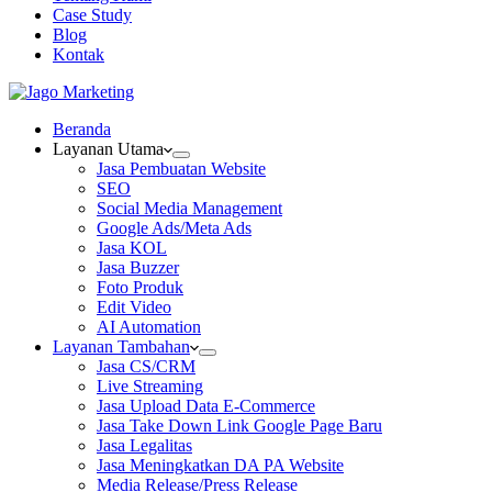
Case Study
Blog
Kontak
Beranda
Layanan Utama
Jasa Pembuatan Website
SEO
Social Media Management
Google Ads/Meta Ads
Jasa KOL
Jasa Buzzer
Foto Produk
Edit Video
AI Automation
Layanan Tambahan
Jasa CS/CRM
Live Streaming
Jasa Upload Data E-Commerce
Jasa Take Down Link Google Page Baru
Jasa Legalitas
Jasa Meningkatkan DA PA Website
Media Release/Press Release