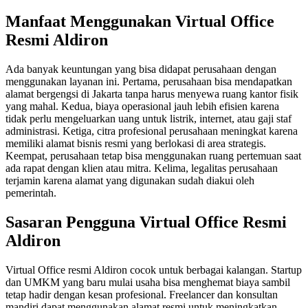
Manfaat Menggunakan Virtual Office
Resmi Aldiron
Ada banyak keuntungan yang bisa didapat perusahaan dengan
menggunakan layanan ini. Pertama, perusahaan bisa mendapatkan
alamat bergengsi di Jakarta tanpa harus menyewa ruang kantor fisik
yang mahal. Kedua, biaya operasional jauh lebih efisien karena
tidak perlu mengeluarkan uang untuk listrik, internet, atau gaji staf
administrasi. Ketiga, citra profesional perusahaan meningkat karena
memiliki alamat bisnis resmi yang berlokasi di area strategis.
Keempat, perusahaan tetap bisa menggunakan ruang pertemuan saat
ada rapat dengan klien atau mitra. Kelima, legalitas perusahaan
terjamin karena alamat yang digunakan sudah diakui oleh
pemerintah.
Sasaran Pengguna Virtual Office Resmi
Aldiron
Virtual Office resmi Aldiron cocok untuk berbagai kalangan. Startup
dan UMKM yang baru mulai usaha bisa menghemat biaya sambil
tetap hadir dengan kesan profesional. Freelancer dan konsultan
mandiri dapat menggunakan alamat resmi untuk meningkatkan