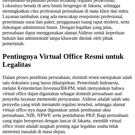
memastikan kepatuhan penuh terhadap regulasi pemerintah.
Lokasinya berada di area bisnis bergengsi di Jakarta, sehingga
meningkatkan citra profesional perusahaan di mata klien dan mitra.
Layanan tambahan yang ada mencakup resepsionis profesional,
penerimaan surat dan paket, penggunaan ruang rapat modern, serta
dukungan administrasi bisnis. Dengan legalitas yang jelas,
perusahaan dapat menggunakan alamat Aldiron untuk keperluan
hukum dan administratif tanpa khawatir ditolak oleh pihak
pemerintah.
Pentingnya Virtual Office Resmi untuk
Legalitas
Dalam proses pendirian perusahaan, domisili resmi merupakan salah
satu dokumen yang harus dilampirkan. Pemerintah Indonesia,
melalui Kementerian Investasi/BKPM, telah menyatakan bahwa
virtual office dapat digunakan sebagai domisili perusahaan asal
penyedia layanan memenuhi persyaratan. Aldiron adalah salah satu
penyedia yang telah mematuhi regulasi tersebut, sehingga alamat
virtual office-nya dapat digunakan untuk pembuatan akta
perusahaan, NIB, NPWP, serta pendaftaran PKP. Bagi perusahaan
yang ingin beroperasi dengan lancar di Jakarta, memilih virtual
office resmi adalah langkah penting agar legalitas usaha tidak
menemui masalah di masa depan.