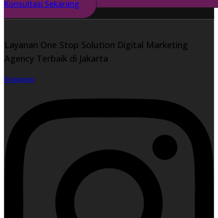
Konsultasi Sekarang
Layanan One Stop Solution Digital Marketing
Agency Terbaik di Jakarta
Instagram