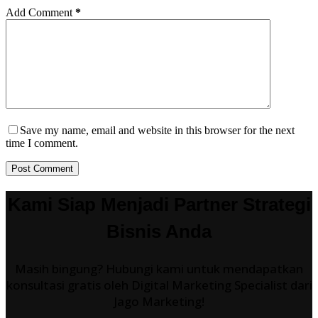
Add Comment
*
Save my name, email and website in this browser for the next
time I comment.
Post Comment
Kami Siap Menjadi Partner Strategi
Bisnis Anda
Masih bingung? Hubungi kami untuk mendapatkan
konsultasi gratis oleh Digital Marketing Specialist dari
Jago Marketing!