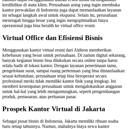
kredibilitas di mata klien. Perusahaan asing yang ingin membuka
kantor perwakilan di Indonesia juga dapat memanfaatkan layanan
ini sebagai langkah awal untuk ekspansi. Selain itu, perusahaan
menengah hingga besar yang ingin mengoptimalkan biaya
operasional juga bisa beralih ke virtual office resmi.
Virtual Office dan Efisiensi Bisnis
Menggunakan kantor virtual resmi dari Aldiron memberikan
kebebasan yang besar untuk perusahaan. Di zaman digital sekarang,
banyak kegiatan bisnis bisa dilakukan secara online tanpa harus
selalu hadir di lokasi kantor. Dengan layanan penerimaan tamu,
pengelolaan surat, sampai ruang pertemuan yang bisa dimanfaatkan
sesuai kebutuhan, perusahaan tetap bisa beroperasi secara
profesional meski tidak memiliki kantor fisik yang lengkap. Ini
memberi kesempatan perusahaan untuk mengalokasikan anggaran
untuk hal-hal yang lebih menguntungkan, seperti pengembangan
produk, pemasaran, atau perluasan pasar.
Prospek Kantor Virtual di Jakarta
Sebagai pusat bisnis di Indonesia, Jakarta memiliki ribuan usaha
baru setiap tahunnya. Namun, mahalnya biaya sewa kantor