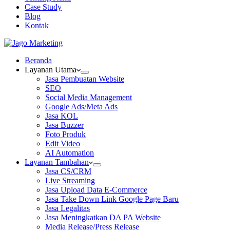
Case Study
Blog
Kontak
Beranda
Layanan Utama
Jasa Pembuatan Website
SEO
Social Media Management
Google Ads/Meta Ads
Jasa KOL
Jasa Buzzer
Foto Produk
Edit Video
AI Automation
Layanan Tambahan
Jasa CS/CRM
Live Streaming
Jasa Upload Data E-Commerce
Jasa Take Down Link Google Page Baru
Jasa Legalitas
Jasa Meningkatkan DA PA Website
Media Release/Press Release