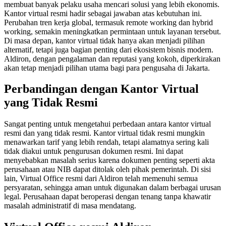
membuat banyak pelaku usaha mencari solusi yang lebih ekonomis.
Kantor virtual resmi hadir sebagai jawaban atas kebutuhan ini.
Perubahan tren kerja global, termasuk remote working dan hybrid
working, semakin meningkatkan permintaan untuk layanan tersebut.
Di masa depan, kantor virtual tidak hanya akan menjadi pilihan
alternatif, tetapi juga bagian penting dari ekosistem bisnis modern.
Aldiron, dengan pengalaman dan reputasi yang kokoh, diperkirakan
akan tetap menjadi pilihan utama bagi para pengusaha di Jakarta.
Perbandingan dengan Kantor Virtual
yang Tidak Resmi
Sangat penting untuk mengetahui perbedaan antara kantor virtual
resmi dan yang tidak resmi. Kantor virtual tidak resmi mungkin
menawarkan tarif yang lebih rendah, tetapi alamatnya sering kali
tidak diakui untuk pengurusan dokumen resmi. Ini dapat
menyebabkan masalah serius karena dokumen penting seperti akta
perusahaan atau NIB dapat ditolak oleh pihak pemerintah. Di sisi
lain, Virtual Office resmi dari Aldiron telah memenuhi semua
persyaratan, sehingga aman untuk digunakan dalam berbagai urusan
legal. Perusahaan dapat beroperasi dengan tenang tanpa khawatir
masalah administratif di masa mendatang.