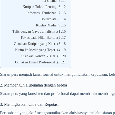
5. Isi Utama
6. Kutipan Tokoh Penting
7. Informasi Tambahan
8. Boilerplate
9. Kontak Media
1). Tulis dengan Gaya Jurnalistik
2). Fokus pada Nilai Berita
3). Gunakan Kutipan yang Kuat
4). Kirim ke Media yang Tepat
5). Sisipkan Konten Visual
6). Gunakan Email Profesional
Siaran pers menjadi kanal formal untuk mengumumkan keputusan, kebi
2. Membangun Hubungan dengan Media
Siaran pers yang konsisten dan profesional dapat membantu membangu
3. Meningkatkan Citra dan Reputasi
Perusahaan yang aktif mengomunikasikan aktivitasnya melalui siaran p