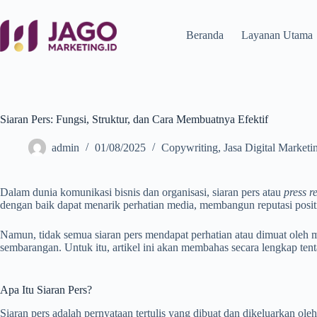
Beranda
Layanan Utama
Siaran Pers: Fungsi, Struktur, dan Cara Membuatnya Efektif
admin
01/08/2025
Copywriting
,
Jasa Digital Marketi
Dalam dunia komunikasi bisnis dan organisasi, siaran pers atau
press r
dengan baik dapat menarik perhatian media, membangun reputasi posit
Namun, tidak semua siaran pers mendapat perhatian atau dimuat oleh med
sembarangan. Untuk itu, artikel ini akan membahas secara lengkap tentan
Apa Itu Siaran Pers?
Siaran pers adalah pernyataan tertulis yang dibuat dan dikeluarkan ole