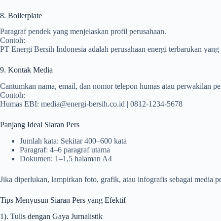
8. Boilerplate
Paragraf pendek yang menjelaskan profil perusahaan.
Contoh:
PT Energi Bersih Indonesia adalah perusahaan energi terbarukan yang 
9. Kontak Media
Cantumkan nama, email, dan nomor telepon humas atau perwakilan pe
Contoh:
Humas EBI: media@energi-bersih.co.id | 0812-1234-5678
Panjang Ideal Siaran Pers
Jumlah kata: Sekitar 400–600 kata
Paragraf: 4–6 paragraf utama
Dokumen: 1–1,5 halaman A4
Jika diperlukan, lampirkan foto, grafik, atau infografis sebagai media 
Tips Menyusun Siaran Pers yang Efektif
1). Tulis dengan Gaya Jurnalistik