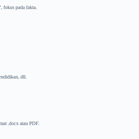
, fokus pada fakta.
endidikan, dll.
rmat .docx atau PDF.