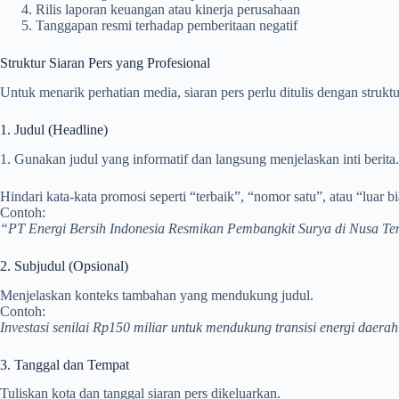
Rilis laporan keuangan atau kinerja perusahaan
Tanggapan resmi terhadap pemberitaan negatif
Struktur Siaran Pers yang Profesional
Untuk menarik perhatian media, siaran pers perlu ditulis dengan strukt
1. Judul (Headline)
1. Gunakan judul yang informatif dan langsung menjelaskan inti berita.
Hindari kata-kata promosi seperti “terbaik”, “nomor satu”, atau “luar bi
Contoh:
“PT Energi Bersih Indonesia Resmikan Pembangkit Surya di Nusa T
2. Subjudul (Opsional)
Menjelaskan konteks tambahan yang mendukung judul.
Contoh:
Investasi senilai Rp150 miliar untuk mendukung transisi energi daerah 
3. Tanggal dan Tempat
Tuliskan kota dan tanggal siaran pers dikeluarkan.