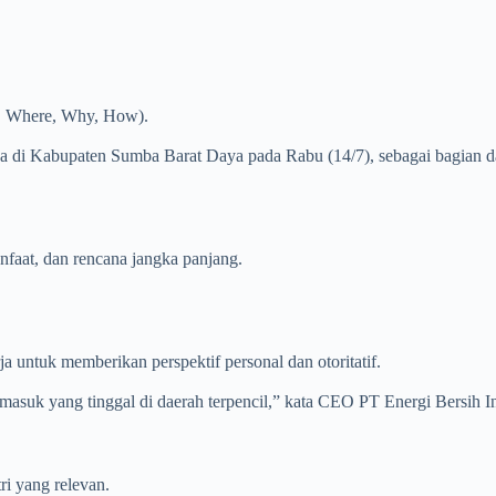
, Where, Why, How).
ya di Kabupaten Sumba Barat Daya pada Rabu (14/7), sebagai bagian da
anfaat, dan rencana jangka panjang.
a untuk memberikan perspektif personal dan otoritatif.
asuk yang tinggal di daerah terpencil,” kata CEO PT Energi Bersih In
ri yang relevan.