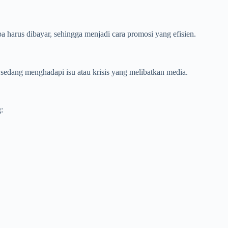
pa harus dibayar, sehingga menjadi cara promosi yang efisien.
n sedang menghadapi isu atau krisis yang melibatkan media.
: