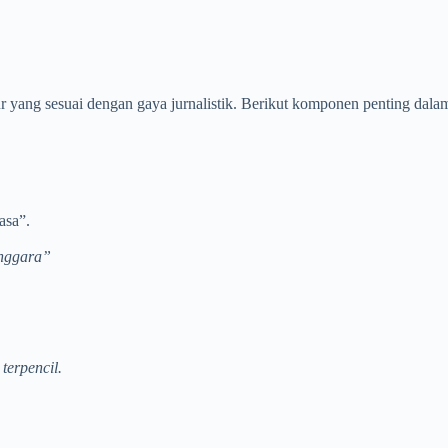
ur yang sesuai dengan gaya jurnalistik. Berikut komponen penting dalam
asa”.
enggara”
terpencil.