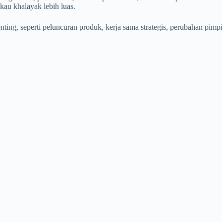
kau khalayak lebih luas.
g, seperti peluncuran produk, kerja sama strategis, perubahan pimpinan