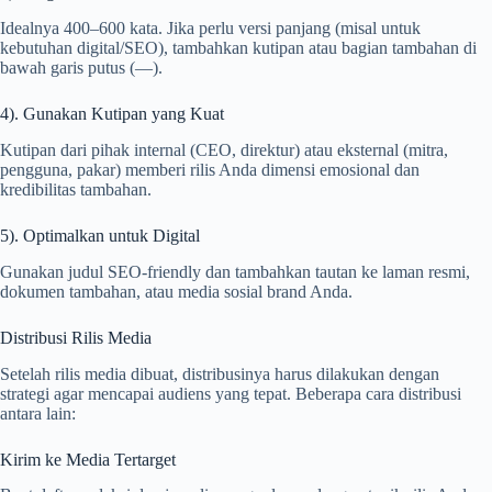
Idealnya 400–600 kata. Jika perlu versi panjang (misal untuk
kebutuhan digital/SEO), tambahkan kutipan atau bagian tambahan di
bawah garis putus (—).
4). Gunakan Kutipan yang Kuat
Kutipan dari pihak internal (CEO, direktur) atau eksternal (mitra,
pengguna, pakar) memberi rilis Anda dimensi emosional dan
kredibilitas tambahan.
5). Optimalkan untuk Digital
Gunakan judul SEO-friendly dan tambahkan tautan ke laman resmi,
dokumen tambahan, atau media sosial brand Anda.
Distribusi Rilis Media
Setelah rilis media dibuat, distribusinya harus dilakukan dengan
strategi agar mencapai audiens yang tepat. Beberapa cara distribusi
antara lain:
Kirim ke Media Tertarget