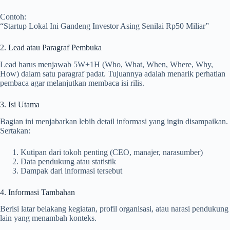
Contoh:
“Startup Lokal Ini Gandeng Investor Asing Senilai Rp50 Miliar”
2. Lead atau Paragraf Pembuka
Lead harus menjawab 5W+1H (Who, What, When, Where, Why,
How) dalam satu paragraf padat. Tujuannya adalah menarik perhatian
pembaca agar melanjutkan membaca isi rilis.
3. Isi Utama
Bagian ini menjabarkan lebih detail informasi yang ingin disampaikan.
Sertakan:
Kutipan dari tokoh penting (CEO, manajer, narasumber)
Data pendukung atau statistik
Dampak dari informasi tersebut
4. Informasi Tambahan
Berisi latar belakang kegiatan, profil organisasi, atau narasi pendukung
lain yang menambah konteks.