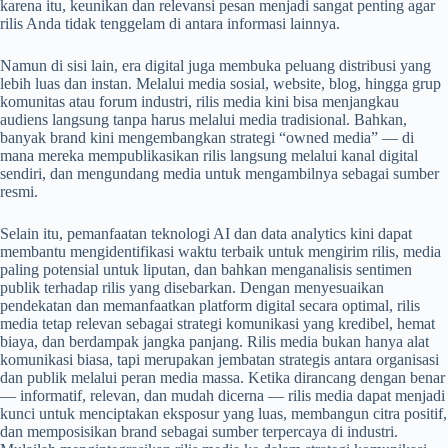
karena itu, keunikan dan relevansi pesan menjadi sangat penting agar
rilis Anda tidak tenggelam di antara informasi lainnya.
Namun di sisi lain, era digital juga membuka peluang distribusi yang
lebih luas dan instan. Melalui media sosial, website, blog, hingga grup
komunitas atau forum industri, rilis media kini bisa menjangkau
audiens langsung tanpa harus melalui media tradisional. Bahkan,
banyak brand kini mengembangkan strategi “owned media” — di
mana mereka mempublikasikan rilis langsung melalui kanal digital
sendiri, dan mengundang media untuk mengambilnya sebagai sumber
resmi.
Selain itu, pemanfaatan teknologi AI dan data analytics kini dapat
membantu mengidentifikasi waktu terbaik untuk mengirim rilis, media
paling potensial untuk liputan, dan bahkan menganalisis sentimen
publik terhadap rilis yang disebarkan. Dengan menyesuaikan
pendekatan dan memanfaatkan platform digital secara optimal, rilis
media tetap relevan sebagai strategi komunikasi yang kredibel, hemat
biaya, dan berdampak jangka panjang. Rilis media bukan hanya alat
komunikasi biasa, tapi merupakan jembatan strategis antara organisasi
dan publik melalui peran media massa. Ketika dirancang dengan benar
— informatif, relevan, dan mudah dicerna — rilis media dapat menjadi
kunci untuk menciptakan eksposur yang luas, membangun citra positif,
dan memposisikan brand sebagai sumber terpercaya di industri.