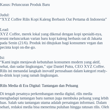
Kasus: Peluncuran Produk Baru
Judul:
“XYZ Coffee Rilis Kopi Kaleng Berbasis Oat Pertama di Indonesia”
Lead:
XYZ Coffee, merek lokal yang dikenal dengan kopi spesialti-nya,
resmi meluncurkan varian baru kopi kaleng berbasis oat di Jakarta
pada Senin (21/6). Produk ini ditujukan bagi konsumen vegan dan
pecinta kopi on-the-go.
Isi:
“Kami ingin menjawab kebutuhan konsumen modern yang aktif,
sehat, dan sadar lingkungan,” ujar Daniel Putra, CEO XYZ Coffee.
Rilis ini menandai langkah inovatif perusahaan dalam kategori ready-
to-drink kopi yang ramah lingkungan.
Rilis Media di Era Digital: Tantangan dan Peluang
Di tengah pesatnya perkembangan media digital, rilis media
menghadapi tantangan baru namun juga membuka peluang yang lebih
luas. Salah satu tantangan utama adalah persaingan informasi. Dalam
sehari, redaksi media bisa menerima puluhan hingga ratusan rilis. Oleh