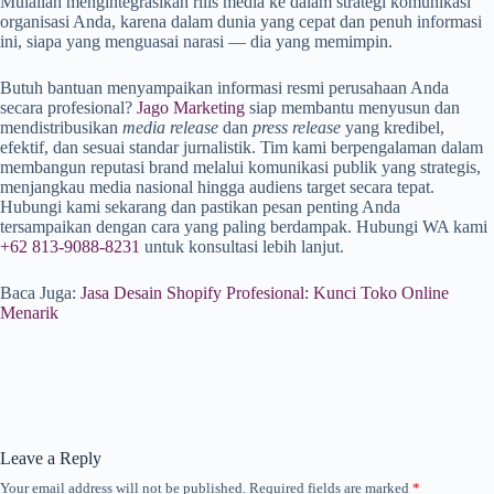
Mulailah mengintegrasikan rilis media ke dalam strategi komunikasi
organisasi Anda, karena dalam dunia yang cepat dan penuh informasi
ini, siapa yang menguasai narasi — dia yang memimpin.
Butuh bantuan menyampaikan informasi resmi perusahaan Anda
secara profesional?
Jago Marketing
siap membantu menyusun dan
mendistribusikan
media release
dan
press release
yang kredibel,
efektif, dan sesuai standar jurnalistik. Tim kami berpengalaman dalam
membangun reputasi brand melalui komunikasi publik yang strategis,
menjangkau media nasional hingga audiens target secara tepat.
Hubungi kami sekarang dan pastikan pesan penting Anda
tersampaikan dengan cara yang paling berdampak. Hubungi WA kami
+62 813-9088-8231
untuk konsultasi lebih lanjut.
Baca Juga:
Jasa Desain Shopify Profesional: Kunci Toko Online
Menarik
Leave a Reply
Your email address will not be published.
Required fields are marked
*