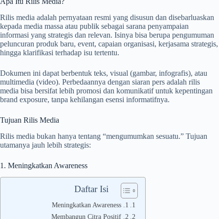
Apa Itu Rilis Media?
Rilis media adalah pernyataan resmi yang disusun dan disebarluaskan
kepada media massa atau publik sebagai sarana penyampaian
informasi yang strategis dan relevan. Isinya bisa berupa pengumuman
peluncuran produk baru, event, capaian organisasi, kerjasama strategis,
hingga klarifikasi terhadap isu tertentu.
Dokumen ini dapat berbentuk teks, visual (gambar, infografis), atau
multimedia (video). Perbedaannya dengan siaran pers adalah rilis
media bisa bersifat lebih promosi dan komunikatif untuk kepentingan
brand exposure, tanpa kehilangan esensi informatifnya.
Tujuan Rilis Media
Rilis media bukan hanya tentang “mengumumkan sesuatu.” Tujuan
utamanya jauh lebih strategis:
1. Meningkatkan Awareness
Daftar Isi
1. Meningkatkan Awareness
2. Membangun Citra Positif