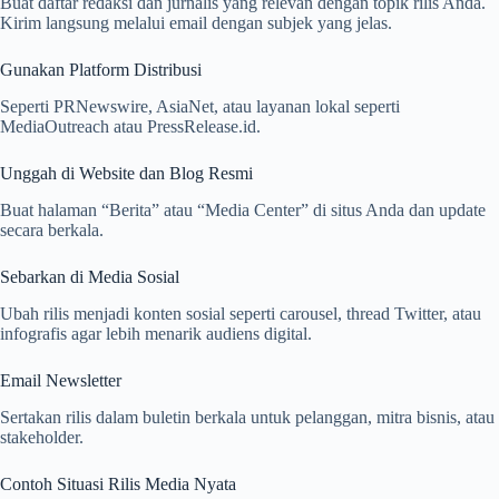
Buat daftar redaksi dan jurnalis yang relevan dengan topik rilis Anda.
Kirim langsung melalui email dengan subjek yang jelas.
Gunakan Platform Distribusi
Seperti PRNewswire, AsiaNet, atau layanan lokal seperti
MediaOutreach atau PressRelease.id.
Unggah di Website dan Blog Resmi
Buat halaman “Berita” atau “Media Center” di situs Anda dan update
secara berkala.
Sebarkan di Media Sosial
Ubah rilis menjadi konten sosial seperti carousel, thread Twitter, atau
infografis agar lebih menarik audiens digital.
Email Newsletter
Sertakan rilis dalam buletin berkala untuk pelanggan, mitra bisnis, atau
stakeholder.
Contoh Situasi Rilis Media Nyata