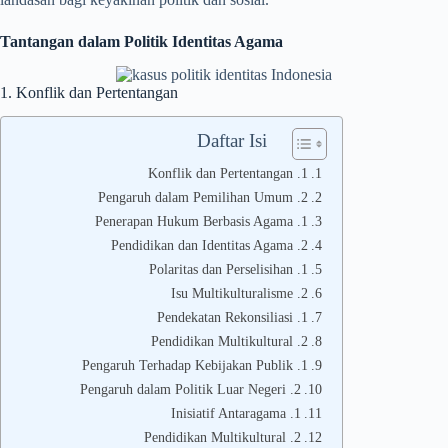
Tantangan dalam Politik Identitas Agama
1. Konflik dan Pertentangan
Daftar Isi
1. Konflik dan Pertentangan
2. Pengaruh dalam Pemilihan Umum
1. Penerapan Hukum Berbasis Agama
2. Pendidikan dan Identitas Agama
1. Polaritas dan Perselisihan
2. Isu Multikulturalisme
1. Pendekatan Rekonsiliasi
2. Pendidikan Multikultural
1. Pengaruh Terhadap Kebijakan Publik
2. Pengaruh dalam Politik Luar Negeri
1. Inisiatif Antaragama
2. Pendidikan Multikultural