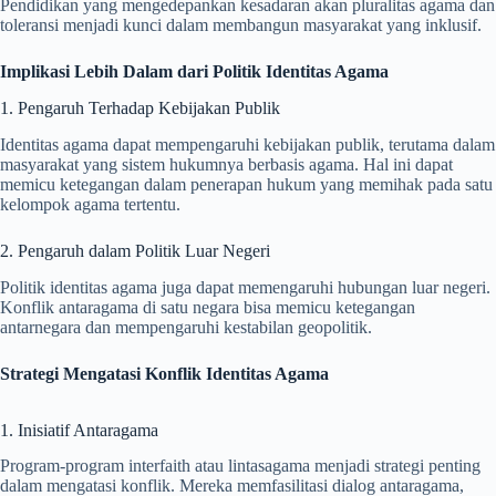
Pendidikan yang mengedepankan kesadaran akan pluralitas agama dan
toleransi menjadi kunci dalam membangun masyarakat yang inklusif.
Implikasi Lebih Dalam dari Politik Identitas Agama
1. Pengaruh Terhadap Kebijakan Publik
Identitas agama dapat mempengaruhi kebijakan publik, terutama dalam
masyarakat yang sistem hukumnya berbasis agama. Hal ini dapat
memicu ketegangan dalam penerapan hukum yang memihak pada satu
kelompok agama tertentu.
2. Pengaruh dalam Politik Luar Negeri
Politik identitas agama juga dapat memengaruhi hubungan luar negeri.
Konflik antaragama di satu negara bisa memicu ketegangan
antarnegara dan mempengaruhi kestabilan geopolitik.
Strategi Mengatasi Konflik Identitas Agama
1. Inisiatif Antaragama
Program-program interfaith atau lintasagama menjadi strategi penting
dalam mengatasi konflik. Mereka memfasilitasi dialog antaragama,