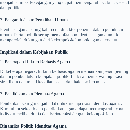
menjadi sumber ketegangan yang dapat mempengaruhi stabilitas sosial
dan politik.
2. Pengaruh dalam Pemilihan Umum
Identitas agama sering kali menjadi faktor penentu dalam pemilihan
umum. Partai politik sering memanfaatkan identitas agama untuk
memperoleh dukungan dari kelompok-kelompok agama tertentu.
Implikasi dalam Kebijakan Publik
1. Penerapan Hukum Berbasis Agama
Di beberapa negara, hukum berbasis agama memainkan peran penting
dalam pembentukan kebijakan publik. Ini bisa membawa implikasi
signifikan dalam hal keadilan sosial dan hak asasi manusia.
2. Pendidikan dan Identitas Agama
Pendidikan sering menjadi alat untuk memperkuat identitas agama.
Kurikulum sekolah dan pendidikan agama dapat memengaruhi cara
individu melihat dunia dan berinteraksi dengan kelompok lain.
Dinamika Politik Identitas Agama