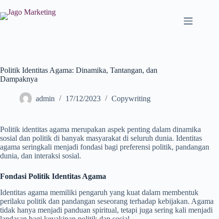
Politik Identitas Agama: Dinamika, Tantangan, dan
Dampaknya
admin
17/12/2023
Copywriting
Politik identitas agama merupakan aspek penting dalam dinamika
sosial dan politik di banyak masyarakat di seluruh dunia. Identitas
agama seringkali menjadi fondasi bagi preferensi politik, pandangan
dunia, dan interaksi sosial.
Fondasi Politik Identitas Agama
Identitas agama memiliki pengaruh yang kuat dalam membentuk
perilaku politik dan pandangan seseorang terhadap kebijakan. Agama
tidak hanya menjadi panduan spiritual, tetapi juga sering kali menjadi
landasan bagi keyakinan politik dan sosial.