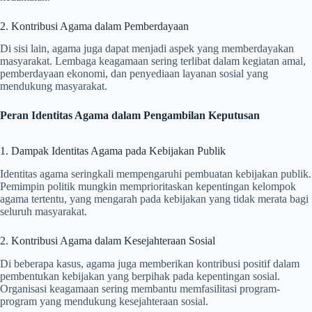
2. Kontribusi Agama dalam Pemberdayaan
Di sisi lain, agama juga dapat menjadi aspek yang memberdayakan
masyarakat. Lembaga keagamaan sering terlibat dalam kegiatan amal,
pemberdayaan ekonomi, dan penyediaan layanan sosial yang
mendukung masyarakat.
Peran Identitas Agama dalam Pengambilan Keputusan
1. Dampak Identitas Agama pada Kebijakan Publik
Identitas agama seringkali mempengaruhi pembuatan kebijakan publik.
Pemimpin politik mungkin memprioritaskan kepentingan kelompok
agama tertentu, yang mengarah pada kebijakan yang tidak merata bagi
seluruh masyarakat.
2. Kontribusi Agama dalam Kesejahteraan Sosial
Di beberapa kasus, agama juga memberikan kontribusi positif dalam
pembentukan kebijakan yang berpihak pada kepentingan sosial.
Organisasi keagamaan sering membantu memfasilitasi program-
program yang mendukung kesejahteraan sosial.