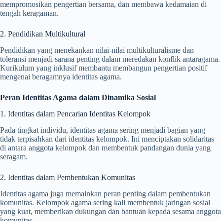
mempromosikan pengertian bersama, dan membawa kedamaian di
tengah keragaman.
2. Pendidikan Multikultural
Pendidikan yang menekankan nilai-nilai multikulturalisme dan
toleransi menjadi sarana penting dalam meredakan konflik antaragama.
Kurikulum yang inklusif membantu membangun pengertian positif
mengenai beragamnya identitas agama.
Peran Identitas Agama dalam Dinamika Sosial
1. Identitas dalam Pencarian Identitas Kelompok
Pada tingkat individu, identitas agama sering menjadi bagian yang
tidak terpisahkan dari identitas kelompok. Ini menciptakan solidaritas
di antara anggota kelompok dan membentuk pandangan dunia yang
seragam.
2. Identitas dalam Pembentukan Komunitas
Identitas agama juga memainkan peran penting dalam pembentukan
komunitas. Kelompok agama sering kali membentuk jaringan sosial
yang kuat, memberikan dukungan dan bantuan kepada sesama anggota
komunitas.