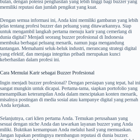
bulan, dengan potensi penghasilan yang lebih tinggi bagi buzzer yang
memiliki reputasi dan jumlah pengikut yang kuat.
Dengan semua informasi ini, Anda kini memiliki gambaran yang lebih
jelas tentang profesi buzzer dan peluang yang ditawarkannya. Siap
untuk mengambil langkah pertama menuju karir yang cemerlang di
dunia digital? Menjadi seorang buzzer profesional di Indonesia
membuka berbagai peluang menarik, namun juga mengandung
tantangan. Memahami seluk-beluk industri, merancang strategi digital
yang efektif, dan menjaga integritas pribadi merupakan kunci
keberhasilan dalam profesi ini.
Cara Memulai Karir sebagai Buzzer Profesional
Ingin menjadi buzzer profesional? Dengan persiapan yang tepat, hal ini
sangat mungkin untuk dicapai. Pertama-tama, siapkan portofolio yang
menampilkan keterampilan Anda dalam menciptakan konten menarik,
misalnya postingan di media sosial atau kampanye digital yang pernah
Anda kerjakan.
Selanjutnya, cari klien pertama Anda. Temukan perusahaan yang
sesuai dengan niche Anda dan tawarkan layanan buzzer yang Anda
miliki. Buktikan kemampuan Anda melalui hasil yang memuaskan.
Jangan lupakan pentingnya membangun reputasi di dunia buzzer.