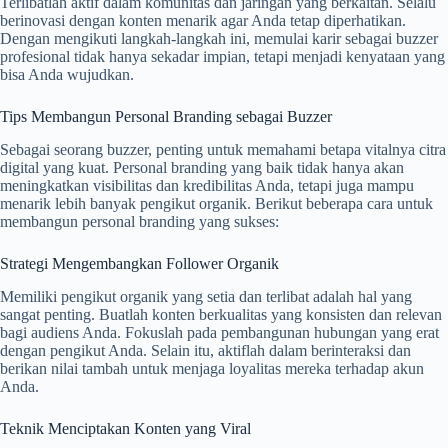
Terlibatlah aktif dalam komunitas dan jaringan yang berkaitan. Selalu
berinovasi dengan konten menarik agar Anda tetap diperhatikan.
Dengan mengikuti langkah-langkah ini, memulai karir sebagai buzzer
profesional tidak hanya sekadar impian, tetapi menjadi kenyataan yang
bisa Anda wujudkan.
Tips Membangun Personal Branding sebagai Buzzer
Sebagai seorang buzzer, penting untuk memahami betapa vitalnya citra
digital yang kuat. Personal branding yang baik tidak hanya akan
meningkatkan visibilitas dan kredibilitas Anda, tetapi juga mampu
menarik lebih banyak pengikut organik. Berikut beberapa cara untuk
membangun personal branding yang sukses:
Strategi Mengembangkan Follower Organik
Memiliki pengikut organik yang setia dan terlibat adalah hal yang
sangat penting. Buatlah konten berkualitas yang konsisten dan relevan
bagi audiens Anda. Fokuslah pada pembangunan hubungan yang erat
dengan pengikut Anda. Selain itu, aktiflah dalam berinteraksi dan
berikan nilai tambah untuk menjaga loyalitas mereka terhadap akun
Anda.
Teknik Menciptakan Konten yang Viral