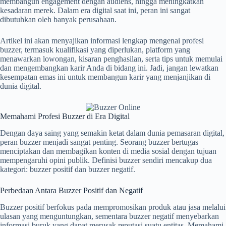
membangun engagement dengan audiens, hingga meningkatkan
kesadaran merek. Dalam era digital saat ini, peran ini sangat
dibutuhkan oleh banyak perusahaan.
Artikel ini akan menyajikan informasi lengkap mengenai profesi
buzzer, termasuk kualifikasi yang diperlukan, platform yang
menawarkan lowongan, kisaran penghasilan, serta tips untuk memulai
dan mengembangkan karir Anda di bidang ini. Jadi, jangan lewatkan
kesempatan emas ini untuk membangun karir yang menjanjikan di
dunia digital.
Memahami Profesi Buzzer di Era Digital
Dengan daya saing yang semakin ketat dalam dunia pemasaran digital,
peran buzzer menjadi sangat penting. Seorang buzzer bertugas
menciptakan dan membagikan konten di media sosial dengan tujuan
mempengaruhi opini publik. Definisi buzzer sendiri mencakup dua
kategori: buzzer positif dan buzzer negatif.
Perbedaan Antara Buzzer Positif dan Negatif
Buzzer positif berfokus pada mempromosikan produk atau jasa melalui
ulasan yang menguntungkan, sementara buzzer negatif menyebarkan
informasi buruk yang dapat merusak reputasi suatu entitas. Memahami