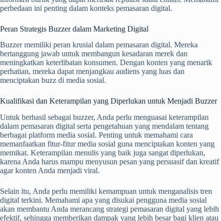
perbedaan ini penting dalam konteks pemasaran digital.
Peran Strategis Buzzer dalam Marketing Digital
Buzzer memiliki peran krusial dalam pemasaran digital. Mereka
bertanggung jawab untuk membangun kesadaran merek dan
meningkatkan keterlibatan konsumen. Dengan konten yang menarik
perhatian, mereka dapat menjangkau audiens yang luas dan
menciptakan buzz di media sosial.
Kualifikasi dan Keterampilan yang Diperlukan untuk Menjadi Buzzer
Untuk berhasil sebagai buzzer, Anda perlu menguasai keterampilan
dalam pemasaran digital serta pengetahuan yang mendalam tentang
berbagai platform media sosial. Penting untuk memahami cara
memanfaatkan fitur-fitur media sosial guna menciptakan konten yang
memikat. Keterampilan menulis yang baik juga sangat diperlukan,
karena Anda harus mampu menyusun pesan yang persuasif dan kreatif
agar konten Anda menjadi viral.
Selain itu, Anda perlu memiliki kemampuan untuk menganalisis tren
digital terkini. Memahami apa yang disukai pengguna media sosial
akan membantu Anda merancang strategi pemasaran digital yang lebih
efektif, sehingga memberikan dampak yang lebih besar bagi klien atau