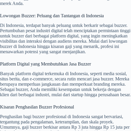
merek Anda.
Lowongan Buzzer: Peluang dan Tantangan di Indonesia
Di Indonesia, terdapat banyak peluang untuk berkarir sebagai buzzer.
Pertumbuhan pesat industri digital telah menciptakan permintaan tinggi
untuk buzzer dari berbagai platform digital, yang ingin meningkatkan
visibilitas dan interaksi dengan audiens mereka. Mulai dari lowongan
buzzer di Indonesia hingga kisaran gaji yang menarik, profesi ini
menawarkan potensi yang sangat menjanjikan.
Platform Digital yang Membutuhkan Jasa Buzzer
Banyak platform digital terkemuka di Indonesia, seperti media sosial,
situs berita, dan e-commerce, secara rutin mencari jasa buzzer. Mereka
berupaya memperluas jangkauan dan memperkuat branding mereka.
Sebagai buzzer, Anda memiliki kesempatan untuk bekerja dengan
klien dari berbagai industri, mulai dari startup hingga perusahaan besar.
Kisaran Penghasilan Buzzer Profesional
Penghasilan bagi buzzer profesional di Indonesia sangat bervariasi,
tergantung pada pengalaman, keterampilan, dan skala proyek.
Umumnya, gaji buzzer berkisar antara Rp 3 juta hingga Rp 15 juta per