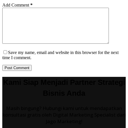
Add Comment
*
Save my name, email and website in this browser for the next
time I comment.
Post Comment
Kami Siap Menjadi Partner Strategi
Bisnis Anda
Masih bingung? Hubungi kami untuk mendapatkan
konsultasi gratis oleh Digital Marketing Specialist dari
Jago Marketing!