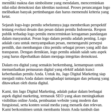
memiliki makna dan simbolisme yang mendalam, mencerminkan
nilai-nilai demokrasi dan identitas nasional. Proses perancangan logo
melibatkan banyak pertimbangan dan harus memenuhi kriteria yang
ketat.
Sejarah logo-logo pemilu sebelumnya juga memberikan perspektif
tentang evolusi desain dan pesan dalam pemilu Indonesia. Respon
publik terhadap logo pemilu mencerminkan keragaman pandangan
dalam masyarakat. Peran logo dalam pemilu adalah penting. Logo
adalah cara untuk menyampaikan pesan, memengaruhi persepsi
pemilih, dan membangun citra pemilu sebagai proses yang adil dan
transparan. Dengan demikian, logo pemilu adalah salah satu aspek
yang harus diperhatikan dalam menjaga integritas demokrasi.
Dalam era digital yang semakin berkembang, kemampuan untuk
memanfaatkan pemasaran digital yang efektif adalah kunci
keberhasilan pemilu Anda. Untuk itu, Jago Digital Marketing siap
menjadi mitra Anda dalam menghadapi tantangan dan peluang yang
ditawarkan oleh dunia digital.
Kami, tim Jago Digital Marketing, adalah pakar dalam berbagai
aspek digital marketing, termasuk SEO yang akan meningkatkan
visibilitas online Anda, pembuatan website yang modern dan
fungsional, serta konten sosial media yang menarik dan relevan.
Kami berkomitmen untuk membantu bisnis Anda tumbuh dan