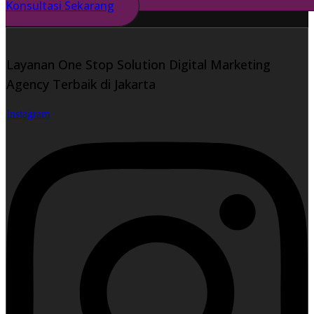
Konsultasi Sekarang
Layanan One Stop Solution Digital Marketing
Agency Terbaik di Jakarta
Instagram