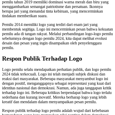
pemilu tahun 2019 memiliki dominasi warna merah dan biru yang
menggambarkan semangat patriotisme dan persatuan. Ikonnya
berupa jari yang menandai tinta kebiruan, yang mencerminkan
tindakan memberikan suara.
Pemilu 2014 memiliki logo yang terdiri dari enam jari yang
membentuk segitiga. Logo ini mencerminkan pesan bahwa kekuatan
pemilu ada di tangan rakyat. Melalui perbandingan logo-logo pemilu
sebelumnya dengan logo pemilu 2024, kita dapat melihat evolusi
desain dan pesan yang ingin disampaikan oleh penyelenggara
pemilu.
Respon Publik Terhadap Logo
Logo pemilu selalu mendapatkan perhatian publik, dan logo pemilu
2024 tidak terkecuali. Logo ini telah menjadi subjek diskusi dan
reaksi dari masyarakat. Beberapa masyarakat menyambut logo ini
dengan positif, menganggapnya sebagai representasi yang kuat dari
identitas nasional dan demokrasi. Namun, ada juga tanggapan kritik
terhadap logo ini. Beberapa kritikus berpendapat bahwa logo terlalu
sederhana dan kurang inovatif. Mereka berharap logo yang lebih
kreatif dan mendalam dalam menyampaikan pesan pemilu.
Respon publik terhadap logo pemilu adalah wujud dari kebebasan