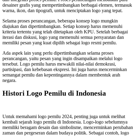
desainer grafis yang mempertimbangkan berbagai elemen, termasuk
warna, ikon, dan tipografi, untuk menciptakan logo yang tepat.
Selama proses perancangan, beberapa konsep logo mungkin
diajukan dan dipertimbangkan. Setiap konsep harus memenuhi
kriteria tertentu yang telah ditetapkan oleh KPU. Setelah berbagai
iterasi dan diskusi, logo yang memenuhi semua persyaratan dan
memiliki pesan yang kuat dipilih sebagai logo resmi pemilu.
Ada aspek lain yang perlu dipertimbangkan selama proses
perancangan, yaitu pesan yang ingin disampaikan melalui logo
tersebut. Logo pemilu harus mewakili nilai-nilai demokrasi,
partisipasi, dan kebebasan ekspresi. Ini juga harus mencerminkan
semangat pemilu dan kepentingannya dalam membentuk arah
negara.
Histori Logo Pemilu di Indonesia
Untuk memahami logo pemilu 2024, penting juga untuk melihat
kembali sejarah logo pemilu di Indonesia. Logo-logo sebelumnya
memiliki beragam desain dan simbolisme, mencerminkan perubahan
zaman dan pergeseran dalam budaya politik. Sebagai contoh, logo