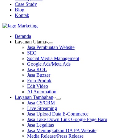
Case Study
Blog
Kontak
Beranda
Layanan Utama
Jasa Pembuatan Website
SEO
Social Media Management
Google Ads/Meta Ads
Jasa KOL
Jasa Buzzer
Foto Produk
Edit Video
AI Automation
Layanan Tambahan
Jasa CS/CRM
Live Streaming
Jasa Upload Data E-Commerce
Jasa Take Down Link Google Page Baru
Jasa Legalitas
Jasa Meningkatkan DA PA Website
Media Release/Press Release