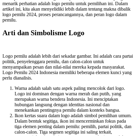
menarik perhatian adalah logo pemilu untuk pemilihan ini. Dalam
artikel ini, kita akan menyelidiki lebih dalam tentang makna dibalik
logo pemilu 2024, proses perancangannya, dan peran logo dalam
pemilu.
Arti dan Simbolisme Logo
Logo pemilu adalah lebih dari sekadar gambar. Ini adalah cara partai
politik, penyelenggara pemilu, dan calon-calon untuk
menyampaikan pesan dan nilai-nilai mereka kepada masyarakat.
Logo Pemilu 2024 Indonesia memiliki beberapa elemen kunci yang
perlu dianalisis.
Warna adalah salah satu aspek paling mencolok dari logo.
Logo ini dominan dengan warna merah dan putih, yang
merupakan warna bendera Indonesia. Ini menciptakan
hubungan langsung dengan identitas nasional dan
menekankan pentingnya pemilu dalam konteks bangsa.
Ikon kertas suara dalam logo adalah simbol pemilihan umum.
Dalam bentuk segitiga, ikon ini mencerminkan fokus pada
tiga elemen penting dalam pemilu: pemilih, partai politik, dan
calon-calon. Tiga segmen segitiga ini saling terkait,