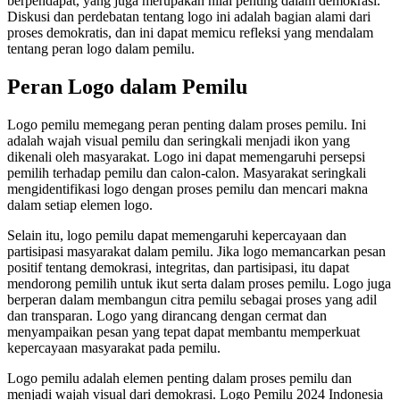
berpendapat, yang juga merupakan nilai penting dalam demokrasi.
Diskusi dan perdebatan tentang logo ini adalah bagian alami dari
proses demokratis, dan ini dapat memicu refleksi yang mendalam
tentang peran logo dalam pemilu.
Peran Logo dalam Pemilu
Logo pemilu memegang peran penting dalam proses pemilu. Ini
adalah wajah visual pemilu dan seringkali menjadi ikon yang
dikenali oleh masyarakat. Logo ini dapat memengaruhi persepsi
pemilih terhadap pemilu dan calon-calon. Masyarakat seringkali
mengidentifikasi logo dengan proses pemilu dan mencari makna
dalam setiap elemen logo.
Selain itu, logo pemilu dapat memengaruhi kepercayaan dan
partisipasi masyarakat dalam pemilu. Jika logo memancarkan pesan
positif tentang demokrasi, integritas, dan partisipasi, itu dapat
mendorong pemilih untuk ikut serta dalam proses pemilu. Logo juga
berperan dalam membangun citra pemilu sebagai proses yang adil
dan transparan. Logo yang dirancang dengan cermat dan
menyampaikan pesan yang tepat dapat membantu memperkuat
kepercayaan masyarakat pada pemilu.
Logo pemilu adalah elemen penting dalam proses pemilu dan
menjadi wajah visual dari demokrasi. Logo Pemilu 2024 Indonesia