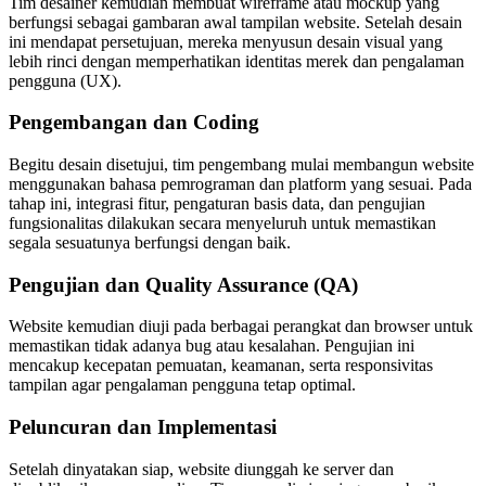
Tim desainer kemudian membuat wireframe atau mockup yang
berfungsi sebagai gambaran awal tampilan website. Setelah desain
ini mendapat persetujuan, mereka menyusun desain visual yang
lebih rinci dengan memperhatikan identitas merek dan pengalaman
pengguna (UX).
Pengembangan dan Coding
Begitu desain disetujui, tim pengembang mulai membangun website
menggunakan bahasa pemrograman dan platform yang sesuai. Pada
tahap ini, integrasi fitur, pengaturan basis data, dan pengujian
fungsionalitas dilakukan secara menyeluruh untuk memastikan
segala sesuatunya berfungsi dengan baik.
Pengujian dan Quality Assurance (QA)
Website kemudian diuji pada berbagai perangkat dan browser untuk
memastikan tidak adanya bug atau kesalahan. Pengujian ini
mencakup kecepatan pemuatan, keamanan, serta responsivitas
tampilan agar pengalaman pengguna tetap optimal.
Peluncuran dan Implementasi
Setelah dinyatakan siap, website diunggah ke server dan