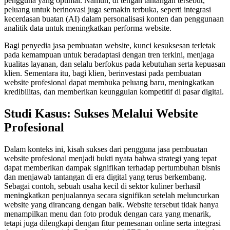
pengguna yang optimal. Namun, di tengah tantangan tersebut,
peluang untuk berinovasi juga semakin terbuka, seperti integrasi
kecerdasan buatan (AI) dalam personalisasi konten dan penggunaan
analitik data untuk meningkatkan performa website.
Bagi penyedia jasa pembuatan website, kunci kesuksesan terletak
pada kemampuan untuk beradaptasi dengan tren terkini, menjaga
kualitas layanan, dan selalu berfokus pada kebutuhan serta kepuasan
klien. Sementara itu, bagi klien, berinvestasi pada pembuatan
website profesional dapat membuka peluang baru, meningkatkan
kredibilitas, dan memberikan keunggulan kompetitif di pasar digital.
Studi Kasus: Sukses Melalui Website
Profesional
Dalam konteks ini, kisah sukses dari pengguna jasa pembuatan
website profesional menjadi bukti nyata bahwa strategi yang tepat
dapat memberikan dampak signifikan terhadap pertumbuhan bisnis
dan menjawab tantangan di era digital yang terus berkembang.
Sebagai contoh, sebuah usaha kecil di sektor kuliner berhasil
meningkatkan penjualannya secara signifikan setelah meluncurkan
website yang dirancang dengan baik. Website tersebut tidak hanya
menampilkan menu dan foto produk dengan cara yang menarik,
tetapi juga dilengkapi dengan fitur pemesanan online serta integrasi