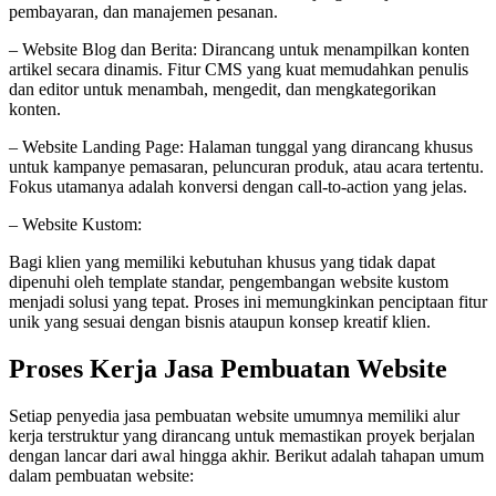
pembayaran, dan manajemen pesanan.
– Website Blog dan Berita: Dirancang untuk menampilkan konten
artikel secara dinamis. Fitur CMS yang kuat memudahkan penulis
dan editor untuk menambah, mengedit, dan mengkategorikan
konten.
– Website Landing Page: Halaman tunggal yang dirancang khusus
untuk kampanye pemasaran, peluncuran produk, atau acara tertentu.
Fokus utamanya adalah konversi dengan call-to-action yang jelas.
– Website Kustom:
Bagi klien yang memiliki kebutuhan khusus yang tidak dapat
dipenuhi oleh template standar, pengembangan website kustom
menjadi solusi yang tepat. Proses ini memungkinkan penciptaan fitur
unik yang sesuai dengan bisnis ataupun konsep kreatif klien.
Proses Kerja Jasa Pembuatan Website
Setiap penyedia jasa pembuatan website umumnya memiliki alur
kerja terstruktur yang dirancang untuk memastikan proyek berjalan
dengan lancar dari awal hingga akhir. Berikut adalah tahapan umum
dalam pembuatan website: