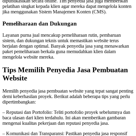
dipublikasikan secara online. Tim penyedia jasa juga memberikan
pelatihan singkat kepada klien agar mereka dapat mengelola konten
jika menggunakan Sistem Manajemen Konten (CMS).
Pemeliharaan dan Dukungan
Layanan purna jual mencakup pemeliharaan rutin, pembaruan
sistem, dan dukungan teknis untuk memastikan website terus
berjalan dengan optimal. Banyak penyedia jasa yang menawarkan
paket pemeliharaan berkala guna memudahkan klien dalam
mengelola website mereka.
Tips Memilih Penyedia Jasa Pembuatan
Website
Memilih penyedia jasa pembuatan website yang tepat sangat penting
demi keberhasilan proyek. Berikut adalah beberapa tips yang perlu
dipertimbangkan:
– Reputasi dan Portofolio: Teliti portofolio proyek sebelumnya dan
baca ulasan dari klien terdahulu. Ini akan memberikan gambaran
mengenai kualitas pekerjaan dan reputasi penyedia jasa.
– Komunikasi dan Transparansi: Pastikan penyedia jasa responsif