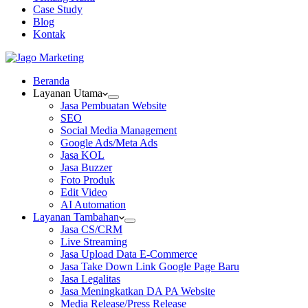
Case Study
Blog
Kontak
Beranda
Layanan Utama
Jasa Pembuatan Website
SEO
Social Media Management
Google Ads/Meta Ads
Jasa KOL
Jasa Buzzer
Foto Produk
Edit Video
AI Automation
Layanan Tambahan
Jasa CS/CRM
Live Streaming
Jasa Upload Data E-Commerce
Jasa Take Down Link Google Page Baru
Jasa Legalitas
Jasa Meningkatkan DA PA Website
Media Release/Press Release