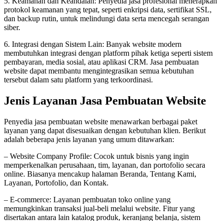
5. Keamanan dan Keandalan: Penyedia jasa profesional menerapkan
protokol keamanan yang tepat, seperti enkripsi data, sertifikat SSL,
dan backup rutin, untuk melindungi data serta mencegah serangan
siber.
6. Integrasi dengan Sistem Lain: Banyak website modern
membutuhkan integrasi dengan platform pihak ketiga seperti sistem
pembayaran, media sosial, atau aplikasi CRM. Jasa pembuatan
website dapat membantu mengintegrasikan semua kebutuhan
tersebut dalam satu platform yang terkoordinasi.
Jenis Layanan Jasa Pembuatan Website
Penyedia jasa pembuatan website menawarkan berbagai paket
layanan yang dapat disesuaikan dengan kebutuhan klien. Berikut
adalah beberapa jenis layanan yang umum ditawarkan:
– Website Company Profile: Cocok untuk bisnis yang ingin
memperkenalkan perusahaan, tim, layanan, dan portofolio secara
online. Biasanya mencakup halaman Beranda, Tentang Kami,
Layanan, Portofolio, dan Kontak.
– E-commerce: Layanan pembuatan toko online yang
memungkinkan transaksi jual-beli melalui website. Fitur yang
disertakan antara lain katalog produk, keranjang belanja, sistem