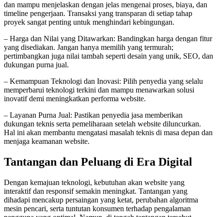
dan mampu menjelaskan dengan jelas mengenai proses, biaya, dan
timeline pengerjaan. Transaksi yang transparan di setiap tahap
proyek sangat penting untuk menghindari kebingungan.
– Harga dan Nilai yang Ditawarkan: Bandingkan harga dengan fitur
yang disediakan. Jangan hanya memilih yang termurah;
pertimbangkan juga nilai tambah seperti desain yang unik, SEO, dan
dukungan purna jual.
– Kemampuan Teknologi dan Inovasi: Pilih penyedia yang selalu
memperbarui teknologi terkini dan mampu menawarkan solusi
inovatif demi meningkatkan performa website.
– Layanan Purna Jual: Pastikan penyedia jasa memberikan
dukungan teknis serta pemeliharaan setelah website diluncurkan.
Hal ini akan membantu mengatasi masalah teknis di masa depan dan
menjaga keamanan website.
Tantangan dan Peluang di Era Digital
Dengan kemajuan teknologi, kebutuhan akan website yang
interaktif dan responsif semakin meningkat. Tantangan yang
dihadapi mencakup persaingan yang ketat, perubahan algoritma
mesin pencari, serta tuntutan konsumen terhadap pengalaman