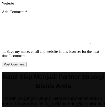
Website
Add Comment
*
Save my name, email and website in this browser for the next
time I comment.
Post Comment
Kami Siap Menjadi Partner Strategi
Bisnis Anda
Masih bingung? Hubungi kami untuk mendapatkan
konsultasi gratis oleh Digital Marketing Specialist dari