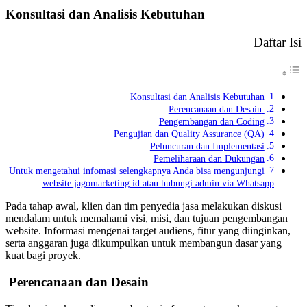
Konsultasi dan Analisis Kebutuhan
Daftar Isi
Konsultasi dan Analisis Kebutuhan
Perencanaan dan Desain
Pengembangan dan Coding
Pengujian dan Quality Assurance (QA)
Peluncuran dan Implementasi
Pemeliharaan dan Dukungan
Untuk mengetahui infomasi selengkapnya Anda bisa mengunjungi
website jagomarketing.id atau hubungi admin via Whatsapp
Pada tahap awal, klien dan tim penyedia jasa melakukan diskusi
mendalam untuk memahami visi, misi, dan tujuan pengembangan
website. Informasi mengenai target audiens, fitur yang diinginkan,
serta anggaran juga dikumpulkan untuk membangun dasar yang
kuat bagi proyek.
Perencanaan dan Desain