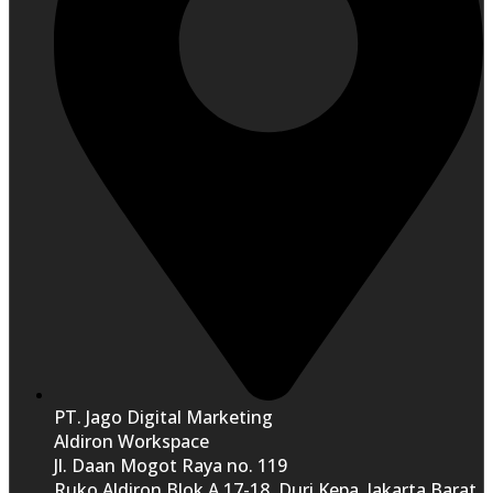
PT. Jago Digital Marketing
Aldiron Workspace
Jl. Daan Mogot Raya no. 119
Ruko Aldiron Blok A 17-18, Duri Kepa, Jakarta Barat.