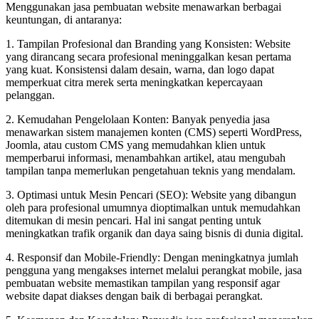
Menggunakan jasa pembuatan website menawarkan berbagai
keuntungan, di antaranya:
1. Tampilan Profesional dan Branding yang Konsisten: Website
yang dirancang secara profesional meninggalkan kesan pertama
yang kuat. Konsistensi dalam desain, warna, dan logo dapat
memperkuat citra merek serta meningkatkan kepercayaan
pelanggan.
2. Kemudahan Pengelolaan Konten: Banyak penyedia jasa
menawarkan sistem manajemen konten (CMS) seperti WordPress,
Joomla, atau custom CMS yang memudahkan klien untuk
memperbarui informasi, menambahkan artikel, atau mengubah
tampilan tanpa memerlukan pengetahuan teknis yang mendalam.
3. Optimasi untuk Mesin Pencari (SEO): Website yang dibangun
oleh para profesional umumnya dioptimalkan untuk memudahkan
ditemukan di mesin pencari. Hal ini sangat penting untuk
meningkatkan trafik organik dan daya saing bisnis di dunia digital.
4. Responsif dan Mobile-Friendly: Dengan meningkatnya jumlah
pengguna yang mengakses internet melalui perangkat mobile, jasa
pembuatan website memastikan tampilan yang responsif agar
website dapat diakses dengan baik di berbagai perangkat.