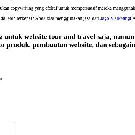
rlukan copywriting yang efektif untuk mempersuasif mereka menggunak
Anda lebih terkenal? Anda bisa menggunakan jasa dari
Jago Marketing
! 
g untuk website tour and travel
saja, namun
foto produk, pembuatan website, dan sebaga
*