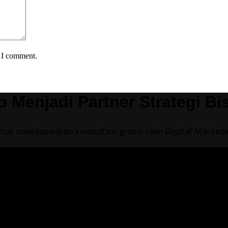
e I comment.
p Menjadi Partner Strategi Bi
uk mendapatkan konsultasi gratis oleh Digital Marketing