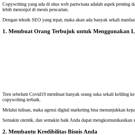
Copywriting yang ada di situs web pariwisata adalah aspek penting da
lebih menonjol di mesin pencarian.
Dengan teknik SEO yang tepat, maka akan ada banyak sekali manfaat 
1. Membuat Orang Terbujuk untuk Menggunakan 
Tren sebelum Covid19 membuat banyak orang suka sekali keliling ke b
copywriting terbaik.
Melalui tulisan, maka agensi digital marketing bisa menunjukkan ke
Semakin otentik, dan semakin baik Anda dapat mengkomunikasikan s
2. Membantu Kredibilitas Bisnis Anda