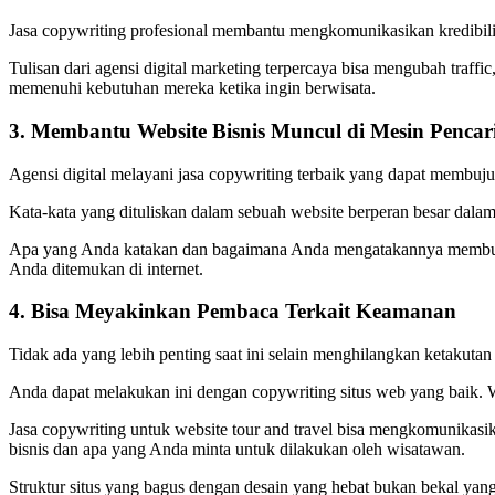
Jasa copywriting profesional membantu mengkomunikasikan kredibilit
Tulisan dari agensi digital marketing terpercaya bisa mengubah tr
memenuhi kebutuhan mereka ketika ingin berwisata.
3. Membantu Website Bisnis Muncul di Mesin Pencar
Agensi digital melayani jasa copywriting terbaik yang dapat memb
Kata-kata yang dituliskan dalam sebuah website berperan besar da
Apa yang Anda katakan dan bagaimana Anda mengatakannya membuat p
Anda ditemukan di internet.
4. Bisa Meyakinkan Pembaca Terkait Keamanan
Tidak ada yang lebih penting saat ini selain menghilangkan ketakut
Anda dapat melakukan ini dengan copywriting situs web yang baik. 
Jasa copywriting untuk website tour and travel bisa mengkomunikas
bisnis dan apa yang Anda minta untuk dilakukan oleh wisatawan.
Struktur situs yang bagus dengan desain yang hebat bukan bekal yang 