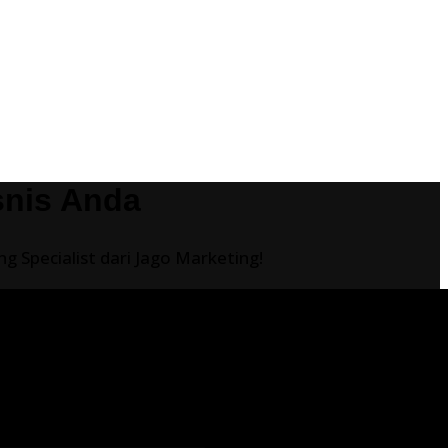
snis Anda
 Specialist dari Jago Marketing!