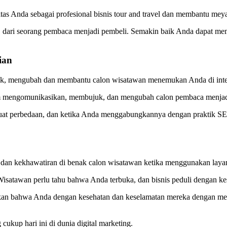
as Anda sebagai profesional bisnis tour and travel dan membantu mey
affic, dari seorang pembaca menjadi pembeli. Semakin baik Anda dapat
ian
ujuk, mengubah dan membantu calon wisatawan menemukan Anda di inte
lam mengomunikasikan, membujuk, dan mengubah calon pembaca menjad
erbedaan, dan ketika Anda menggabungkannya dengan praktik SEO, ma
an dan kekhawatiran di benak calon wisatawan ketika menggunakan laya
Wisatawan perlu tahu bahwa Anda terbuka, dan bisnis peduli dengan k
ikan bahwa Anda dengan kesehatan dan keselamatan mereka dengan mem
cukup hari ini di dunia digital marketing.