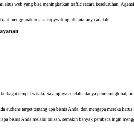
ri situs web yang bisa meningkatkan traffic secara keseluruhan. Agens
dari menggunakan jasa copywriting, di antaranya adalah:
Layanan
erbagai tempat wisata. Sayangnya setelah adanya pandemi global, orang 
pada audiens target tentang apa bisnis Anda, dan mengapa mereka haru
iapa bisnis Anda melalui tulisan, semakin banyak pembaca ingin men