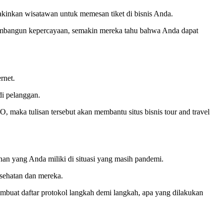
akinkan wisatawan untuk memesan tiket di bisnis Anda.
 membangun kepercayaan, semakin mereka tahu bahwa Anda dapat
rnet.
i pelanggan.
ka tulisan tersebut akan membantu situs bisnis tour and travel
nan yang Anda miliki di situasi yang masih pandemi.
esehatan dan mereka.
buat daftar protokol langkah demi langkah, apa yang dilakukan