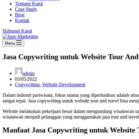
Tentang Kami
Case Study
Blog
Kontak
Hubungi Kami
Menu
Jasa Copywriting untuk Website Tour And 
admin
03/05/2022
Copywriting
,
Website Development
Dalam industri pariwisata, fokus utama yang diperhatikan adalah sit
sangat tepat. Jasa copywriting untuk website tour and travel bisa menj
Website melakukan pekerjaan besar dalam mengundang wisatawan unt
wisatawan menjadi pelanggan yang menggunakan jasa tour and trave
Manfaat Jasa Copywriting untuk Website 