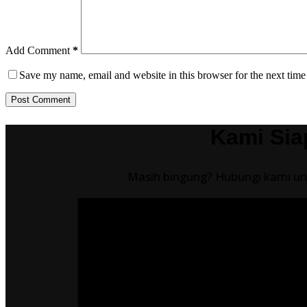
Add Comment
*
Save my name, email and website in this browser for the next tim
Post Comment
Kami Sia
Masih bingung? Hubungi kami unt