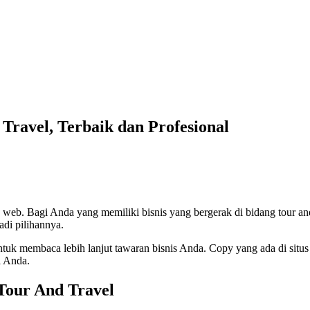
Travel, Terbaik dan Profesional
us web. Bagi Anda yang memiliki bisnis yang bergerak di bidang tour a
adi pilihannya.
uk membaca lebih lanjut tawaran bisnis Anda. Copy yang ada di situ
l Anda.
Tour And Travel