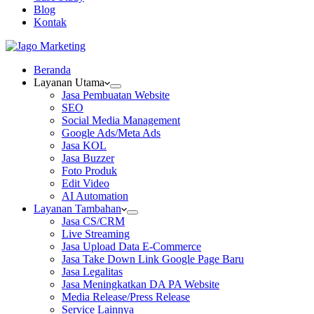
Blog
Kontak
Beranda
Layanan Utama
Jasa Pembuatan Website
SEO
Social Media Management
Google Ads/Meta Ads
Jasa KOL
Jasa Buzzer
Foto Produk
Edit Video
AI Automation
Layanan Tambahan
Jasa CS/CRM
Live Streaming
Jasa Upload Data E-Commerce
Jasa Take Down Link Google Page Baru
Jasa Legalitas
Jasa Meningkatkan DA PA Website
Media Release/Press Release
Service Lainnya