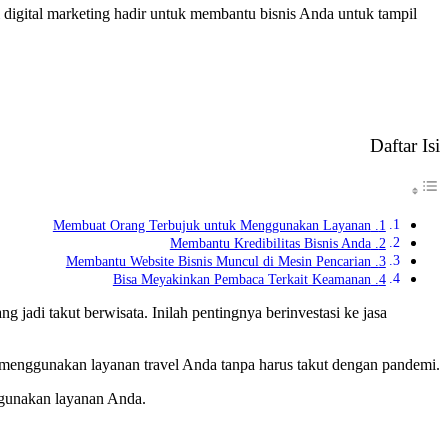
i digital marketing hadir untuk membantu bisnis Anda untuk tampil
Daftar Isi
1. Membuat Orang Terbujuk untuk Menggunakan Layanan
2. Membantu Kredibilitas Bisnis Anda
3. Membantu Website Bisnis Muncul di Mesin Pencarian
4. Bisa Meyakinkan Pembaca Terkait Keamanan
jadi takut berwisata. Inilah pentingnya berinvestasi ke jasa
s menggunakan layanan travel Anda tanpa harus takut dengan pandemi.
ggunakan layanan Anda.