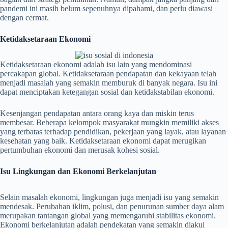
pandemi ini masih belum sepenuhnya dipahami, dan perlu diawasi
dengan cermat.
Ketidaksetaraan Ekonomi
Ketidaksetaraan ekonomi adalah isu lain yang mendominasi
percakapan global. Ketidaksetaraan pendapatan dan kekayaan telah
menjadi masalah yang semakin memburuk di banyak negara. Isu ini
dapat menciptakan ketegangan sosial dan ketidakstabilan ekonomi.
Kesenjangan pendapatan antara orang kaya dan miskin terus
membesar. Beberapa kelompok masyarakat mungkin memiliki akses
yang terbatas terhadap pendidikan, pekerjaan yang layak, atau layanan
kesehatan yang baik. Ketidaksetaraan ekonomi dapat merugikan
pertumbuhan ekonomi dan merusak kohesi sosial.
Isu Lingkungan dan Ekonomi Berkelanjutan
Selain masalah ekonomi, lingkungan juga menjadi isu yang semakin
mendesak. Perubahan iklim, polusi, dan penurunan sumber daya alam
merupakan tantangan global yang memengaruhi stabilitas ekonomi.
Ekonomi berkelanjutan adalah pendekatan yang semakin diakui