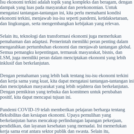
Isu ekonomi terkini adalah topik yang kompleks dan beragam, dengan
dampak yang luas pada masyarakat dan perekonomian. Untuk
mengatasi tantangan-tantangan ini, kita perlu memahami kondisi
ekonomi terkini, menjawab isu-isu seperti pandemi, ketidaksetaraan,
dan lingkungan, serta mengembangkan kebijakan yang relevan.
Selain itu, teknologi dan transformasi ekonomi juga memerlukan
pemahaman dan adaptasi. Pemerintah memiliki peran penting dalam
mengarahkan pertumbuhan ekonomi dan menjawab tantangan global.
Semua pemangku kepentingan, termasuk masyarakat, bisnis, dan
LSM, juga memiliki peran dalam menciptakan ekonomi yang lebih
inklusif dan berkelanjutan.
Dengan pemahaman yang lebih baik tentang isu-isu ekonomi terkini
dan kerja sama yang kuat, kita dapat mengatasi tantangan-tantangan ini
dan menciptakan masyarakat yang lebih sejahtera dan berkelanjutan.
Dengan pemikiran yang terbuka dan komitmen untuk perubahan
positif, kita dapat mencapai tujuan ini.
Pandemi COVID-19 telah memberikan pelajaran berharga tentang
fleksibilitas dan kesiapan ekonomi. Upaya pemulihan yang
berkelanjutan harus mencakup perlindungan lapangan pekerjaan,
pendidikan, dan layanan kesehatan yang memadai. Ini memerlukan
kerja sama erat antara sektor publik dan swasta. Selain itu,