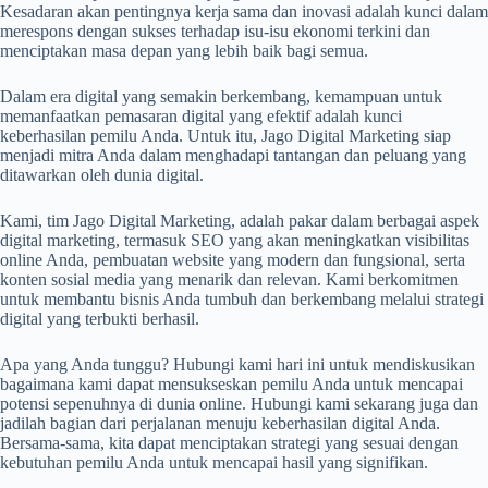
Kesadaran akan pentingnya kerja sama dan inovasi adalah kunci dalam
merespons dengan sukses terhadap isu-isu ekonomi terkini dan
menciptakan masa depan yang lebih baik bagi semua.
Dalam era digital yang semakin berkembang, kemampuan untuk
memanfaatkan pemasaran digital yang efektif adalah kunci
keberhasilan pemilu Anda. Untuk itu, Jago Digital Marketing siap
menjadi mitra Anda dalam menghadapi tantangan dan peluang yang
ditawarkan oleh dunia digital.
Kami, tim Jago Digital Marketing, adalah pakar dalam berbagai aspek
digital marketing, termasuk SEO yang akan meningkatkan visibilitas
online Anda, pembuatan website yang modern dan fungsional, serta
konten sosial media yang menarik dan relevan. Kami berkomitmen
untuk membantu bisnis Anda tumbuh dan berkembang melalui strategi
digital yang terbukti berhasil.
Apa yang Anda tunggu? Hubungi kami hari ini untuk mendiskusikan
bagaimana kami dapat mensukseskan pemilu Anda untuk mencapai
potensi sepenuhnya di dunia online. Hubungi kami sekarang juga dan
jadilah bagian dari perjalanan menuju keberhasilan digital Anda.
Bersama-sama, kita dapat menciptakan strategi yang sesuai dengan
kebutuhan pemilu Anda untuk mencapai hasil yang signifikan.