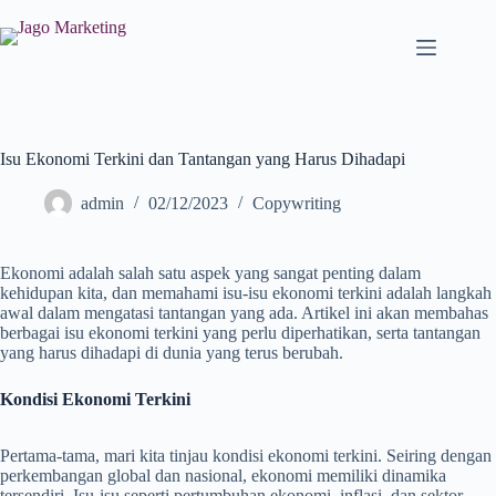
Isu Ekonomi Terkini dan Tantangan yang Harus Dihadapi
admin
02/12/2023
Copywriting
Ekonomi adalah salah satu aspek yang sangat penting dalam
kehidupan kita, dan memahami isu-isu ekonomi terkini adalah langkah
awal dalam mengatasi tantangan yang ada. Artikel ini akan membahas
berbagai isu ekonomi terkini yang perlu diperhatikan, serta tantangan
yang harus dihadapi di dunia yang terus berubah.
Kondisi Ekonomi Terkini
Pertama-tama, mari kita tinjau kondisi ekonomi terkini. Seiring dengan
perkembangan global dan nasional, ekonomi memiliki dinamika
tersendiri. Isu-isu seperti pertumbuhan ekonomi, inflasi, dan sektor-