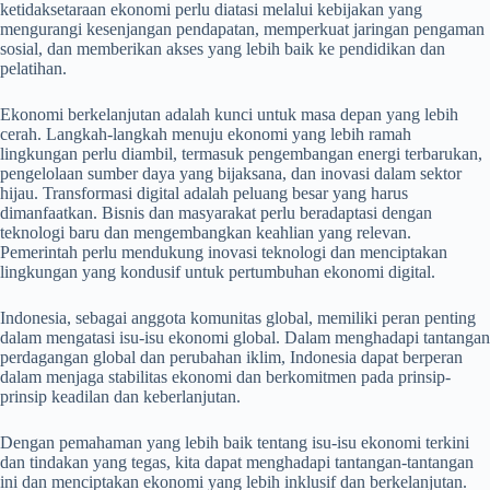
ketidaksetaraan ekonomi perlu diatasi melalui kebijakan yang
mengurangi kesenjangan pendapatan, memperkuat jaringan pengaman
sosial, dan memberikan akses yang lebih baik ke pendidikan dan
pelatihan.
Ekonomi berkelanjutan adalah kunci untuk masa depan yang lebih
cerah. Langkah-langkah menuju ekonomi yang lebih ramah
lingkungan perlu diambil, termasuk pengembangan energi terbarukan,
pengelolaan sumber daya yang bijaksana, dan inovasi dalam sektor
hijau. Transformasi digital adalah peluang besar yang harus
dimanfaatkan. Bisnis dan masyarakat perlu beradaptasi dengan
teknologi baru dan mengembangkan keahlian yang relevan.
Pemerintah perlu mendukung inovasi teknologi dan menciptakan
lingkungan yang kondusif untuk pertumbuhan ekonomi digital.
Indonesia, sebagai anggota komunitas global, memiliki peran penting
dalam mengatasi isu-isu ekonomi global. Dalam menghadapi tantangan
perdagangan global dan perubahan iklim, Indonesia dapat berperan
dalam menjaga stabilitas ekonomi dan berkomitmen pada prinsip-
prinsip keadilan dan keberlanjutan.
Dengan pemahaman yang lebih baik tentang isu-isu ekonomi terkini
dan tindakan yang tegas, kita dapat menghadapi tantangan-tantangan
ini dan menciptakan ekonomi yang lebih inklusif dan berkelanjutan.