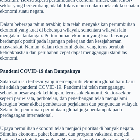
sektor yang berkembang adalah fokus utama dalam melacak kesehatan
ekonomi suatu negara.
Dalam beberapa tahun terakhir, kita telah menyaksikan pertumbuhan
ekonomi yang kuat di beberapa wilayah, sementara wilayah lain
mengalami tantangan. Pertumbuhan ekonomi yang kuat biasanya
berdampak positif pada lapangan pekerjaan dan kesejahteraan
masyarakat. Namun, dalam ekonomi global yang terus berubah,
ketidakpastian dan perubahan cepat dapat mengganggu stabilitas
ekonomi.
Pandemi COVID-19 dan Dampaknya
Salah satu isu terbesar yang memengaruhi ekonomi global baru-baru
ini adalah pandemi COVID-19. Pandemi ini telah mengganggu
sebagian besar aspek kehidupan, termasuk ekonomi. Sektor-sektor
seperti pariwisata, perhotelan, dan penerbangan telah mengalami
kerugian besar akibat pembatasan perjalanan dan penguncian wilayah.
Selain itu, penurunan permintaan global juga berdampak pada
perdagangan internasional.
Upaya pemulihan ekonomi telah menjadi prioritas di banyak negara.
Stimulus ekonomi, paket bantuan, dan program vaksinasi menjadi
bagian dari strategi pemulihan. Namun, dampak jangka panjang dari