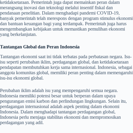
ketidaksetaraan. Pemerintah juga dapat memainkan peran dalam
merangsang inovasi dan teknologi melalui insentif fiskal dan
pendanaan penelitian. Dalam menghadapi pandemi COVID-19,
banyak pemerintah telah merespons dengan program stimulus ekonomi
dan bantuan keuangan bagi yang terdampak. Pemerintah juga harus
mengembangkan kebijakan untuk memastikan pemulihan ekonomi
yang berkelanjutan.
Tantangan Global dan Peran Indonesia
Tantangan ekonomi saat ini tidak terbatas pada perbatasan negara. Isu-
isu seperti perubahan iklim, perdagangan global, dan ketidaksetaraan
pendapatan membutuhkan kerja sama internasional. Indonesia, sebagai
anggota komunitas global, memiliki peran penting dalam memengaruhi
isu-isu ekonomi global.
Perubahan iklim adalah isu yang mempengaruhi semua negara.
Indonesia memiliki potensi besar untuk berperan dalam upaya
pengurangan emisi karbon dan perlindungan lingkungan. Selain itu,
perdagangan internasional adalah aspek penting dalam ekonomi
Indonesia. Dalam menghadapi tantangan perdagangan global,
Indonesia perlu menjaga stabilitas ekonomi dan mempromosikan
perdagangan yang adil.