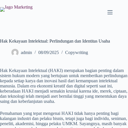
Hak Kekayaan Intelektual: Perlindungan dan Identitas Usaha
admin
08/09/2025
Copywriting
Hak Kekayaan Intelektual (HAKI) merupakan bagian penting dalam
sistem hukum modern yang bertujuan untuk memberikan perlindungan
kepada setiap karya dan inovasi hasil dari kemampuan intelektual
manusia. Dalam era ekonomi kreatif dan digital seperti saat ini,
keberadaan HAKI menjadi semakin krusial karena ide, merek, ciptaan,
dan teknologi telah menjadi aset bernilai tinggi yang menentukan daya
saing dan keberlanjutan usaha.
Pemahaman yang tepat mengenai HAKI tidak hanya penting bagi
kalangan industri dan pelaku bisnis, tetapi juga bagi individu, seniman,
peneliti, akademisi, hingga pelaku UMKM. Sayangnya, masih banyak