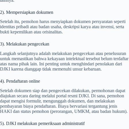
lainnya.
2). Mempersiapkan dokumen
Setelah itu, pemohon harus menyiapkan dokumen persyaratan seperti
identitas pribadi atau badan usaha, deskripsi karya atau invensi, serta
bukti kepemilikan atau orisinalitas.
3). Melakukan pengecekan
Langkah selanjutnya adalah melakukan pengecekan atau penelusuran
untuk memastikan bahwa kekayaan intelektual tersebut belum terdaftar
atas nama pihak lain. Ini penting untuk menghindari penolakan dari
DJKI karena dianggap tidak memenuhi unsur kebaruan.
4). Pendaftaran online
Setelah dokumen siap dan pengecekan dilakukan, permohonan dapat
diajukan secara daring melalui portal resmi DJKI. Di sana, pemohon
dapat mengisi formulir, mengunggah dokumen, dan melakukan
pembayaran biaya pendaftaran. Biaya bervariasi tergantung jenis
HAKI dan status pemohon (perorangan, UMKM, atau badan hukum).
5). DJKI melakukan pemeriksaan administratif