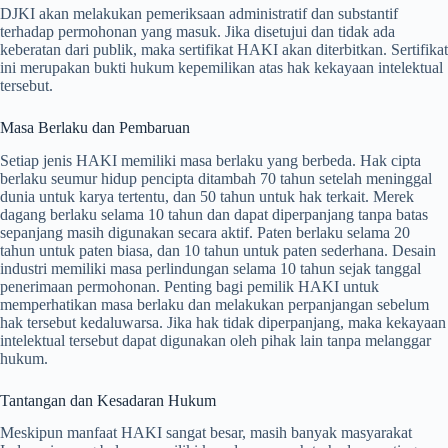
DJKI akan melakukan pemeriksaan administratif dan substantif
terhadap permohonan yang masuk. Jika disetujui dan tidak ada
keberatan dari publik, maka sertifikat HAKI akan diterbitkan. Sertifikat
ini merupakan bukti hukum kepemilikan atas hak kekayaan intelektual
tersebut.
Masa Berlaku dan Pembaruan
Setiap jenis HAKI memiliki masa berlaku yang berbeda. Hak cipta
berlaku seumur hidup pencipta ditambah 70 tahun setelah meninggal
dunia untuk karya tertentu, dan 50 tahun untuk hak terkait. Merek
dagang berlaku selama 10 tahun dan dapat diperpanjang tanpa batas
sepanjang masih digunakan secara aktif. Paten berlaku selama 20
tahun untuk paten biasa, dan 10 tahun untuk paten sederhana. Desain
industri memiliki masa perlindungan selama 10 tahun sejak tanggal
penerimaan permohonan. Penting bagi pemilik HAKI untuk
memperhatikan masa berlaku dan melakukan perpanjangan sebelum
hak tersebut kedaluwarsa. Jika hak tidak diperpanjang, maka kekayaan
intelektual tersebut dapat digunakan oleh pihak lain tanpa melanggar
hukum.
Tantangan dan Kesadaran Hukum
Meskipun manfaat HAKI sangat besar, masih banyak masyarakat