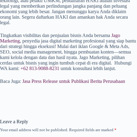
teknologi, atau pelaku UMKM, pendaftaran HAKI adalah investasi
legal yang memberikan perlindungan jangka panjang dan peluang
ekonomi yang lebih besar. Jangan menunggu karya Anda diklaim
orang lain. Segera daftarkan HAKI dan amankan hak Anda secara
legal.
Tingkatkan visibilitas dan penjualan bisnis Anda bersama
Jago
Marketing
, penyedia jasa digital marketing profesional yang siap bantu
dari strategi hingga eksekusi! Mulai dari iklan Google & Meta Ads,
SEO, social media management, hingga pembuatan konten—semua
kami kelola dengan data dan hasil nyata. Jago Marketing, pilihan
cerdas untuk bisnis yang ingin tumbuh cepat di era digital. Hubungi
WA kami:
+62 813-9088-8231
untuk konsultasi lebih lanjut.
Baca Juga:
Jasa Press Release untuk Publikasi Berita Perusahaan
Leave a Reply
Your email address will not be published.
Required fields are marked
*