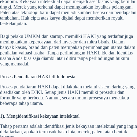
ekonomi. Kekayaan intelektual dapat menjadi aset bisnis yang bernilai
tinggi. Merek yang terkenal dapat meningkatkan loyalitas pelanggan.
Paten atas teknologi baru dapat menjadi sumber lisensi dan pendapatan
tambahan. Hak cipta atas karya digital dapat memberikan royalti
berkelanjutan.
Bagi pelaku UMKM dan startup, memiliki HAKI yang terdaftar juga
meningkatkan kepercayaan dari investor dan mitra bisnis. Dalam
banyak kasus, brand dan paten merupakan pertimbangan utama dalam
penilaian valuasi usaha. Tanpa perlindungan HAKI, ide dan identitas
usaha Anda bisa saja diambil atau ditiru tanpa perlindungan hukum
yang memadai.
Proses Pendaftaran HAKI di Indonesia
Proses pendaftaran HAKI dapat dilakukan melalui sistem daring yang
disediakan oleh DJKI. Setiap jenis HAKI memiliki prosedur dan
formulir yang berbeda. Namun, secara umum prosesnya mencakup
beberapa tahap utama.
1). Mengidentifikasi kekayaan intelektual
Tahap pertama adalah identifikasi jenis kekayaan intelektual yang ingin
didaftarkan, apakah termasuk hak cipta, merek, paten, atau bentuk