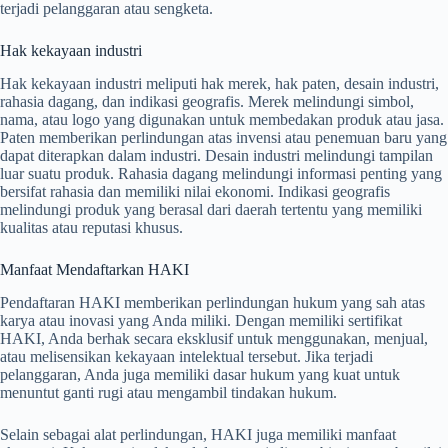
terjadi pelanggaran atau sengketa.
Hak kekayaan industri
Hak kekayaan industri meliputi hak merek, hak paten, desain industri,
rahasia dagang, dan indikasi geografis. Merek melindungi simbol,
nama, atau logo yang digunakan untuk membedakan produk atau jasa.
Paten memberikan perlindungan atas invensi atau penemuan baru yang
dapat diterapkan dalam industri. Desain industri melindungi tampilan
luar suatu produk. Rahasia dagang melindungi informasi penting yang
bersifat rahasia dan memiliki nilai ekonomi. Indikasi geografis
melindungi produk yang berasal dari daerah tertentu yang memiliki
kualitas atau reputasi khusus.
Manfaat Mendaftarkan HAKI
Pendaftaran HAKI memberikan perlindungan hukum yang sah atas
karya atau inovasi yang Anda miliki. Dengan memiliki sertifikat
HAKI, Anda berhak secara eksklusif untuk menggunakan, menjual,
atau melisensikan kekayaan intelektual tersebut. Jika terjadi
pelanggaran, Anda juga memiliki dasar hukum yang kuat untuk
menuntut ganti rugi atau mengambil tindakan hukum.
Selain sebagai alat perlindungan, HAKI juga memiliki manfaat