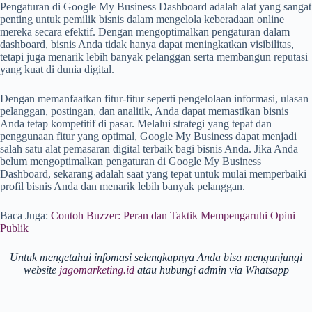
Pengaturan di Google My Business Dashboard adalah alat yang sangat
penting untuk pemilik bisnis dalam mengelola keberadaan online
mereka secara efektif. Dengan mengoptimalkan pengaturan dalam
dashboard, bisnis Anda tidak hanya dapat meningkatkan visibilitas,
tetapi juga menarik lebih banyak pelanggan serta membangun reputasi
yang kuat di dunia digital.
Dengan memanfaatkan fitur-fitur seperti pengelolaan informasi, ulasan
pelanggan, postingan, dan analitik, Anda dapat memastikan bisnis
Anda tetap kompetitif di pasar. Melalui strategi yang tepat dan
penggunaan fitur yang optimal, Google My Business dapat menjadi
salah satu alat pemasaran digital terbaik bagi bisnis Anda. Jika Anda
belum mengoptimalkan pengaturan di Google My Business
Dashboard, sekarang adalah saat yang tepat untuk mulai memperbaiki
profil bisnis Anda dan menarik lebih banyak pelanggan.
Baca Juga:
Contoh Buzzer: Peran dan Taktik Mempengaruhi Opini
Publik
Untuk mengetahui infomasi selengkapnya Anda bisa mengunjungi
website
jagomarketing.id
atau hubungi admin via Whatsapp