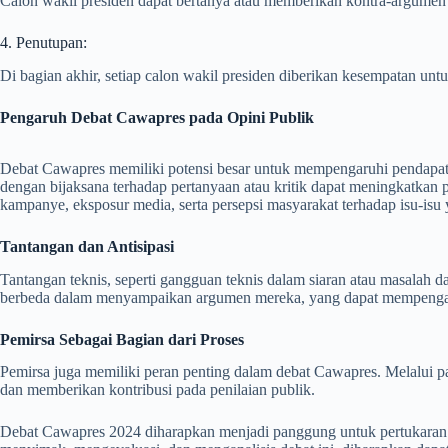
Calon wakil presiden dapat bertanya atau memberikan kontra-argumen 
4. Penutupan:
Di bagian akhir, setiap calon wakil presiden diberikan kesempatan 
Pengaruh Debat Cawapres pada Opini Publik
Debat Cawapres memiliki potensi besar untuk mempengaruhi pendapat
dengan bijaksana terhadap pertanyaan atau kritik dapat meningkatkan 
kampanye, eksposur media, serta persepsi masyarakat terhadap isu-isu 
Tantangan dan Antisipasi
Tantangan teknis, seperti gangguan teknis dalam siaran atau masalah 
berbeda dalam menyampaikan argumen mereka, yang dapat mempengaru
Pemirsa Sebagai Bagian dari Proses
Pemirsa juga memiliki peran penting dalam debat Cawapres. Melalui part
dan memberikan kontribusi pada penilaian publik.
Debat Cawapres 2024 diharapkan menjadi panggung untuk pertukaran gag