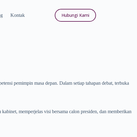
Hubungi Kami
og
Kontak
petensi pemimpin masa depan. Dalam setiap tahapan debat, terbuka
 kabinet, memperjelas visi bersama calon presiden, dan memberikan