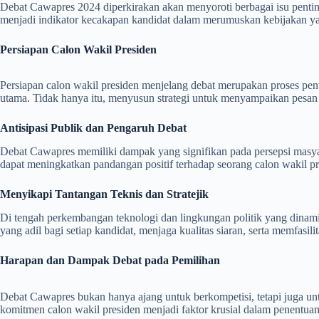
Debat Cawapres 2024 diperkirakan akan menyoroti berbagai isu pentin
menjadi indikator kecakapan kandidat dalam merumuskan kebijakan yan
Persiapan Calon Wakil Presiden
Persiapan calon wakil presiden menjelang debat merupakan proses pent
utama. Tidak hanya itu, menyusun strategi untuk menyampaikan pesan 
Antisipasi Publik dan Pengaruh Debat
Debat Cawapres memiliki dampak yang signifikan pada persepsi masya
dapat meningkatkan pandangan positif terhadap seorang calon wakil pr
Menyikapi Tantangan Teknis dan Stratejik
Di tengah perkembangan teknologi dan lingkungan politik yang dinami
yang adil bagi setiap kandidat, menjaga kualitas siaran, serta memfasili
Harapan dan Dampak Debat pada Pemilihan
Debat Cawapres bukan hanya ajang untuk berkompetisi, tetapi juga u
komitmen calon wakil presiden menjadi faktor krusial dalam penentua