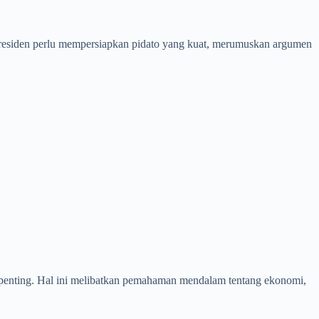
presiden perlu mempersiapkan pidato yang kuat, merumuskan argumen
 penting. Hal ini melibatkan pemahaman mendalam tentang ekonomi,