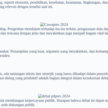
g, seperti ekonomi, pendidikan, kesehatan, keamanan, lingkungan, dan
g relevan dengan kondisi saat ini.
ing. Pengertian mendalam terhadap isu-isu terkini, penguasaan data d
dan rencana dengan jelas dan meyakinkan juga menjadi bagian vital da
rakat. Penampilan yang kuat, argumen yang meyakinkan, dan kemampua
esiden.
s, ada tantangan teknis dan stratejik yang harus dihadapi dalam pen
tasi dialog yang produktif adalah bagian integral dalam kesuksesan debat
ntuk membangun kepercayaan publik. Harapan bahwa debat ini dapat me
n arah dukungan publik.