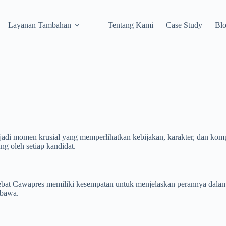
Layanan Tambahan
Tentang Kami
Case Study
Bl
jadi momen krusial yang memperlihatkan kebijakan, karakter, dan kom
ng oleh setiap kandidat.
 Debat Cawapres memiliki kesempatan untuk menjelaskan perannya dalam
 bawa.