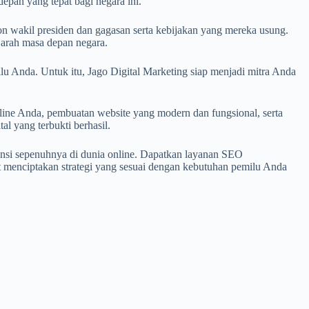
epan yang tepat bagi negara ini.
n wakil presiden dan gagasan serta kebijakan yang mereka usung.
 arah masa depan negara.
u Anda. Untuk itu, Jago Digital Marketing siap menjadi mitra Anda
nline Anda, pembuatan website yang modern dan fungsional, serta
l yang terbukti berhasil.
nsi sepenuhnya di dunia online. Dapatkan layanan SEO
t menciptakan strategi yang sesuai dengan kebutuhan pemilu Anda