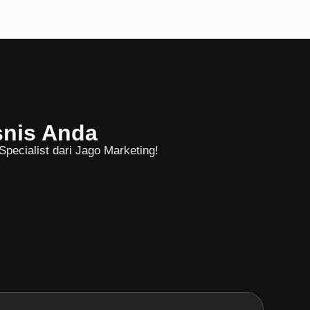
snis Anda
pecialist dari Jago Marketing!