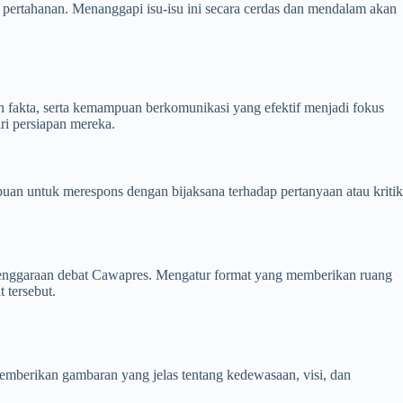
 pertahanan. Menanggapi isu-isu ini secara cerdas dan mendalam akan
an fakta, serta kemampuan berkomunikasi yang efektif menjadi fokus
ri persiapan mereka.
n untuk merespons dengan bijaksana terhadap pertanyaan atau kritik
yelenggaraan debat Cawapres. Mengatur format yang memberikan ruang
 tersebut.
mberikan gambaran yang jelas tentang kedewasaan, visi, dan