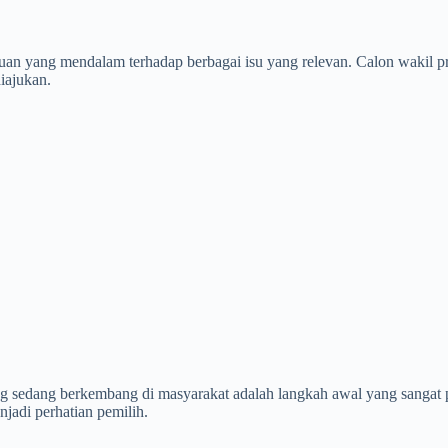
uan yang mendalam terhadap berbagai isu yang relevan. Calon wakil 
iajukan.
ng sedang berkembang di masyarakat adalah langkah awal yang sangat
jadi perhatian pemilih.