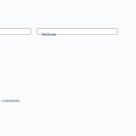
Website
 I comment.