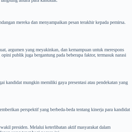
langsung antara para kandidat.
pandangan mereka dan menyampaikan pesan terakhir kepada pemirsa.
g kuat, argumen yang meyakinkan, dan kemampuan untuk merespons
opini publik juga bergantung pada beberapa faktor, termasuk narasi
agai kandidat mungkin memiliki gaya presentasi atau pendekatan yang
memberikan perspektif yang berbeda-beda tentang kinerja para kandidat
akil presiden. Melalui keterlibatan aktif masyarakat dalam