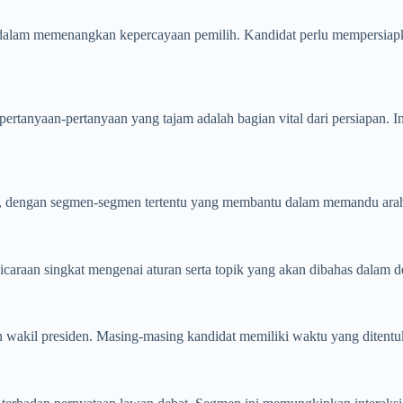
dalam memenangkan kepercayaan pemilih. Kandidat perlu mempersiapk
b pertanyaan-pertanyaan yang tajam adalah bagian vital dari persiap
an, dengan segmen-segmen tertentu yang membantu dalam memandu arah
caraan singkat mengenai aturan serta topik yang akan dibahas dalam d
 wakil presiden. Masing-masing kandidat memiliki waktu yang ditent