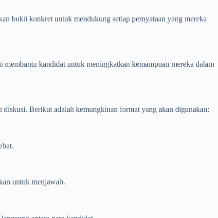
an bukti konkret untuk mendukung setiap pernyataan yang mereka
an. Ini membantu kandidat untuk meningkatkan kemampuan mereka dalam
 diskusi. Berikut adalah kemungkinan format yang akan digunakan:
ebat.
ukan untuk menjawab.