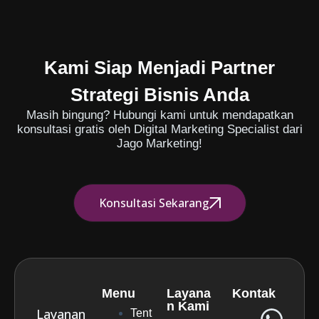
Kami Siap Menjadi Partner
Strategi Bisnis Anda
Masih bingung? Hubungi kami untuk mendapatkan
konsultasi gratis oleh Digital Marketing Specialist dari
Jago Marketing!
Konsultasi Sekarang
Menu
Layana
Kontak
n Kami
Layanan
Tent