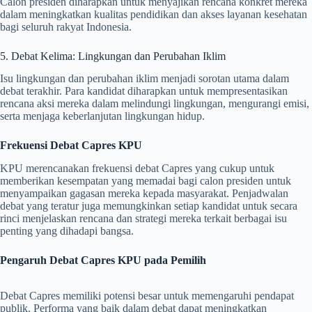
Calon presiden diharapkan untuk menyajikan rencana konkret mereka
dalam meningkatkan kualitas pendidikan dan akses layanan kesehatan
bagi seluruh rakyat Indonesia.
5. Debat Kelima: Lingkungan dan Perubahan Iklim
Isu lingkungan dan perubahan iklim menjadi sorotan utama dalam
debat terakhir. Para kandidat diharapkan untuk mempresentasikan
rencana aksi mereka dalam melindungi lingkungan, mengurangi emisi,
serta menjaga keberlanjutan lingkungan hidup.
Frekuensi Debat Capres KPU
KPU merencanakan frekuensi debat Capres yang cukup untuk
memberikan kesempatan yang memadai bagi calon presiden untuk
menyampaikan gagasan mereka kepada masyarakat. Penjadwalan
debat yang teratur juga memungkinkan setiap kandidat untuk secara
rinci menjelaskan rencana dan strategi mereka terkait berbagai isu
penting yang dihadapi bangsa.
Pengaruh Debat Capres KPU pada Pemilih
Debat Capres memiliki potensi besar untuk memengaruhi pendapat
publik. Performa yang baik dalam debat dapat meningkatkan