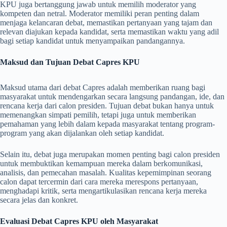
KPU juga bertanggung jawab untuk memilih moderator yang
kompeten dan netral. Moderator memiliki peran penting dalam
menjaga kelancaran debat, memastikan pertanyaan yang tajam dan
relevan diajukan kepada kandidat, serta memastikan waktu yang adil
bagi setiap kandidat untuk menyampaikan pandangannya.
Maksud dan Tujuan Debat Capres KPU
Maksud utama dari debat Capres adalah memberikan ruang bagi
masyarakat untuk mendengarkan secara langsung pandangan, ide, dan
rencana kerja dari calon presiden. Tujuan debat bukan hanya untuk
memenangkan simpati pemilih, tetapi juga untuk memberikan
pemahaman yang lebih dalam kepada masyarakat tentang program-
program yang akan dijalankan oleh setiap kandidat.
Selain itu, debat juga merupakan momen penting bagi calon presiden
untuk membuktikan kemampuan mereka dalam berkomunikasi,
analisis, dan pemecahan masalah. Kualitas kepemimpinan seorang
calon dapat tercermin dari cara mereka merespons pertanyaan,
menghadapi kritik, serta mengartikulasikan rencana kerja mereka
secara jelas dan konkret.
Evaluasi Debat Capres KPU oleh Masyarakat