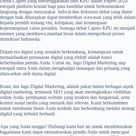
Debat Capres yang diselenggarakan oleh KPU dalam Pilpres 2024
menjadi platform krusial bagi para kandidat untuk berkomunikasi
langsung dengan masyarakat. Jadwal dan frekuensi debat yang diatur
dengan baik diharapkan dapat memberikan wawasan yang lebih dalam
kepada pemilih tentang visi, kebijakan, dan kemampuan
kepemimpinan calon presiden. Semoga debat Capres KPU ini menjadi
momen yang membawa manfaat besar dalam memperkuat proses
demokrasi Indonesia.
Dalam era digital yang semakin berkembang, kemampuan untuk
memanfaatkan pemasaran digital yang efektif adalah kunci
keberhasilan pemilu Anda. Untuk itu, Jago Digital Marketing siap
menjadi mitra Anda dalam menghadapi tantangan dan peluang yang
ditawarkan oleh dunia digital.
Kami, tim Jago Digital Marketing, adalah pakar dalam berbagai aspek
digital marketing, termasuk SEO yang akan meningkatkan visibilitas
online Anda, pembuatan website yang modern dan fungsional, serta
konten sosial media yang menarik dan relevan. Kami berkomitmen
untuk membantu bisnis Anda tumbuh dan berkembang melalui strategi
digital yang terbukti berhasil.
Apa yang Anda tunggu? Hubungi kami hari ini untuk mendiskusikan
bagaimana kami dapat mensukseskan pemilu Anda untuk mencapai