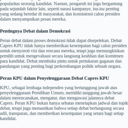
popularitas seorang kandidat. Namun, pengaruh ini juga bergantung
pada sejumlah faktor lain, seperti narasi kampanye, isu-isu penting
yang sedang beredar di masyarakat, dan konsistensi calon presiden
dalam menyampaikan pesan mereka.
Pentingnya Debat dalam Demokrasi
Peran debat dalam proses demokrasi tidak dapat disepelekan. Debat
Capres KPU tidak hanya memberikan kesempatan bagi calon presiden
untuk menyoroti visi dan rencana mereka, tetapi juga memungkinkan
pemilih untuk mengevaluasi secara langsung keahlian dan komitmen
para kandidat. Debat membuka pintu untuk pertukaran gagasan dan
pandangan yang penting bagi perkembangan politik sebuah negara.
Peran KPU dalam Penyelenggaraan Debat Capres KPU
KPU, sebagai lembaga independen yang bertanggung jawab atas
penyelenggaraan Pemilihan Umum, memiliki tanggung jawab besar
dalam merencanakan, mengatur, dan mengawasi jalannya debat
Capres. Peran KPU bukan hanya sebatas menetapkan jadwal dan topik
debat, tetapi juga memastikan bahwa setiap debat berlangsung secara
adil, transparan, dan memberikan kesempatan yang setara bagi setiap
kandidat.