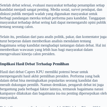
Setelah debat selesai, evaluasi masyarakat terhadap penampilan setiap
kandidat menjadi sangat penting. Media sosial, survei pendapat, dan
diskusi publik menjadi wadah yang digunakan masyarakat untuk
berbagi pandangan mereka terkait performa para kandidat. Tanggapan
masyarakat terhadap debat sering kali dapat memengaruhi opini publik
tentang seorang calon.
Selain itu, penilaian dari para analis politik, pakar, dan komentator juga
turut berperan dalam memberikan analisis mendalam tentang
bagaimana setiap kandidat menghadapi tantangan dalam debat. Hal ini
memberikan wawasan yang lebih luas bagi masyarakat dalam
mengevaluasi kinerja calon presiden.
Implikasi Hasil Debat Terhadap Pemilihan
Hasil dari debat Capres KPU memiliki potensi besar untuk
mempengaruhi hasil akhir pemilihan presiden. Performa yang baik
dalam debat bisa meningkatkan popularitas seorang kandidat dan
meraih dukungan pemilih. Namun demikian, pengaruh debat ini juga
bergantung pada berbagai faktor lainnya, termasuk bagaimana narasi
kampanye dilakukan dan bagaimana isu-isu penting dipersepsikan oleh
masyarakat.