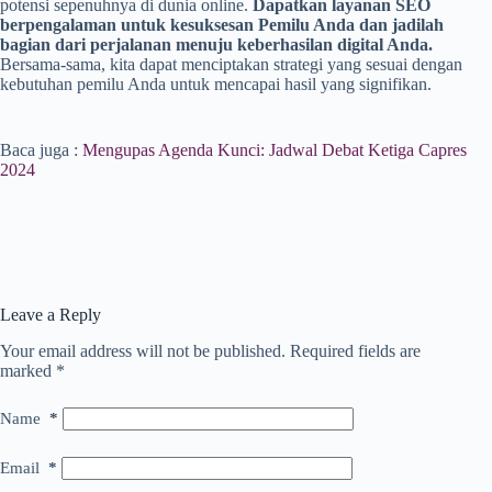
potensi sepenuhnya di dunia online.
Dapatkan layanan SEO
berpengalaman untuk kesuksesan Pemilu Anda dan jadilah
bagian dari perjalanan menuju keberhasilan digital Anda.
Bersama-sama, kita dapat menciptakan strategi yang sesuai dengan
kebutuhan pemilu Anda untuk mencapai hasil yang signifikan.
Baca juga :
Mengupas Agenda Kunci: Jadwal Debat Ketiga Capres
2024
Leave a Reply
Your email address will not be published.
Required fields are
marked
*
Name
*
Email
*