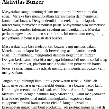
Aktivitas Buzzer
Masyarakat sangat penting dalam mengontrol buzzer di media
sosial. Mereka bisa meningkatkan literasi media dan mengenali
konten dari buzzer. Dengan demikian, mereka bisa melaporkan
buzzer yang menyebar informasi palsu. Masyarakat bisa memeriksa
kredibilitas sumber informasi sebelum membagikannya. Mereka
perlu mengevaluasi konten secara kritis. Ini membantu mengurangi
penyebaran informasi palsu dari buzzer.
Masyarakat juga bisa melaporkan buzzer yang mencurigakan.
Mereka bisa melapor ke pihak berwenang atau platform media
sosial. Ini membantu mengontrol dampak negatif dari buzzer.
Dengan kerja sama, kita bisa menjaga informasi di media sosial tetap
akurat. Masyarakat, platform media sosial, dan pemerintah harus
bekerja sama. Tujuannya adalah mengurangi pengaruh buzzer yang
menyesatkan.
Jangan ragu hubungi kami untuk penawaran terbaik. Mulailah
kampanye pemasaran yang efektif dengan jasa buzzer gacor kami.
Kami ingin membantu Anda sukses di bisnis Anda. Jadikan
bisnismu viral dengan bantuan Jago Marketing. Kami menyediakan
jasa buzzer profesional untuk meningkatkan exposure dan
engagement brand kamu secara efektif. Jangan lewatkan
kesempatan untuk membuat produkmu jadi perbincangan hangat di