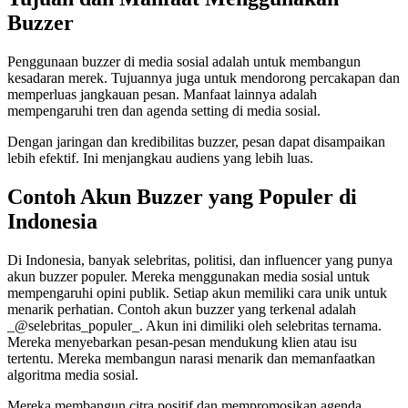
Buzzer
Penggunaan buzzer di media sosial adalah untuk membangun
kesadaran merek. Tujuannya juga untuk mendorong percakapan dan
memperluas jangkauan pesan. Manfaat lainnya adalah
mempengaruhi tren dan agenda setting di media sosial.
Dengan jaringan dan kredibilitas buzzer, pesan dapat disampaikan
lebih efektif. Ini menjangkau audiens yang lebih luas.
Contoh Akun Buzzer yang Populer di
Indonesia
Di Indonesia, banyak selebritas, politisi, dan influencer yang punya
akun buzzer populer. Mereka menggunakan media sosial untuk
mempengaruhi opini publik. Setiap akun memiliki cara unik untuk
menarik perhatian. Contoh akun buzzer yang terkenal adalah
_@selebritas_populer_. Akun ini dimiliki oleh selebritas ternama.
Mereka menyebarkan pesan-pesan mendukung klien atau isu
tertentu. Mereka membangun narasi menarik dan memanfaatkan
algoritma media sosial.
Mereka membangun citra positif dan mempromosikan agenda