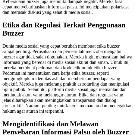
Keberadaan buzzer juga memiliki dampak negatif. Mereka bisa
cepat menyebarluaskan informasi palsu. Ini menciptakan polarisasi
dan merusak diskusi yang sehat di media sosial.
Etika dan Regulasi Terkait Penggunaan
Buzzer
Dunia media sosial yang cepat berubah membuat etika buzzer
sangat penting. Perusahaan dan pemerintah mencoba mengatur
buzzer agar tidak salah digunakan. Mereka ingin memastikan bahwa
informasi yang beredar di media sosial akurat dan aman. Untuk itu,
mereka membuat pedoman dan kode etik untuk etika buzzer.
Pedoman ini menentukan cara kerja etika buzzer, seperti
mengungkapkan identitas asli dan memberikan pendapat yang
objektif. Mereka juga melarang praktik astroturfing dan manipulasi
opini publik. Selain itu, platform media sosial juga memantau dan
menindak akun yang melanggar aturan. Etika dan regulasi yang
jelas diharapkan akan meningkatkan transparansi dan dialog
konstruktif. Namun, penting untuk terus memantau dan menegakkan
hukum agar aturan ini terpenuhi.
Mengidentifikasi dan Melawan
Penyebaran Informasi Palsu oleh Buzzer