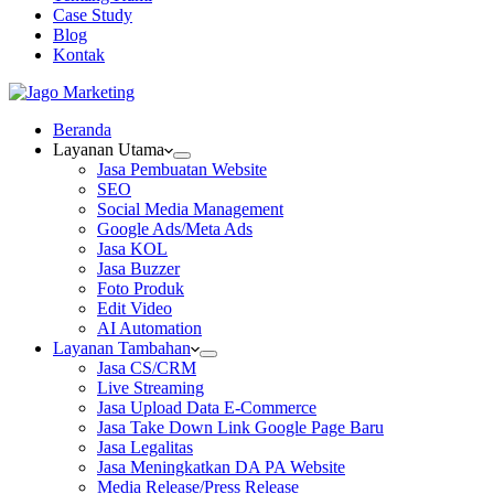
Case Study
Blog
Kontak
Beranda
Layanan Utama
Jasa Pembuatan Website
SEO
Social Media Management
Google Ads/Meta Ads
Jasa KOL
Jasa Buzzer
Foto Produk
Edit Video
AI Automation
Layanan Tambahan
Jasa CS/CRM
Live Streaming
Jasa Upload Data E-Commerce
Jasa Take Down Link Google Page Baru
Jasa Legalitas
Jasa Meningkatkan DA PA Website
Media Release/Press Release