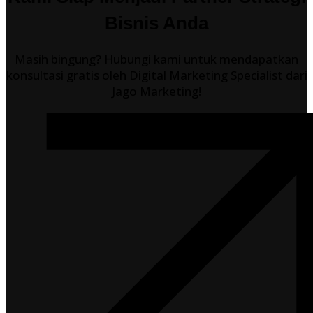
Bisnis Anda
Masih bingung? Hubungi kami untuk mendapatkan
konsultasi gratis oleh Digital Marketing Specialist dari
Jago Marketing!