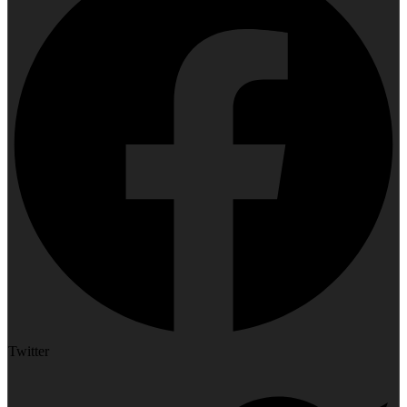
Twitter