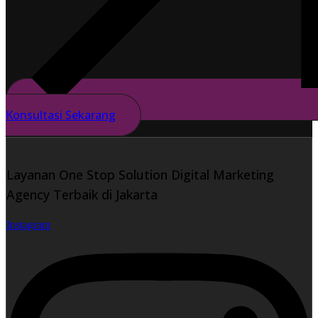
Konsultasi Sekarang
Layanan One Stop Solution Digital Marketing
Agency Terbaik di Jakarta
Instagram