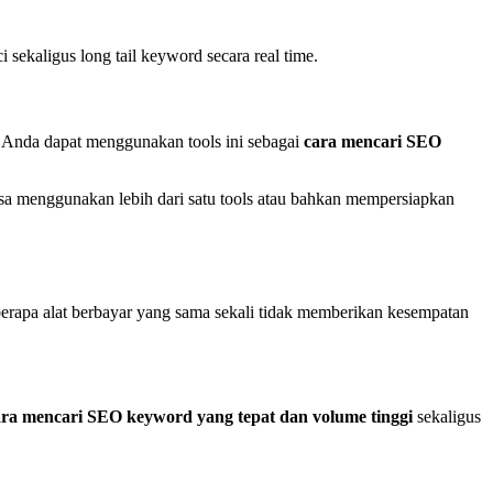
ekaligus long tail keyword secara real time.
. Anda dapat menggunakan tools ini sebagai
cara mencari SEO
isa menggunakan lebih dari satu tools atau bahkan mempersiapkan
eberapa alat berbayar yang sama sekali tidak memberikan kesempatan
ara mencari SEO keyword yang tepat dan volume tinggi
sekaligus