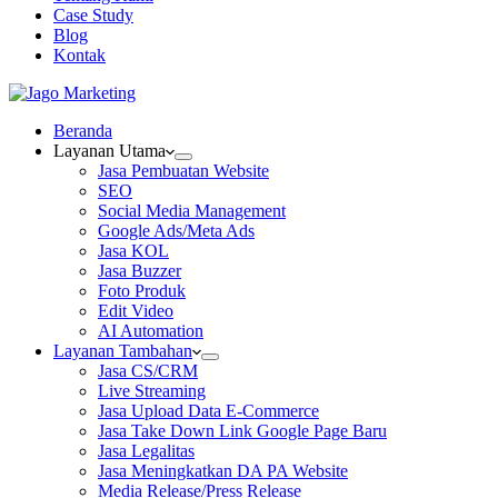
Case Study
Blog
Kontak
Beranda
Layanan Utama
Jasa Pembuatan Website
SEO
Social Media Management
Google Ads/Meta Ads
Jasa KOL
Jasa Buzzer
Foto Produk
Edit Video
AI Automation
Layanan Tambahan
Jasa CS/CRM
Live Streaming
Jasa Upload Data E-Commerce
Jasa Take Down Link Google Page Baru
Jasa Legalitas
Jasa Meningkatkan DA PA Website
Media Release/Press Release