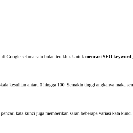
 di Google selama satu bulan terakhir. Untuk
mencari SEO keyword y
kala kesulitan antara 0 hingga 100. Semakin tinggi angkanya maka sema
s pencari kata kunci juga memberikan saran beberapa variasi kata ku