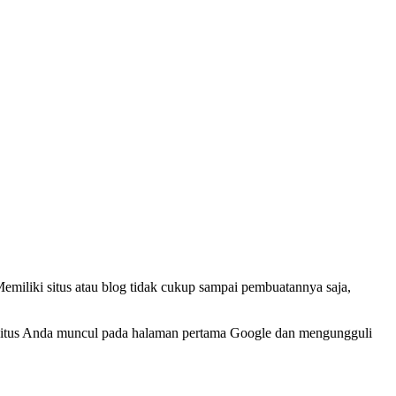
miliki situs atau blog tidak cukup sampai pembuatannya saja,
nya situs Anda muncul pada halaman pertama Google dan mengungguli