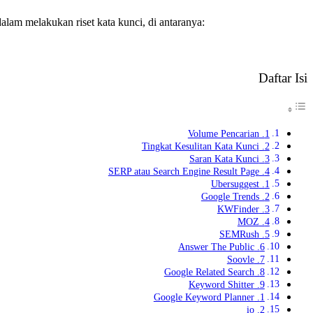
lam melakukan riset kata kunci, di antaranya:
Daftar Isi
1. Volume Pencarian
2. Tingkat Kesulitan Kata Kunci
3. Saran Kata Kunci
4. SERP atau Search Engine Result Page
1. Ubersuggest
2. Google Trends
3. KWFinder
4. MOZ
5. SEMRush
6. Answer The Public
7. Soovle
8. Google Related Search
9. Keyword Shitter
1. Google Keyword Planner
2. io