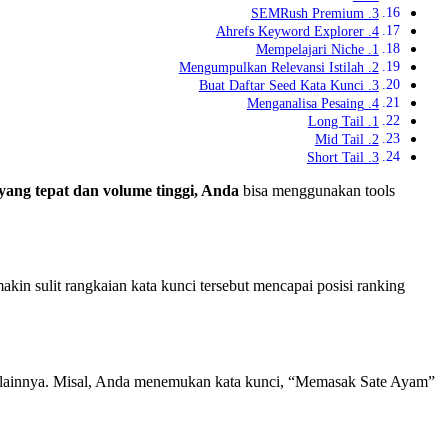
3. SEMRush Premium
4. Ahrefs Keyword Explorer
1. Mempelajari Niche
2. Mengumpulkan Relevansi Istilah
3. Buat Daftar Seed Kata Kunci
4. Menganalisa Pesaing
1. Long Tail
2. Mid Tail
3. Short Tail
ang tepat dan volume tinggi, Anda
bisa menggunakan tools
kin sulit rangkaian kata kunci tersebut mencapai posisi ranking
nci lainnya. Misal, Anda menemukan kata kunci, “Memasak Sate Ayam”