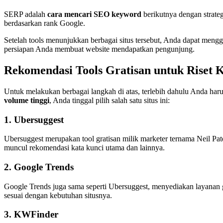
SERP adalah
cara mencari SEO keyword
berikutnya dengan strate
berdasarkan rank Google.
Setelah tools menunjukkan berbagai situs tersebut, Anda dapat meng
persiapan Anda membuat website mendapatkan pengunjung.
Rekomendasi Tools Gratisan untuk Riset 
Untuk melakukan berbagai langkah di atas, terlebih dahulu Anda haru
volume tinggi
, Anda tinggal pilih salah satu situs ini:
1. Ubersuggest
Ubersuggest merupakan tool gratisan milik marketer ternama Neil Pa
muncul rekomendasi kata kunci utama dan lainnya.
2. Google Trends
Google Trends juga sama seperti Ubersuggest, menyediakan layanan g
sesuai dengan kebutuhan situsnya.
3. KWFinder