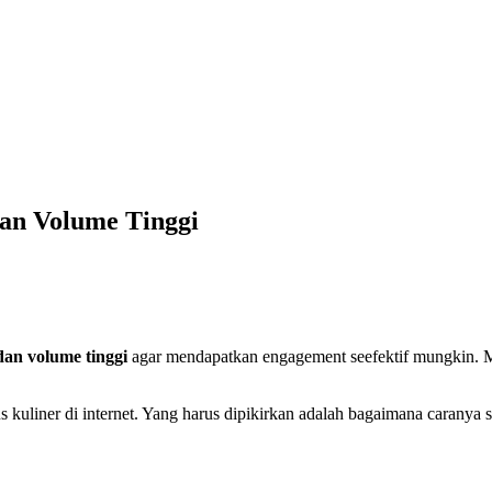
an Volume Tinggi
dan volume tinggi
agar mendapatkan engagement seefektif mungkin. Me
tus kuliner di internet. Yang harus dipikirkan adalah bagaimana cara