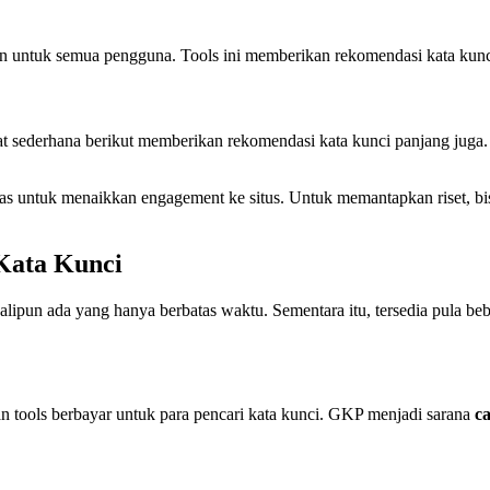
n untuk semua pengguna. Tools ini memberikan rekomendasi kata kunci s
at sederhana berikut memberikan rekomendasi kata kunci panjang juga
atas untuk menaikkan engagement ke situs. Untuk memantapkan riset, b
Kata Kunci
alipun ada yang hanya berbatas waktu. Sementara itu, tersedia pula b
n tools berbayar untuk para pencari kata kunci. GKP menjadi sarana
c