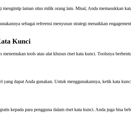
gi mengintip laman situs milik orang lain. Misal, Anda memasukkan kata
gunakannya sebagai referensi menyusun strategi menaikkan engagement 
Kata Kunci
s menemukan tools atau alat khusus riset kata kunci. Toolsnya berben
tel yang dapat Anda gunakan. Untuk menggunakannya, ketik kata kunci
ratis kepada para pengguna dalam riset kata kunci. Anda juga bisa b