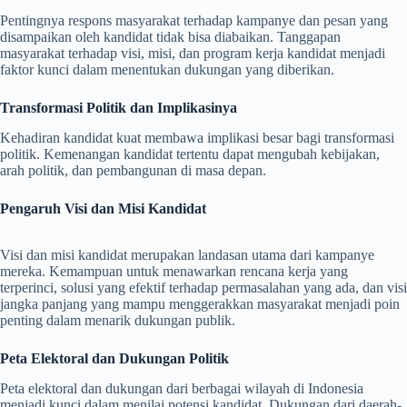
Pentingnya respons masyarakat terhadap kampanye dan pesan yang
disampaikan oleh kandidat tidak bisa diabaikan. Tanggapan
masyarakat terhadap visi, misi, dan program kerja kandidat menjadi
faktor kunci dalam menentukan dukungan yang diberikan.
Transformasi Politik dan Implikasinya
Kehadiran kandidat kuat membawa implikasi besar bagi transformasi
politik. Kemenangan kandidat tertentu dapat mengubah kebijakan,
arah politik, dan pembangunan di masa depan.
Pengaruh Visi dan Misi Kandidat
Visi dan misi kandidat merupakan landasan utama dari kampanye
mereka. Kemampuan untuk menawarkan rencana kerja yang
terperinci, solusi yang efektif terhadap permasalahan yang ada, dan visi
jangka panjang yang mampu menggerakkan masyarakat menjadi poin
penting dalam menarik dukungan publik.
Peta Elektoral dan Dukungan Politik
Peta elektoral dan dukungan dari berbagai wilayah di Indonesia
menjadi kunci dalam menilai potensi kandidat. Dukungan dari daerah-