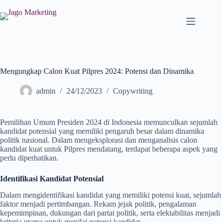
Mengungkap Calon Kuat Pilpres 2024: Potensi dan Dinamika
admin
24/12/2023
Copywriting
Pemilihan Umum Presiden 2024 di Indonesia memunculkan sejumlah
kandidat potensial yang memiliki pengaruh besar dalam dinamika
politik nasional. Dalam mengeksplorasi dan menganalisis calon
kandidat kuat untuk Pilpres mendatang, terdapat beberapa aspek yang
perlu diperhatikan.
Identifikasi Kandidat Potensial
Dalam mengidentifikasi kandidat yang memiliki potensi kuat, sejumlah
faktor menjadi pertimbangan. Rekam jejak politik, pengalaman
kepemimpinan, dukungan dari partai politik, serta elektabilitas menjadi
kriteria utama untuk menilai potensi kandidat.