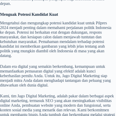
depan.
Menguak Potensi Kandidat Kuat
Mengetahui dan mengungkap potensi kandidat kuat untuk Pilpres
2024 menjadi penting dalam memahami perjalanan politik Indonesia
ke depan. Potensi ini berkaitan erat dengan dukungan, respons
masyarakat, dan kesiapan calon dalam menjawab tuntutan dan
kebutuhan masyarakat. Pemahaman mendalam terhadap potensi
kandidat ini memberikan gambaran yang lebih jelas tentang arah
politik yang mungkin diambil oleh Indonesia di masa yang akan
datang.
Dalam era digital yang semakin berkembang, kemampuan untuk
memanfaatkan pemasaran digital yang efektif adalah kunci
keberhasilan pemilu Anda. Untuk itu, Jago Digital Marketing siap
menjadi mitra Anda dalam menghadapi tantangan dan peluang yang
ditawarkan oleh dunia digital.
Kami, tim Jago Digital Marketing, adalah pakar dalam berbagai aspek
digital marketing, termasuk SEO yang akan meningkatkan visibilitas
online Anda, pembuatan website yang modern dan fungsional, serta
konten sosial media yang menarik dan relevan. Kami berkomitmen
untuk membantu bisnis Anda tumbuh dan berkembang melalui strategi