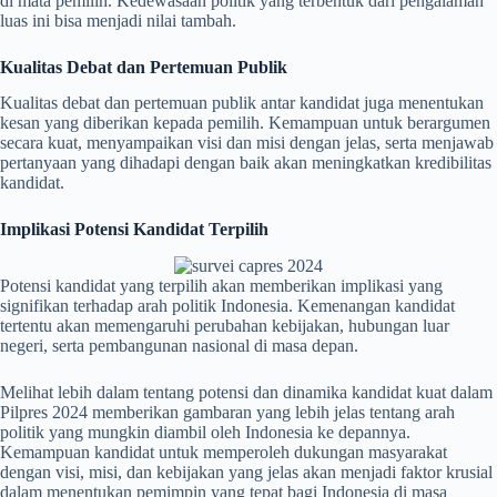
di mata pemilih. Kedewasaan politik yang terbentuk dari pengalaman
luas ini bisa menjadi nilai tambah.
Kualitas Debat dan Pertemuan Publik
Kualitas debat dan pertemuan publik antar kandidat juga menentukan
kesan yang diberikan kepada pemilih. Kemampuan untuk berargumen
secara kuat, menyampaikan visi dan misi dengan jelas, serta menjawab
pertanyaan yang dihadapi dengan baik akan meningkatkan kredibilitas
kandidat.
Implikasi Potensi Kandidat Terpilih
Potensi kandidat yang terpilih akan memberikan implikasi yang
signifikan terhadap arah politik Indonesia. Kemenangan kandidat
tertentu akan memengaruhi perubahan kebijakan, hubungan luar
negeri, serta pembangunan nasional di masa depan.
Melihat lebih dalam tentang potensi dan dinamika kandidat kuat dalam
Pilpres 2024 memberikan gambaran yang lebih jelas tentang arah
politik yang mungkin diambil oleh Indonesia ke depannya.
Kemampuan kandidat untuk memperoleh dukungan masyarakat
dengan visi, misi, dan kebijakan yang jelas akan menjadi faktor krusial
dalam menentukan pemimpin yang tepat bagi Indonesia di masa