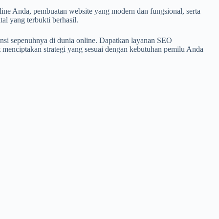
nline Anda, pembuatan website yang modern dan fungsional, serta
l yang terbukti berhasil.
nsi sepenuhnya di dunia online. Dapatkan layanan SEO
t menciptakan strategi yang sesuai dengan kebutuhan pemilu Anda