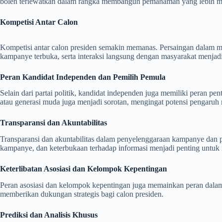
boleh terlewatkan dalam rangka membangun pemahaman yang lebih m
Kompetisi Antar Calon
Kompetisi antar calon presiden semakin memanas. Persaingan dalam m
kampanye terbuka, serta interaksi langsung dengan masyarakat menja
Peran Kandidat Independen dan Pemilih Pemula
Selain dari partai politik, kandidat independen juga memiliki peran p
atau generasi muda juga menjadi sorotan, mengingat potensi pengaruh
Transparansi dan Akuntabilitas
Transparansi dan akuntabilitas dalam penyelenggaraan kampanye dan pe
kampanye, dan keterbukaan terhadap informasi menjadi penting untuk m
Keterlibatan Asosiasi dan Kelompok Kepentingan
Peran asosiasi dan kelompok kepentingan juga memainkan peran dalam 
memberikan dukungan strategis bagi calon presiden.
Prediksi dan Analisis Khusus