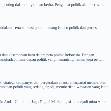
oin penting dalam rangkuman berita. Pengamat politik akan berusaha
lam, serta edukasi publik tentang isu-isu politik dan proses
 dan kesempatan baru dalam peta politik Indonesia. Dengan
p menghadapi masa depan politik yang menantang namun juga penuh
k, strategi kampanye, dan pergerakan aliansi antarpartai memberikan
rubahan politik yang sedang terjadi, memberikan wawasan yang lebih
u Anda. Untuk itu, Jago Digital Marketing siap menjadi mitra Anda