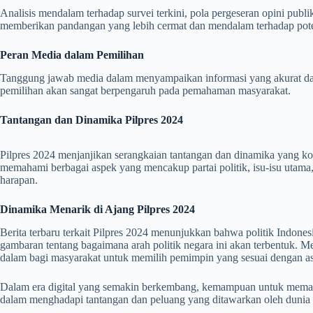
Analisis mendalam terhadap survei terkini, pola pergeseran opini publi
memberikan pandangan yang lebih cermat dan mendalam terhadap potens
Peran Media dalam Pemilihan
Tanggung jawab media dalam menyampaikan informasi yang akurat dan se
pemilihan akan sangat berpengaruh pada pemahaman masyarakat.
Tantangan dan Dinamika Pilpres 2024
Pilpres 2024 menjanjikan serangkaian tantangan dan dinamika yang k
memahami berbagai aspek yang mencakup partai politik, isu-isu utam
harapan.
Dinamika Menarik di Ajang Pilpres 2024
Berita terbaru terkait Pilpres 2024 menunjukkan bahwa politik Indones
gambaran tentang bagaimana arah politik negara ini akan terbentuk. 
dalam bagi masyarakat untuk memilih pemimpin yang sesuai dengan as
Dalam era digital yang semakin berkembang, kemampuan untuk memanfaa
dalam menghadapi tantangan dan peluang yang ditawarkan oleh dunia d