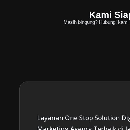
Kami Sia
Masih bingung? Hubungi kami u
Layanan One Stop Solution Dig
Marketing Agency Terbaik di J