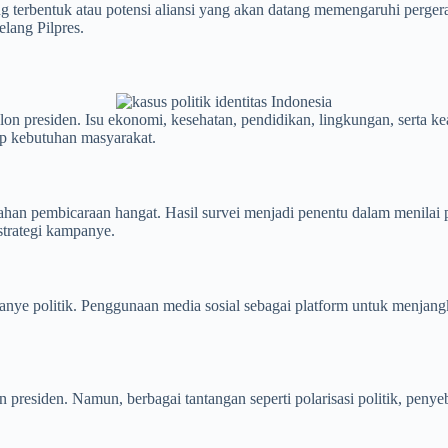
g terbentuk atau potensi aliansi yang akan datang memengaruhi pergerak
lang Pilpres.
lon presiden. Isu ekonomi, kesehatan, pendidikan, lingkungan, serta k
ap kebutuhan masyarakat.
di bahan pembicaraan hangat. Hasil survei menjadi penentu dalam menila
strategi kampanye.
panye politik. Penggunaan media sosial sebagai platform untuk menja
 presiden. Namun, berbagai tantangan seperti polarisasi politik, penye