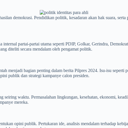
rhasilan demokrasi. Pendidikan politik, kesadaran akan hak suara, sert
a internal partai-partai utama seperti PDIP, Golkar, Gerindra, Demokrat
ang diteliti secara mendalam oleh pengamat politik.
tah menjadi bagian penting dalam berita Pilpres 2024. Isu-isu seperti
pini publik dan strategi kampanye calon presiden.
g seiring waktu. Permasalahan lingkungan, kesehatan, ekonomi, keadil
ampanye mereka.
tukan opini publik. Pertukaran ide, analisis mendalam terhadap kebijak