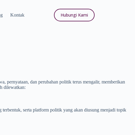
Hubungi Kami
og
Kontak
iwa, pernyataan, dan perubahan politik terus mengalir, memberikan
eh dilewatkan:
g terbentuk, serta platform politik yang akan diusung menjadi topik