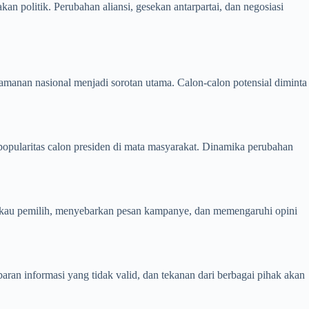
an politik. Perubahan aliansi, gesekan antarpartai, dan negosiasi
eamanan nasional menjadi sorotan utama. Calon-calon potensial diminta
i popularitas calon presiden di mata masyarakat. Dinamika perubahan
ngkau pemilih, menyebarkan pesan kampanye, dan memengaruhi opini
baran informasi yang tidak valid, dan tekanan dari berbagai pihak akan