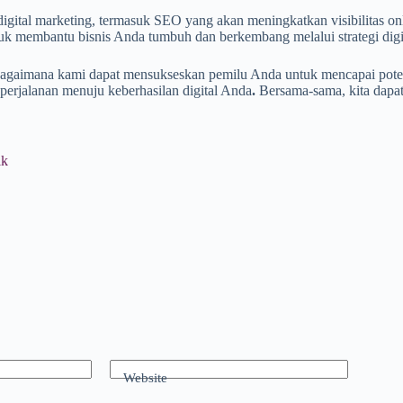
digital marketing, termasuk SEO yang akan meningkatkan visibilitas o
k membantu bisnis Anda tumbuh dan berkembang melalui strategi digita
bagaimana kami dapat mensukseskan pemilu Anda untuk mencapai pote
perjalanan menuju keberhasilan digital Anda
.
Bersama-sama, kita dapa
ik
Website