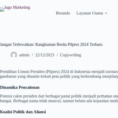
Beranda
Layanan Utama
Jangan Terlewatkan: Rangkuman Berita Pilpres 2024 Terbaru
admin
22/12/2023
Copywriting
Pemilihan Umum Presiden (Pilpres) 2024 di Indonesia menjadi sorotan u
gambaran yang dinamis terkait peta politik yang berkembang menjelang 
Dinamika Pencalonan
Potensi calon presiden dari berbagai partai politik menjadi perhatian 
hangat. Berbagai nama telah muncul, namun belum ada kepastian mutlak t
Koalisi Politik dan Aliansi