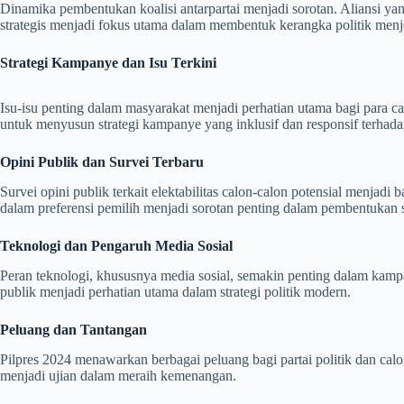
Dinamika pembentukan koalisi antarpartai menjadi sorotan. Aliansi yan
strategis menjadi fokus utama dalam membentuk kerangka politik menje
Strategi Kampanye dan Isu Terkini
Isu-isu penting dalam masyarakat menjadi perhatian utama bagi para ca
untuk menyusun strategi kampanye yang inklusif dan responsif terhad
Opini Publik dan Survei Terbaru
Survei opini publik terkait elektabilitas calon-calon potensial menja
dalam preferensi pemilih menjadi sorotan penting dalam pembentukan 
Teknologi dan Pengaruh Media Sosial
Peran teknologi, khususnya media sosial, semakin penting dalam kam
publik menjadi perhatian utama dalam strategi politik modern.
Peluang dan Tantangan
Pilpres 2024 menawarkan berbagai peluang bagi partai politik dan calon
menjadi ujian dalam meraih kemenangan.