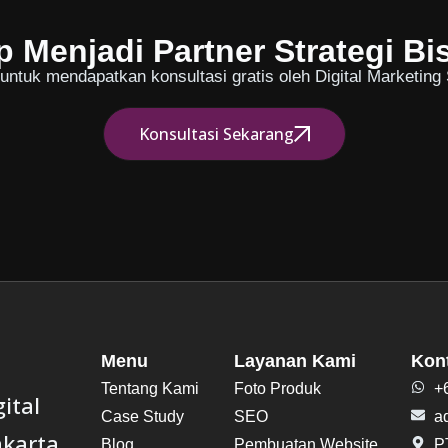
p Menjadi Partner Strategi Bi
ntuk mendapatkan konsultasi gratis oleh Digital Marketing S
Konsultasi Sekarang
Menu
Layanan Kami
Kon
Tentang Kami
Foto Produk
+
ital
Case Study
SEO
a
akarta
Blog
Pembuatan Website
PT