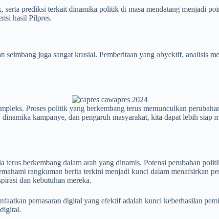
k, serta prediksi terkait dinamika politik di masa mendatang menjadi p
i hasil Pilpres.
imbang juga sangat krusial. Pemberitaan yang obyektif, analisis menda
ompleks. Proses politik yang berkembang terus memunculkan perubahan
a, dinamika kampanye, dan pengaruh masyarakat, kita dapat lebih sia
ia terus berkembang dalam arah yang dinamis. Potensi perubahan politi
Memahami rangkuman berita terkini menjadi kunci dalam menafsirkan pe
pirasi dan kebutuhan mereka.
tkan pemasaran digital yang efektif adalah kunci keberhasilan pemil
igital.