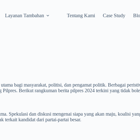
Layanan Tambahan
Tentang Kami
Case Study
Bl
tama bagi masyarakat, politisi, dan pengamat politik. Berbagai perist
Pilpres. Berikut rangkuman berita pilpres 2024 terkini yang tidak bol
utama. Spekulasi dan diskusi mengenai siapa yang akan maju, koalisi yan
erkait kandidat dari partai-partai besar.