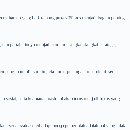
a pemahaman yang baik tentang proses Pilpres menjadi bagian penting
, dan partai lainnya menjadi sorotan. Langkah-langkah strategis,
 pembangunan infrastruktur, ekonomi, penanganan pandemi, serta
an sosial, serta keamanan nasional akan terus menjadi fokus yang
an, serta evaluasi terhadap kinerja pemerintah adalah hal yang tidak