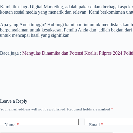
Kami, tim Jago Digital Marketing, adalah pakar dalam berbagai aspek 
konten sosial media yang menarik dan relevan. Kami berkomitmen untu
Apa yang Anda tunggu? Hubungi kami hari ini untuk mendiskusikan 
berpengalaman untuk kesuksesan Pemilu Anda dan jadilah bagian dari 
untuk mencapai hasil yang signifikan.
Baca juga :
Mengulas Dinamika dan Potensi Koalisi Pilpres 2024 Polit
Leave a Reply
Your email address will not be published.
Required fields are marked
*
Name
*
Email
*