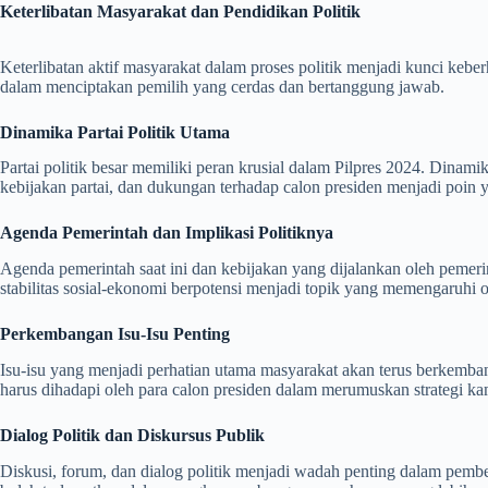
Keterlibatan Masyarakat dan Pendidikan Politik
Keterlibatan aktif masyarakat dalam proses politik menjadi kunci kebe
dalam menciptakan pemilih yang cerdas dan bertanggung jawab.
Dinamika Partai Politik Utama
Partai politik besar memiliki peran krusial dalam Pilpres 2024. Dinamik
kebijakan partai, dan dukungan terhadap calon presiden menjadi poin y
Agenda Pemerintah dan Implikasi Politiknya
Agenda pemerintah saat ini dan kebijakan yang dijalankan oleh pemerin
stabilitas sosial-ekonomi berpotensi menjadi topik yang memengaruhi o
Perkembangan Isu-Isu Penting
Isu-isu yang menjadi perhatian utama masyarakat akan terus berkemban
harus dihadapi oleh para calon presiden dalam merumuskan strategi k
Dialog Politik dan Diskursus Publik
Diskusi, forum, dan dialog politik menjadi wadah penting dalam pemben