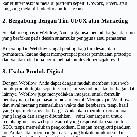
karier internasional melalui platform seperti Upwork, Fiverr, atau
langsung melalui LinkedIn dan Instagram.
2. Bergabung dengan Tim UI/UX atau Marketing
Setelah menguasai Webflow, Anda juga bisa menjadi bagian dari tim
yang berfokus pada desain antarmuka pengguna atau pemasaran.
Keterampilan Webflow sangat penting bagi tim desain dan
pemasaran, karena dapat mempercepat proses pembuatan prototipe
dan validasi ide tanpa perlu melibatkan developer sejak awal.
3. Usaha Produk Digital
Dengan Webflow, Anda dapat dengan mudah membuat situs web
untuk produk digital seperti e-book, kursus online, atau berbagai alat
lainnya. Webflow juga menyediakan integrasi untuk formulir,
pembayaran, dan pemasaran melalui email. Mempelajari Webflow
dari awal memang memerlukan waktu dan kesabaran, tetapi hasil
yang diperoleh sangat berharga. Anda akan memiliki kemampuan
yang langka dan sangat dibutuhkan—yaitu kemampuan untuk
membangun situs web profesional yang responsif dan siap untuk
SEO, tanpa memerlukan pengkodean. Dengan mengikuti panduan
ini, Anda sudah membangun dasar yang kokoh untuk memulai.