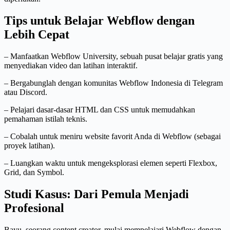
Tips untuk Belajar Webflow dengan
Lebih Cepat
– Manfaatkan Webflow University, sebuah pusat belajar gratis yang
menyediakan video dan latihan interaktif.
– Bergabunglah dengan komunitas Webflow Indonesia di Telegram
atau Discord.
– Pelajari dasar-dasar HTML dan CSS untuk memudahkan
pemahaman istilah teknis.
– Cobalah untuk meniru website favorit Anda di Webflow (sebagai
proyek latihan).
– Luangkan waktu untuk mengeksplorasi elemen seperti Flexbox,
Grid, dan Symbol.
Studi Kasus: Dari Pemula Menjadi
Profesional
Bayu, seorang content creator, mulai mempelajari Webflow dengan