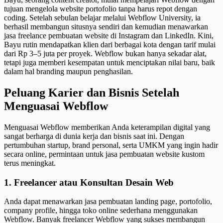
tujuan mengelola website portofolio tanpa harus repot dengan
coding. Setelah sebulan belajar melalui Webflow University, ia
berhasil membangun situsnya sendiri dan kemudian menawarkan
jasa freelance pembuatan website di Instagram dan LinkedIn. Kini,
Bayu rutin mendapatkan klien dari berbagai kota dengan tarif mulai
dari Rp 3–5 juta per proyek. Webflow bukan hanya sekadar alat,
tetapi juga memberi kesempatan untuk menciptakan nilai baru, baik
dalam hal branding maupun penghasilan.
Peluang Karier dan Bisnis Setelah
Menguasai Webflow
Menguasai Webflow memberikan Anda keterampilan digital yang
sangat berharga di dunia kerja dan bisnis saat ini. Dengan
pertumbuhan startup, brand personal, serta UMKM yang ingin hadir
secara online, permintaan untuk jasa pembuatan website kustom
terus meningkat.
1. Freelancer atau Konsultan Desain Web
Anda dapat menawarkan jasa pembuatan landing page, portofolio,
company profile, hingga toko online sederhana menggunakan
Webflow. Banyak freelancer Webflow yang sukses membangun