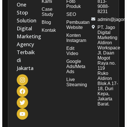
Kami
Foto
813-
One
Produk
9088-
Case
Stop
8231
Study
SEO
Solution
admin@jagoma
Blog
Pembuatan
Digital
Website
PT. Jago
Kontak
Digital
Marketing
Konten
Marketing
Instagram
Aldiron
Agency
Workspace
Edit
Terbaik
Jl. Daan
Video
Mogot
di
Google
Raya no.
Ads/Meta
Jakarta
119
Ads
Ruko
Aldiron
Live
Blok A 17-
Streaming
18, Duri
Kepa,
Jakarta
Barat.