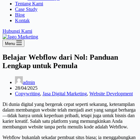
Tentang Kami
Case Study
Blog
Kontak
Hubungi Kami
Menu
Belajar Webflow dari Nol: Panduan
Lengkap untuk Pemula
admin
28/04/2025
Copywriting
,
Jasa Digital Marketing
,
Website Development
Di dunia digital yang bergerak cepat seperti sekarang, keterampilan
dalam membangun website telah menjadi aset yang sangat berharga
—tidak hanya untuk keperluan pribadi, tetapi juga untuk bisnis dan
karier kreatif. Salah satu platform yang memungkinkan Anda
membangun website tanpa perlu menulis kode adalah Webflow.
Webflow bukanlah sekadar pembuat situs biasa; ia menggabungkan