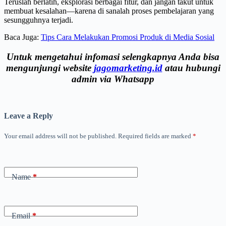
Teruslah berlatih, eksplorasi berbagai fitur, dan jangan takut untuk
membuat kesalahan—karena di sanalah proses pembelajaran yang
sesungguhnya terjadi.
Baca Juga:
Tips Cara Melakukan Promosi Produk di Media Sosial
Untuk mengetahui infomasi selengkapnya Anda bisa
mengunjungi website
jagomarketing.id
atau hubungi
admin via Whatsapp
Leave a Reply
Your email address will not be published.
Required fields are marked
*
Name
*
Email
*