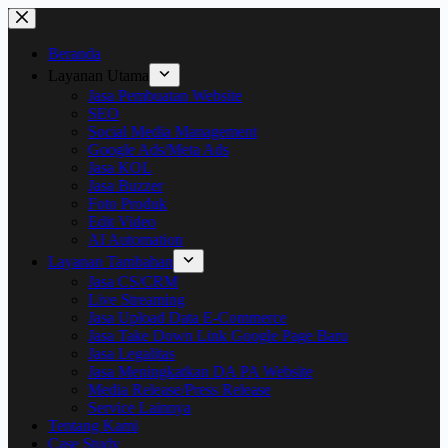
Beranda
Layanan Utama
Jasa Pembuatan Website
SEO
Social Media Management
Google Ads/Meta Ads
Jasa KOL
Jasa Buzzer
Foto Produk
Edit Video
AI Automation
Layanan Tambahan
Jasa CS/CRM
Live Streaming
Jasa Upload Data E-Commerce
Jasa Take Down Link Google Page Baru
Jasa Legalitas
Jasa Meningkatkan DA PA Website
Media Release/Press Release
Service Lainnya
Tentang Kami
Case Study