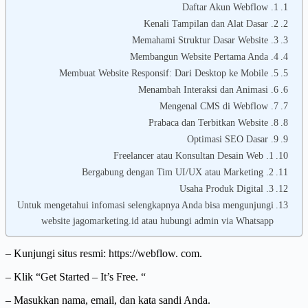
1. Daftar Akun Webflow
2. Kenali Tampilan dan Alat Dasar
3. Memahami Struktur Dasar Website
4. Membangun Website Pertama Anda
5. Membuat Website Responsif: Dari Desktop ke Mobile
6. Menambah Interaksi dan Animasi
7. Mengenal CMS di Webflow
8. Prabaca dan Terbitkan Website
9. Optimasi SEO Dasar
1. Freelancer atau Konsultan Desain Web
2. Bergabung dengan Tim UI/UX atau Marketing
3. Usaha Produk Digital
Untuk mengetahui infomasi selengkapnya Anda bisa mengunjungi
website jagomarketing.id atau hubungi admin via Whatsapp
– Kunjungi situs resmi: https://webflow. com.
– Klik “Get Started – It’s Free. “
– Masukkan nama, email, dan kata sandi Anda.