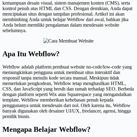
kemampuan desain visual, sistem manajemen konten (CMS), serta
kontrol penuh atas HTML dan CSS. Dengan demikian, Anda dapat
menciptakan situs dengan tampilan profesional. Artikel ini akan
membimbing Anda untuk belajar Webflow dari awal, bahkan jika
Anda belum memiliki pengalaman dalam mendesain website
sebelumnya.
Apa Itu Webflow?
Webflow adalah platform pembuat website no-code/low-code yang
memungkinkan pengguna untuk membuat situs interaktif dan
responsif tanpa menulis kode secara manual. Meskipun tidak
memerlukan pengkodean, Webflow tetap menghasilkan HTML,
CSS, dan JavaScript yang bersih dan ramah terhadap SEO. Berbeda
dengan platform seperti Wix atau Squarespace yang mengandalkan
template, Webflow memberikan kebebasan penuh kepada
penggunanya untuk mendesain dari nol. Oleh karena itu, Webflow
banyak digunakan oleh desainer UI/UX, freelancer, agensi, hingga
pemilik bisnis.
Mengapa Belajar Webflow?