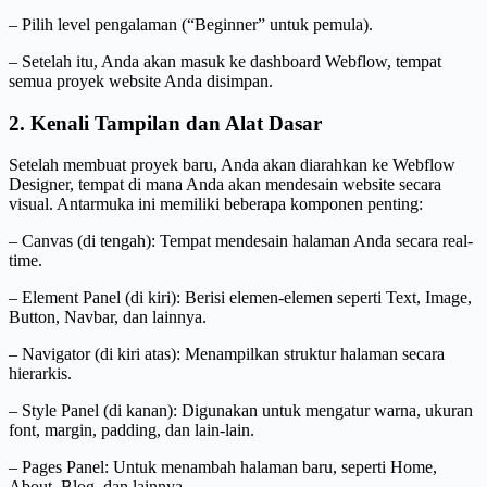
– Pilih level pengalaman (“Beginner” untuk pemula).
– Setelah itu, Anda akan masuk ke dashboard Webflow, tempat
semua proyek website Anda disimpan.
2. Kenali Tampilan dan Alat Dasar
Setelah membuat proyek baru, Anda akan diarahkan ke Webflow
Designer, tempat di mana Anda akan mendesain website secara
visual. Antarmuka ini memiliki beberapa komponen penting:
– Canvas (di tengah): Tempat mendesain halaman Anda secara real-
time.
– Element Panel (di kiri): Berisi elemen-elemen seperti Text, Image,
Button, Navbar, dan lainnya.
– Navigator (di kiri atas): Menampilkan struktur halaman secara
hierarkis.
– Style Panel (di kanan): Digunakan untuk mengatur warna, ukuran
font, margin, padding, dan lain-lain.
– Pages Panel: Untuk menambah halaman baru, seperti Home,
About, Blog, dan lainnya.