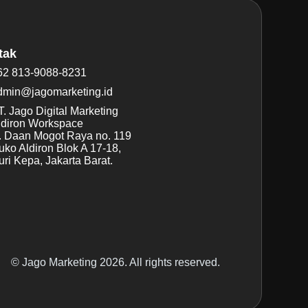
tak
62 813-9088-8231
dmin@jagomarketing.id
. Jago Digital Marketing
ldiron Workspace
l. Daan Mogot Raya no. 119
uko Aldiron Blok A 17-18,
ri Kepa, Jakarta Barat.
© Jago Marketing 2026. All rights reserved.