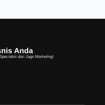
snis Anda
pecialist dari Jago Marketing!