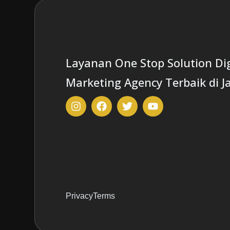
Layanan One Stop Solution Dig
Marketing Agency Terbaik di J
Privacy
Terms