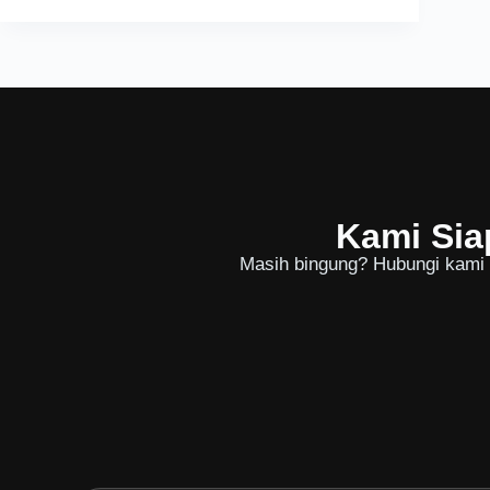
Kami Sia
Masih bingung? Hubungi kami u