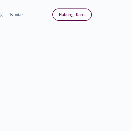
Hubungi Kami
og
Kontak