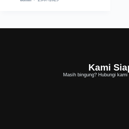
Kami Sia
Masih bingung? Hubungi kami u