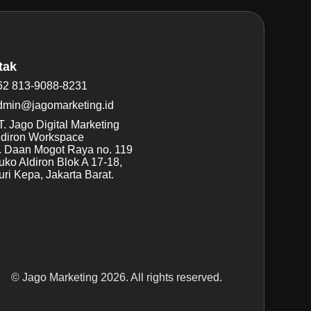
tak
62 813-9088-8231
dmin@jagomarketing.id
. Jago Digital Marketing
ldiron Workspace
l. Daan Mogot Raya no. 119
uko Aldiron Blok A 17-18,
ri Kepa, Jakarta Barat.
© Jago Marketing 2026. All rights reserved.