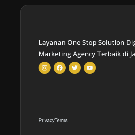
Layanan One Stop Solution Dig
Marketing Agency Terbaik di J
Privacy
Terms