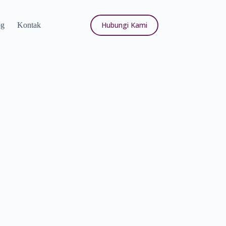
Hubungi Kami
og
Kontak