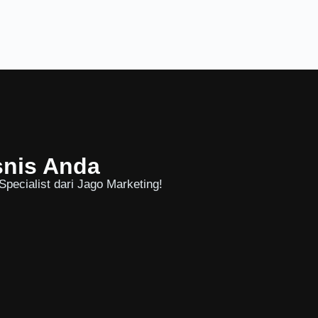
snis Anda
pecialist dari Jago Marketing!