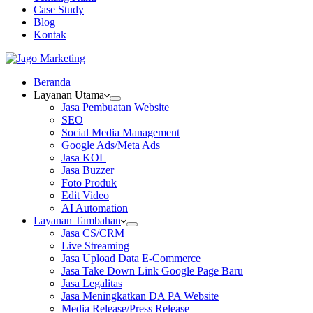
Case Study
Blog
Kontak
Beranda
Layanan Utama
Jasa Pembuatan Website
SEO
Social Media Management
Google Ads/Meta Ads
Jasa KOL
Jasa Buzzer
Foto Produk
Edit Video
AI Automation
Layanan Tambahan
Jasa CS/CRM
Live Streaming
Jasa Upload Data E-Commerce
Jasa Take Down Link Google Page Baru
Jasa Legalitas
Jasa Meningkatkan DA PA Website
Media Release/Press Release