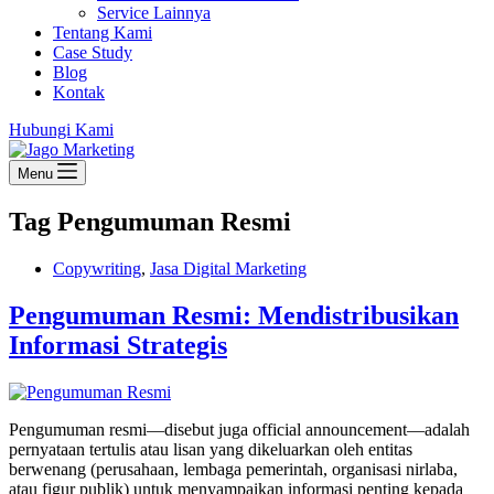
Service Lainnya
Tentang Kami
Case Study
Blog
Kontak
Hubungi Kami
Menu
Tag
Pengumuman Resmi
Copywriting
,
Jasa Digital Marketing
Pengumuman Resmi: Mendistribusikan
Informasi Strategis
Pengumuman resmi—disebut juga official announcement—adalah
pernyataan tertulis atau lisan yang dikeluarkan oleh entitas
berwenang (perusahaan, lembaga pemerintah, organisasi nirlaba,
atau figur publik) untuk menyampaikan informasi penting kepada