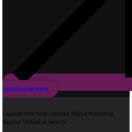
Konsultasi Sekarang
Layanan One Stop Solution Digital Marketing
Agency Terbaik di Jakarta