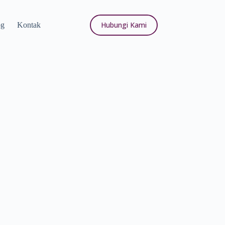
Hubungi Kami
og
Kontak