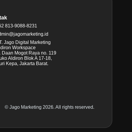
tak
62 813-9088-8231
dmin@jagomarketing.id
. Jago Digital Marketing
ldiron Workspace
l. Daan Mogot Raya no. 119
uko Aldiron Blok A 17-18,
ri Kepa, Jakarta Barat.
© Jago Marketing 2026. All rights reserved.