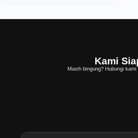
Kami Sia
Masih bingung? Hubungi kami u