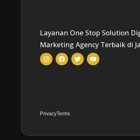
Layanan One Stop Solution Dig
Marketing Agency Terbaik di J
Privacy
Terms