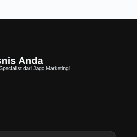
snis Anda
pecialist dari Jago Marketing!